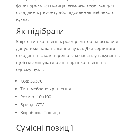
фурнітурою. Ця позиція використовується для
складання, ремонту або підсилення меблевого
вузла.
Як підібрати
Звірте тип кріплення, розмір, матеріал основи й
допустиме навантаження вузла. Для серійного
складання також перевірте кількість у пакуванні,
щоб не змішувати різні партії кріплення в
одному вузлі.
Код: 39376
Тип: меблеве кріплення
Розмір: 10×100
Бренд: GTV
Виробник: Польща
Сумісні позиції