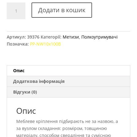
Прихований
Додати в кошик
поликотримач
GTV
10х100
кількість
Артикул:
39376
Категорії:
Метизи
,
Полкоутримувачі
Позначка:
PP-NW10x100B
Опис
Додаткова інформація
Відгуки (0)
Опис
Меблеве кріплення підбирають не за назвою, а
за вузлом складання: розміром, товщиною
матеріалу, способом свердління та сумісною