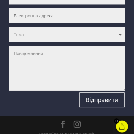
Відправити
0