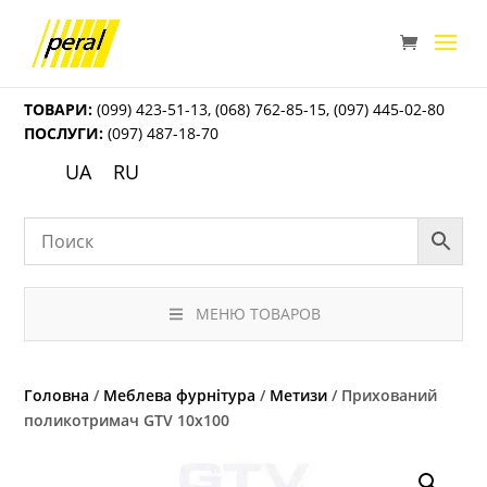
ТОВАРИ:
(099) 423-51-13
,
(068) 762-85-15
,
(097) 445-02-80
ПОСЛУГИ:
(097) 487-18-70
UA
RU
МЕНЮ ТОВАРОВ
Головна
/
Меблева фурнітура
/
Метизи
/ Прихований
поликотримач GTV 10х100