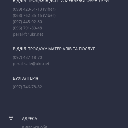
ВІДДІЛ ПРОДАЖІВ ДСП ТА МЕБЛЕВОЇ ФУРНІТУРИ
(099) 423-51-13
(Viber)
(068) 762-85-15
(Viber)
(097) 445-02-80
(096) 791-89-48
peral-f@ukr.net
ВІДДІЛ ПРОДАЖУ МАТЕРІАЛІВ ТА ПОСЛУГ
(097) 487-18-70
peral-sale@ukr.net
БУХГАЛТЕРІЯ
(097) 746-78-82

АДРЕСА
Київська обл.,