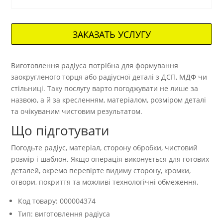
ЗАКАЗАТЬ УСЛУГУ
Виготовлення радіуса потрібна для формування
заокругленого торця або радіусної деталі з ДСП, МДФ чи
стільниці. Таку послугу варто погоджувати не лише за
назвою, а й за кресленням, матеріалом, розміром деталі
та очікуваним чистовим результатом.
Що підготувати
Погодьте радіус, матеріал, сторону обробки, чистовий
розмір і шаблон. Якщо операція виконується для готових
деталей, окремо перевірте видиму сторону, кромки,
отвори, покриття та можливі технологічні обмеження.
Код товару: 000004374
Тип: виготовлення радіуса