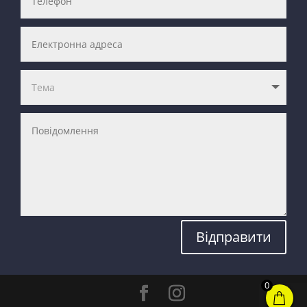
Відправити
0