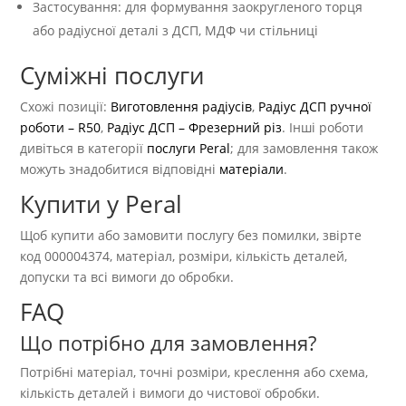
Застосування: для формування заокругленого торця
або радіусної деталі з ДСП, МДФ чи стільниці
Суміжні послуги
Схожі позиції:
Виготовлення радіусів
,
Радіус ДСП ручної
роботи – R50
,
Радіус ДСП – Фрезерний різ
. Інші роботи
дивіться в категорії
послуги Peral
; для замовлення також
можуть знадобитися відповідні
матеріали
.
Купити у Peral
Щоб купити або замовити послугу без помилки, звірте
код 000004374, матеріал, розміри, кількість деталей,
допуски та всі вимоги до обробки.
FAQ
Що потрібно для замовлення?
Потрібні матеріал, точні розміри, креслення або схема,
кількість деталей і вимоги до чистової обробки.