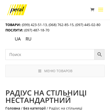
ТОВАРИ:
(099) 423-51-13
,
(068) 762-85-15
,
(097) 445-02-80
ПОСЛУГИ:
(097) 487-18-70
UA
RU
МЕНЮ ТОВАРОВ
РАДІУС НА СТІЛЬНИЦІ
НЕСТАНДАРТНИЙ
Головна
/
Без категорії
/ Радіус на стільниці