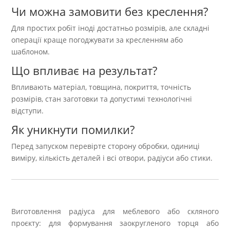
Чи можна замовити без креслення?
Для простих робіт іноді достатньо розмірів, але складні
операції краще погоджувати за кресленням або
шаблоном.
Що впливає на результат?
Впливають матеріал, товщина, покриття, точність
розмірів, стан заготовки та допустимі технологічні
відступи.
Як уникнути помилки?
Перед запуском перевірте сторону обробки, одиниці
виміру, кількість деталей і всі отвори, радіуси або стики.
Виготовлення радіуса для меблевого або скляного
проєкту: для формування заокругленого торця або