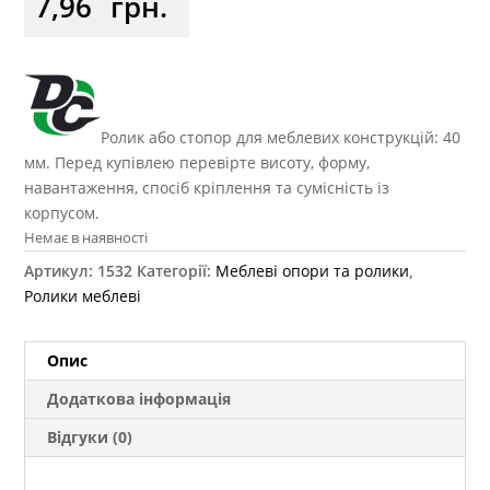
7,96
грн.
Ролик або стопор для меблевих конструкцій: 40
мм. Перед купівлею перевірте висоту, форму,
навантаження, спосіб кріплення та сумісність із
корпусом.
Немає в наявності
Артикул:
1532
Категорії:
Меблеві опори та ролики
,
Ролики меблеві
Опис
Додаткова інформація
Відгуки (0)