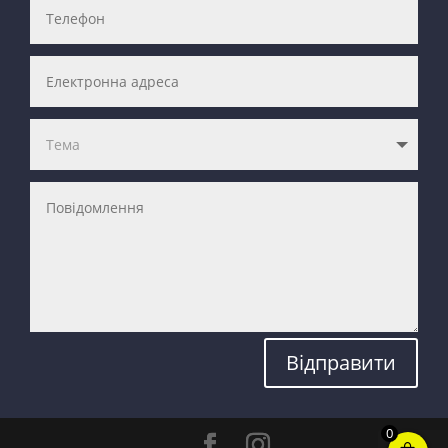
Відправити
0