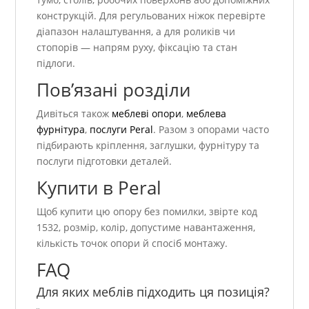
конструкцій. Для регульованих ніжок перевірте
діапазон налаштування, а для роликів чи
стопорів — напрям руху, фіксацію та стан
підлоги.
Пов’язані розділи
Дивіться також
меблеві опори
,
меблева
фурнітура
,
послуги Peral
. Разом з опорами часто
підбирають кріплення, заглушки, фурнітуру та
послуги підготовки деталей.
Купити в Peral
Щоб купити цю опору без помилки, звірте код
1532, розмір, колір, допустиме навантаження,
кількість точок опори й спосіб монтажу.
FAQ
Для яких меблів підходить ця позиція?