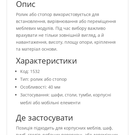
Опис
Ролик або стопор використовується для
встановлення, вирівнювання або переміщення
меблевих модулів. Під час вибору важливо
врахувати не тільки зовнішній вигляд, а й
навантаження, висоту, площу опори, кріплення
та матеріал основи.
Характеристики
Код: 1532
Тип: ролик або стопор
Особливості: 40 мм
Застосування: шафи, столи, тумби, корпусні
меблі або мобільні елементи
Де застосувати
Позиція підходить для корпусних меблів, шаф,
тумб, столів, робочих поверхонь або допоміжних