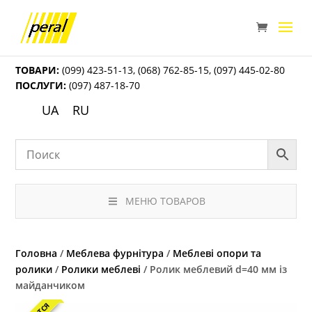
ТОВАРИ:
(099) 423-51-13
,
(068) 762-85-15
,
(097) 445-02-80
ПОСЛУГИ:
(097) 487-18-70
UA
RU
МЕНЮ ТОВАРОВ
Головна
/
Меблева фурнітура
/
Меблеві опори та
ролики
/
Ролики меблеві
/ Ролик меблевий d=40 мм із
майданчиком