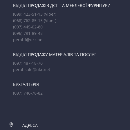
ВІДДІЛ ПРОДАЖІВ ДСП ТА МЕБЛЕВОЇ ФУРНІТУРИ
(099) 423-51-13
(Viber)
(068) 762-85-15
(Viber)
(097) 445-02-80
(096) 791-89-48
peral-f@ukr.net
ВІДДІЛ ПРОДАЖУ МАТЕРІАЛІВ ТА ПОСЛУГ
(097) 487-18-70
peral-sale@ukr.net
БУХГАЛТЕРІЯ
(097) 746-78-82

АДРЕСА