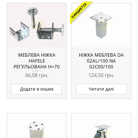
ОЖИДАЕТСЯ
МЕБЛЕВА НІЖКА
НІЖКА МЕБЛЕВА DA
HAFELE
02AL/100 NА
РЕГУЛЬОВАНА H=70
02С00/100
ММ
66,08
грн.
124,50
грн.
Додати в кошик
Читати далі