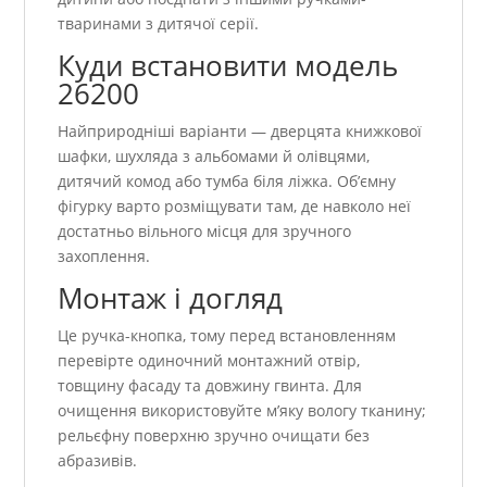
тваринами з дитячої серії.
Куди встановити модель
26200
Найприродніші варіанти — дверцята книжкової
шафки, шухляда з альбомами й олівцями,
дитячий комод або тумба біля ліжка. Об’ємну
фігурку варто розміщувати там, де навколо неї
достатньо вільного місця для зручного
захоплення.
Монтаж і догляд
Це ручка-кнопка, тому перед встановленням
перевірте одиночний монтажний отвір,
товщину фасаду та довжину гвинта. Для
очищення використовуйте м’яку вологу тканину;
рельєфну поверхню зручно очищати без
абразивів.