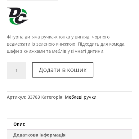
Фігурна дитяча ручка-кнопка у вигляді чорного
ведмежати із зеленою книжкою. Підходить для комода,
шафи з книжками та меблів у кімнаті дитини.
Ручка
Додати в кошик
меблева
26200
Ведмедик
кількість
Артикул:
33783
Категорія:
Меблеві ручки
Опис
Додаткова інформація