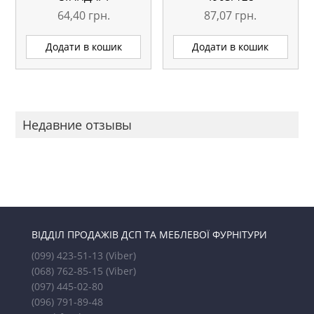
64,40
грн.
87,07
грн.
Додати в кошик
Додати в кошик
Недавние отзывы
ВІДДІЛ ПРОДАЖІВ ДСП ТА МЕБЛЕВОЇ ФУРНІТУРИ
(099) 423-51-13
(Viber)
(068) 762-85-15
(Viber)
(097) 445-02-80
(096) 791-89-48