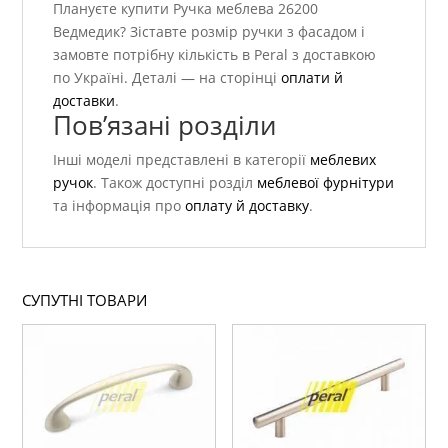
Плануєте купити Ручка меблева 26200
Ведмедик? Зіставте розмір ручки з фасадом і
замовте потрібну кількість в Peral з доставкою
по Україні. Деталі — на сторінці
оплати й
доставки
.
Пов’язані розділи
Інші моделі представлені в категорії
меблевих
ручок
. Також доступні розділ
меблевої фурнітури
та інформація про
оплату й доставку
.
СУПУТНІ ТОВАРИ