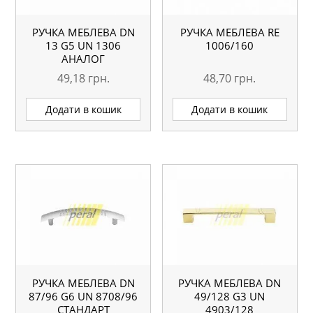
РУЧКА МЕБЛЕВА DN
РУЧКА МЕБЛЕВА RE
13 G5 UN 1306
1006/160
АНАЛОГ
49,18
грн.
48,70
грн.
Додати в кошик
Додати в кошик
РУЧКА МЕБЛЕВА DN
РУЧКА МЕБЛЕВА DN
87/96 G6 UN 8708/96
49/128 G3 UN
СТАНДАРТ
4903/128