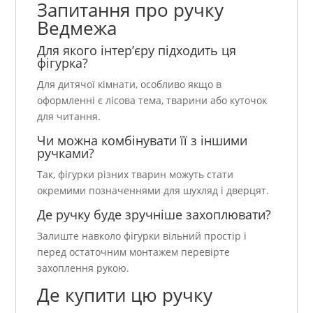
Запитання про ручку
Ведмежа
Для якого інтер’єру підходить ця
фігурка?
Для дитячої кімнати, особливо якщо в
оформленні є лісова тема, тварини або куточок
для читання.
Чи можна комбінувати її з іншими
ручками?
Так, фігурки різних тварин можуть стати
окремими позначеннями для шухляд і дверцят.
Де ручку буде зручніше захоплювати?
Залиште навколо фігурки вільний простір і
перед остаточним монтажем перевірте
захоплення рукою.
Де купити цю ручку