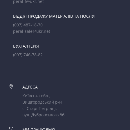
peral-f@ukr.net
ВІДДІЛ ПРОДАЖУ МАТЕРІАЛІВ ТА ПОСЛУГ
(097) 487-18-70
peral-sale@ukr.net
БУХГАЛТЕРІЯ
(097) 746-78-82

АДРЕСА
Київська обл.,
Вишгородський р-н
с. Старі Петрівці,
вул. Дубровського 8б

МИ ПРАЦЮЄМО