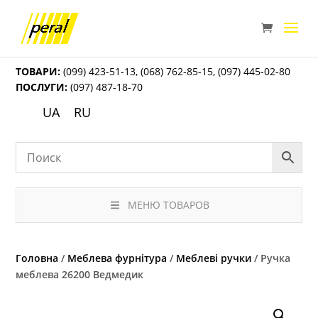
ТОВАРИ:
(099) 423-51-13
,
(068) 762-85-15
,
(097) 445-02-80
ПОСЛУГИ:
(097) 487-18-70
UA
RU
МЕНЮ ТОВАРОВ
Головна
/
Меблева фурнітура
/
Меблеві ручки
/ Ручка
меблева 26200 Ведмедик