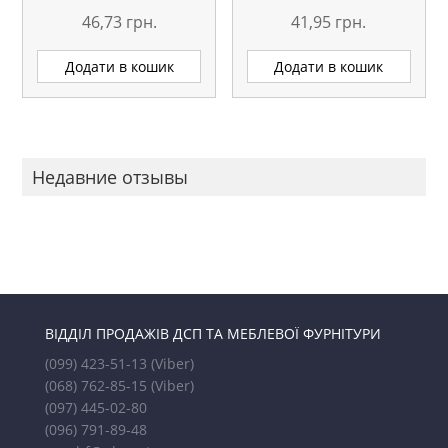
46,73
грн.
41,95
грн.
Додати в кошик
Додати в кошик
Недавние отзывы
ВІДДІЛ ПРОДАЖІВ ДСП ТА МЕБЛЕВОЇ ФУРНІТУРИ
(099) 423-51-13
(Viber)
(068) 762-85-15
(Viber)
(097) 445-02-80
(096) 791-89-48