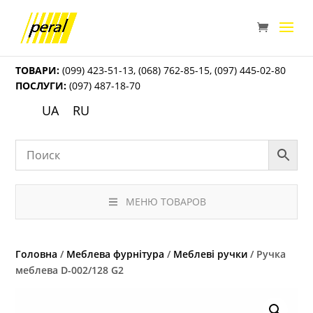
ТОВАРИ:
(099) 423-51-13
,
(068) 762-85-15
,
(097) 445-02-80
ПОСЛУГИ:
(097) 487-18-70
UA
RU
МЕНЮ ТОВАРОВ
Головна
/
Меблева фурнітура
/
Меблеві ручки
/ Ручка
меблева D-002/128 G2