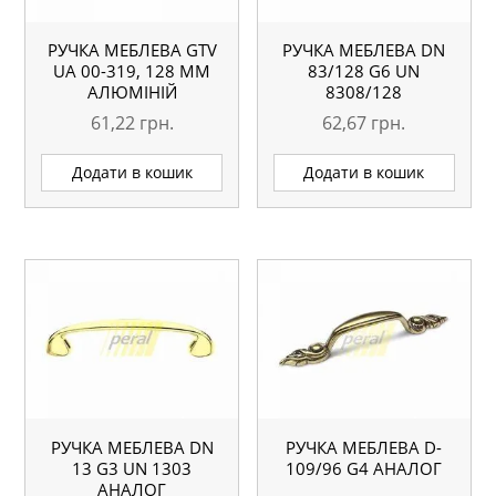
РУЧКА МЕБЛЕВА GTV
РУЧКА МЕБЛЕВА DN
UA 00-319, 128 ММ
83/128 G6 UN
АЛЮМІНІЙ
8308/128
61,22
грн.
62,67
грн.
Додати в кошик
Додати в кошик
РУЧКА МЕБЛЕВА DN
РУЧКА МЕБЛЕВА D-
13 G3 UN 1303
109/96 G4 АНАЛОГ
АНАЛОГ