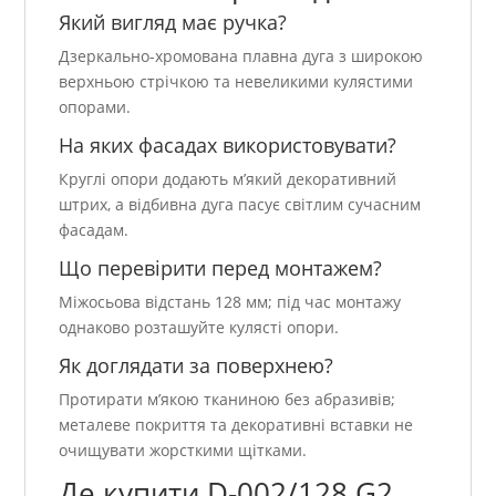
Який вигляд має ручка?
Дзеркально-хромована плавна дуга з широкою
верхньою стрічкою та невеликими кулястими
опорами.
На яких фасадах використовувати?
Круглі опори додають м’який декоративний
штрих, а відбивна дуга пасує світлим сучасним
фасадам.
Що перевірити перед монтажем?
Міжосьова відстань 128 мм; під час монтажу
однаково розташуйте кулясті опори.
Як доглядати за поверхнею?
Протирати м’якою тканиною без абразивів;
металеве покриття та декоративні вставки не
очищувати жорсткими щітками.
Де купити D-002/128 G2