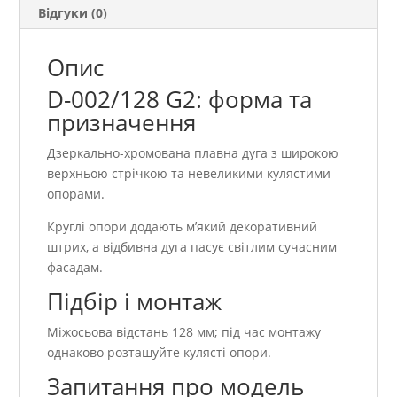
Відгуки (0)
Опис
D-002/128 G2: форма та
призначення
Дзеркально-хромована плавна дуга з широкою
верхньою стрічкою та невеликими кулястими
опорами.
Круглі опори додають м’який декоративний
штрих, а відбивна дуга пасує світлим сучасним
фасадам.
Підбір і монтаж
Міжосьова відстань 128 мм; під час монтажу
однаково розташуйте кулясті опори.
Запитання про модель