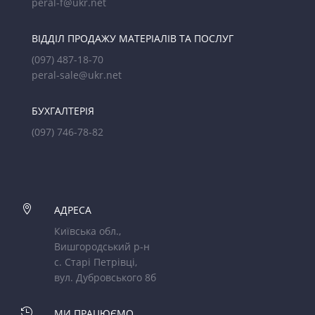
peral-f@ukr.net
ВІДДІЛ ПРОДАЖУ МАТЕРІАЛІВ ТА ПОСЛУГ
(097) 487-18-70
peral-sale@ukr.net
БУХГАЛТЕРІЯ
(097) 746-78-82

АДРЕСА
Київська обл.,
Вишгородський р-н
с. Старі Петрівці,
вул. Дубровського 8б

МИ ПРАЦЮЄМО