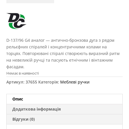
D-137/96 G4 аналог — антично-бронзова дуга з рядом
рельєфних спіралей і концентричними колами на
торцях. Повторювані спіралі створюють виразний ритм
на невеликій ручці та пасують етнічним і вінтажним
фасадам.
Немає в наявності
Артикул:
37655
Категорія:
Меблеві ручки
Опис
Додаткова інформація
Відгуки (0)