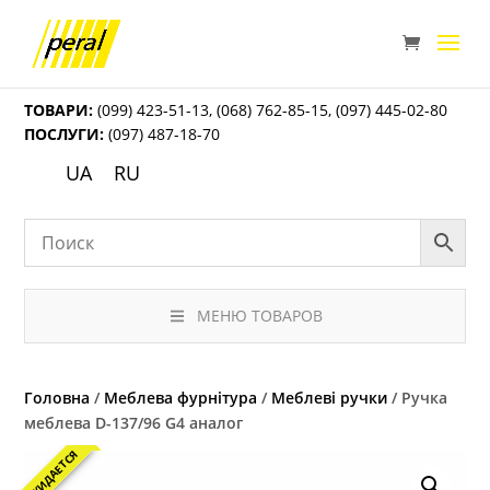
ТОВАРИ:
(099) 423-51-13
,
(068) 762-85-15
,
(097) 445-02-80
ПОСЛУГИ:
(097) 487-18-70
UA
RU
МЕНЮ ТОВАРОВ
Головна
/
Меблева фурнітура
/
Меблеві ручки
/ Ручка
меблева D-137/96 G4 аналог
ОЖИДАЕТСЯ