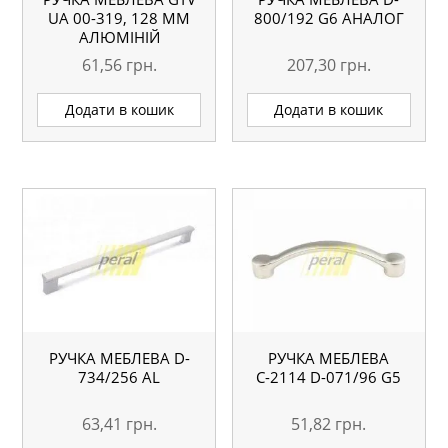
UA 00-319, 128 ММ
800/192 G6 АНАЛОГ
АЛЮМІНІЙ
61,56
грн.
207,30
грн.
Додати в кошик
Додати в кошик
РУЧКА МЕБЛЕВА D-
РУЧКА МЕБЛЕВА
734/256 AL
С-2114 D-071/96 G5
63,41
грн.
51,82
грн.