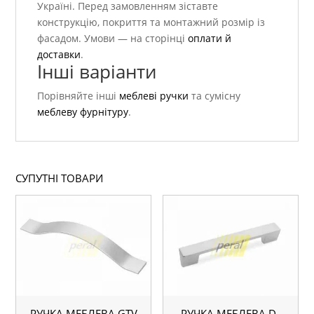
Україні. Перед замовленням зіставте
конструкцію, покриття та монтажний розмір із
фасадом. Умови — на сторінці
оплати й
доставки
.
Інші варіанти
Порівняйте інші
меблеві ручки
та сумісну
меблеву фурнітуру
.
СУПУТНІ ТОВАРИ
РУЧКА МЕБЛЕВА GTV
РУЧКА МЕБЛЕВА D-