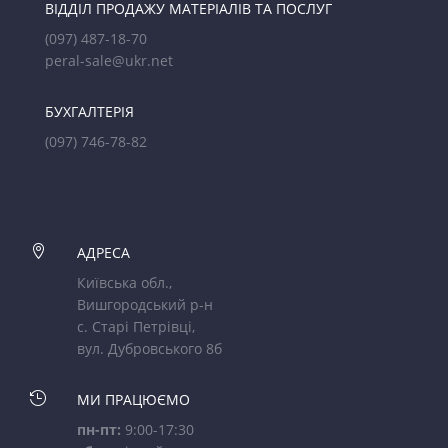
ВІДДІЛ ПРОДАЖУ МАТЕРІАЛІВ ТА ПОСЛУГ
(097) 487-18-70
peral-sale@ukr.net
БУХГАЛТЕРІЯ
(097) 746-78-82

АДРЕСА
Київська обл.,
Вишгородський р-н
с. Старі Петрівці,
вул. Дубровського 8б

МИ ПРАЦЮЄМО
пн-пт:
9:00-17:30