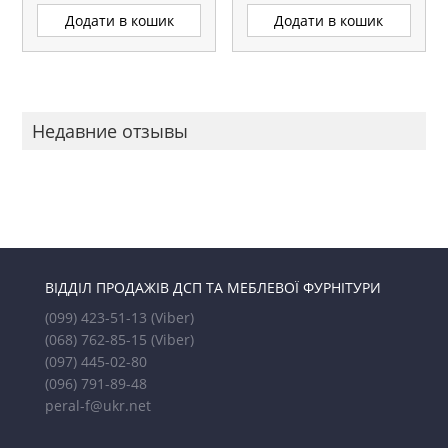
Додати в кошик
Додати в кошик
Недавние отзывы
ВІДДІЛ ПРОДАЖІВ ДСП ТА МЕБЛЕВОЇ ФУРНІТУРИ
(099) 423-51-13
(Viber)
(068) 762-85-15
(Viber)
(097) 445-02-80
(096) 791-89-48
peral-f@ukr.net