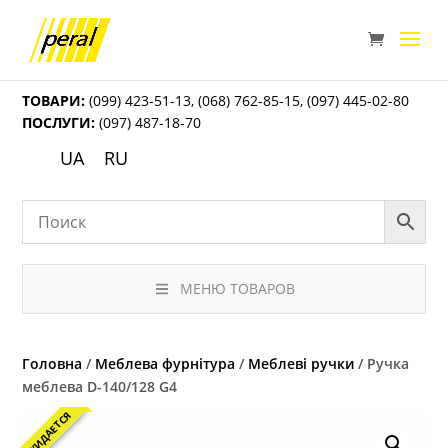
ТОВАРИ:
(099) 423-51-13
,
(068) 762-85-15
,
(097) 445-02-80
ПОСЛУГИ:
(097) 487-18-70
UA
RU
МЕНЮ ТОВАРОВ
Головна
/
Меблева фурнітура
/
Меблеві ручки
/ Ручка
меблева D-140/128 G4
ОЖИДАЕТСЯ