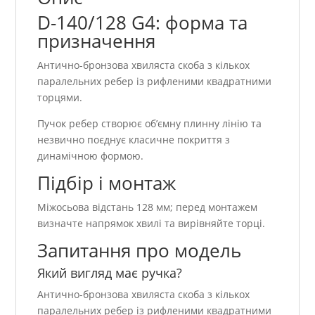
D-140/128 G4: форма та
призначення
Антично-бронзова хвиляста скоба з кількох
паралельних ребер із рифленими квадратними
торцями.
Пучок ребер створює об’ємну плинну лінію та
незвично поєднує класичне покриття з
динамічною формою.
Підбір і монтаж
Міжосьова відстань 128 мм; перед монтажем
визначте напрямок хвилі та вирівняйте торці.
Запитання про модель
Який вигляд має ручка?
Антично-бронзова хвиляста скоба з кількох
паралельних ребер із рифленими квадратними