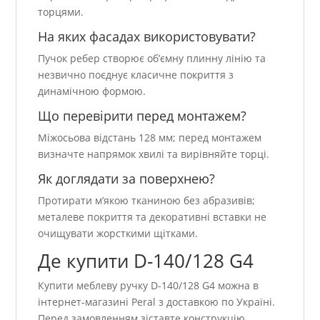
торцями.
На яких фасадах використовувати?
Пучок ребер створює об’ємну плинну лінію та
незвично поєднує класичне покриття з
динамічною формою.
Що перевірити перед монтажем?
Міжосьова відстань 128 мм; перед монтажем
визначте напрямок хвилі та вирівняйте торці.
Як доглядати за поверхнею?
Протирати м’якою тканиною без абразивів;
металеве покриття та декоративні вставки не
очищувати жорсткими щітками.
Де купити D-140/128 G4
Купити меблеву ручку D-140/128 G4 можна в
інтернет-магазині Peral з доставкою по Україні.
Перед замовленням зіставте конструкцію,