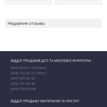
Недавние отзывы
ВІДДІЛ ПРОДАЖІВ ДСП ТА МЕБЛЕВОЇ ФУРНІТУРИ
(099) 423-51-13
(Viber)
(068) 762-85-15
(Viber)
(097) 445-02-80
(096) 791-89-48
peral-f@ukr.net
ВІДДІЛ ПРОДАЖУ МАТЕРІАЛІВ ТА ПОСЛУГ