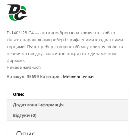
D-140/128 G4 — антично-бронзова хвиляста скоба з
кількох паралельних ребер із рифленими квадратними
торцями. Пучок ребер створює об’ємну плинну лінію та
незвично поєднує класичне покриття з динамічною
формою.
Немає в наявності
Артикул:
35699
Категорія:
Меблеві ручки
Опис
Додаткова інформація
Відгуки (0)
Опис