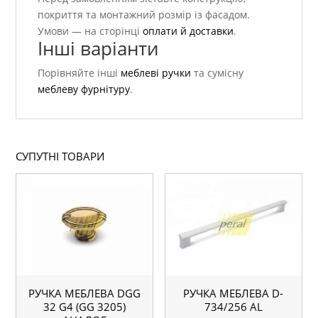
покриття та монтажний розмір із фасадом.
Умови — на сторінці
оплати й доставки
.
Інші варіанти
Порівняйте інші
меблеві ручки
та сумісну
меблеву фурнітуру
.
СУПУТНІ ТОВАРИ
РУЧКА МЕБЛЕВА DGG
РУЧКА МЕБЛЕВА D-
32 G4 (GG 3205)
734/256 AL