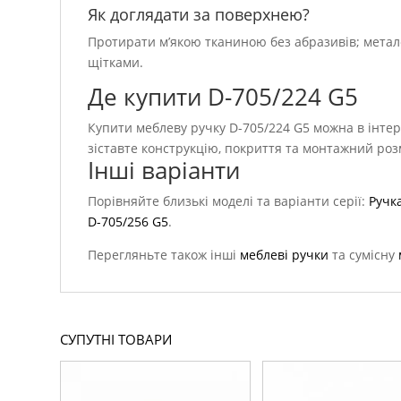
Як доглядати за поверхнею?
Протирати м’якою тканиною без абразивів; метал
щітками.
Де купити D-705/224 G5
Купити меблеву ручку D-705/224 G5 можна в інтер
зіставте конструкцію, покриття та монтажний роз
Інші варіанти
Порівняйте близькі моделі та варіанти серії:
Ручк
D-705/256 G5
.
Перегляньте також інші
меблеві ручки
та сумісну
СУПУТНІ ТОВАРИ