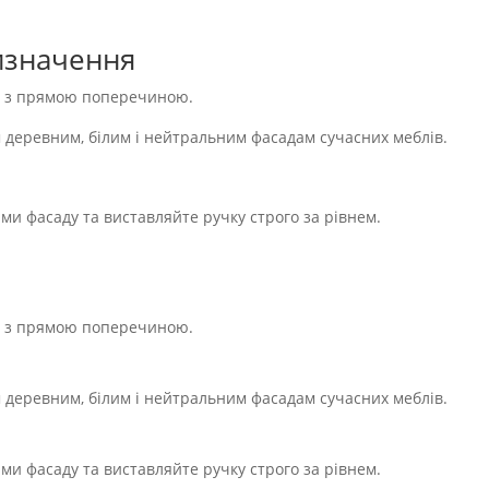
изначення
лі з прямою поперечиною.
м деревним, білим і нейтральним фасадам сучасних меблів.
ами фасаду та виставляйте ручку строго за рівнем.
лі з прямою поперечиною.
м деревним, білим і нейтральним фасадам сучасних меблів.
ами фасаду та виставляйте ручку строго за рівнем.