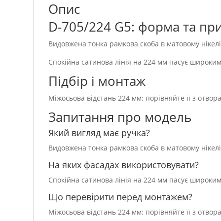
Опис
D-705/224 G5: форма та пр
Видовжена тонка рамкова скоба в матовому ніке
Спокійна сатинова лінія на 224 мм пасує широки
Підбір і монтаж
Міжосьова відстань 224 мм; порівняйте її з отвор
Запитання про модель
Який вигляд має ручка?
Видовжена тонка рамкова скоба в матовому ніке
На яких фасадах використовувати?
Спокійна сатинова лінія на 224 мм пасує широки
Що перевірити перед монтажем?
Міжосьова відстань 224 мм; порівняйте її з отвор