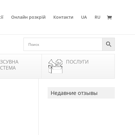
ії
Онлайн розкрій
Контакти
UA
RU
ЗСУВНА
ПОСЛУГИ
СТЕМА
Недавние отзывы