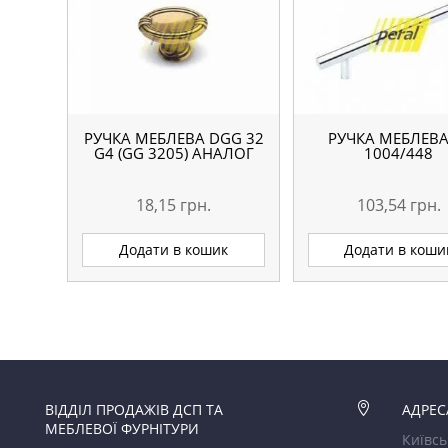
РУЧКА МЕБЛЕВА DGG 32
РУЧКА МЕБЛЕВА
G4 (GG 3205) АНАЛОГ
1004/448
18,15
грн.
103,54
грн.
Додати в кошик
Додати в коши
ВІДДІЛ ПРОДАЖІВ ДСП ТА

АДРЕС
МЕБЛЕВОЇ ФУРНІТУРИ
Київсь