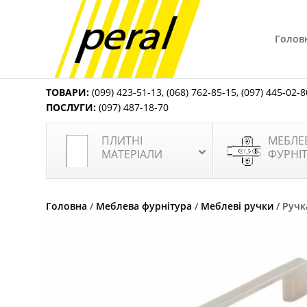
Голов
ТОВАРИ:
(099) 423-51-13
,
(068) 762-85-15
,
(097) 445-02-8
ПОСЛУГИ:
(097) 487-18-70
ПЛИТНІ
МЕБЛЕ
МАТЕРІАЛИ
ФУРНІ
Головна
/
Меблева фурнітура
/
Меблеві ручки
/ Ручк