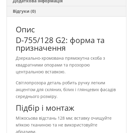
Додаткова інформація
Відгуки (0)
Опис
D-755/128 G2: форма та
призначення
Дзеркально-хромована прямокутна скоба з
квадратними опорами та прозорою
центральною вставкою.
Світлопрозора деталь робить ручку легким
акцентом для скляних, білих і глянцевих фасадів
середнього розміру.
Підбір і монтаж
Міжосьова відстань 128 мм; вставку очищуйте
м’якою тканиною та не використовуйте
абразиви.