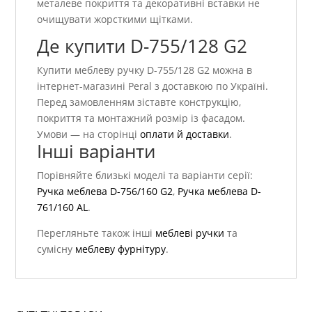
металеве покриття та декоративні вставки не
очищувати жорсткими щітками.
Де купити D-755/128 G2
Купити меблеву ручку D-755/128 G2 можна в
інтернет-магазині Peral з доставкою по Україні.
Перед замовленням зіставте конструкцію,
покриття та монтажний розмір із фасадом.
Умови — на сторінці
оплати й доставки
.
Інші варіанти
Порівняйте близькі моделі та варіанти серії:
Ручка меблева D-756/160 G2
,
Ручка меблева D-
761/160 AL
.
Перегляньте також інші
меблеві ручки
та
сумісну
меблеву фурнітуру
.