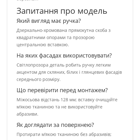
Запитання про модель
Який вигляд має ручка?
Дзеркально-хромована прямокутна скоба з
квадратними опорами та прозорою
центральною вставкою.
На яких фасадах використовувати?
Світлопрозора деталь робить ручку легким
акцентом для скляних, білих і глянцевих фасадів
середнього розміру.
Що перевірити перед монтажем?
Міжосьова відстань 128 мм; вставку очищуйте
м’якою тканиною та не використовуйте
абразиви.
Як доглядати за поверхнею?
Протирати м’якою тканиною без абразивів;