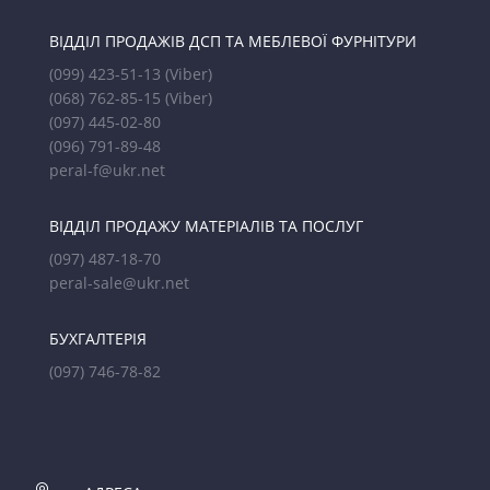
ВІДДІЛ ПРОДАЖІВ ДСП ТА МЕБЛЕВОЇ ФУРНІТУРИ
(099) 423-51-13
(Viber)
(068) 762-85-15
(Viber)
(097) 445-02-80
(096) 791-89-48
peral-f@ukr.net
ВІДДІЛ ПРОДАЖУ МАТЕРІАЛІВ ТА ПОСЛУГ
(097) 487-18-70
peral-sale@ukr.net
БУХГАЛТЕРІЯ
(097) 746-78-82