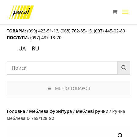
ТОВАРИ:
(099) 423-51-13
,
(068) 762-85-15
,
(097) 445-02-80
ПОСЛУГИ:
(097) 487-18-70
UA
RU
МЕНЮ ТОВАРОВ
Головна
/
Меблева фурнітура
/
Меблеві ручки
/ Ручка
меблева D-755/128 G2