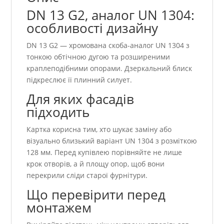
DN 13 G2, аналог UN 1304:
особливості дизайну
DN 13 G2 — хромована скоба-аналог UN 1304 з
тонкою обтічною дугою та розширеними
краплеподібними опорами. Дзеркальний блиск
підкреслює її плинний силует.
Для яких фасадів
підходить
Картка корисна тим, хто шукає заміну або
візуально близький варіант UN 1304 з розміткою
128 мм. Перед купівлею порівняйте не лише
крок отворів, а й площу опор, щоб вони
перекрили сліди старої фурнітури.
Що перевірити перед
монтажем