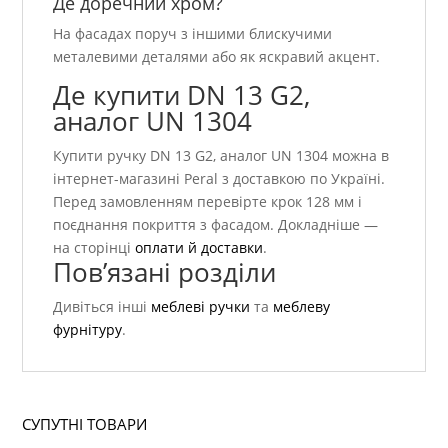
Де доречний хром?
На фасадах поруч з іншими блискучими
металевими деталями або як яскравий акцент.
Де купити DN 13 G2,
аналог UN 1304
Купити ручку DN 13 G2, аналог UN 1304 можна в
інтернет-магазині Peral з доставкою по Україні.
Перед замовленням перевірте крок 128 мм і
поєднання покриття з фасадом. Докладніше —
на сторінці
оплати й доставки
.
Пов’язані розділи
Дивіться інші
меблеві ручки
та
меблеву
фурнітуру
.
СУПУТНІ ТОВАРИ