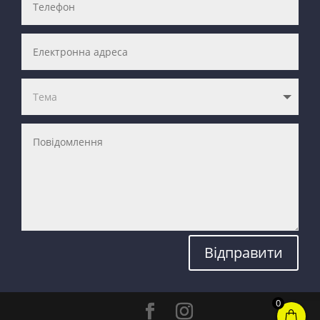
Відправити
0