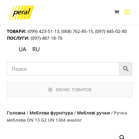
ТОВАРИ:
(099) 423-51-13
,
(068) 762-85-15
,
(097) 445-02-80
ПОСЛУГИ:
(097) 487-18-70
UA
RU
МЕНЮ ТОВАРОВ
Головна
/
Меблева фурнітура
/
Меблеві ручки
/ Ручка
меблева DN 13 G2 UN 1304 аналог