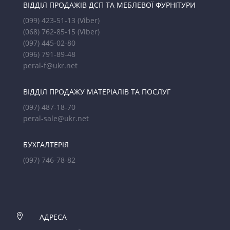
ВІДДІЛ ПРОДАЖІВ ДСП ТА МЕБЛЕВОЇ ФУРНІТУРИ
(099) 423-51-13
(Viber)
(068) 762-85-15
(Viber)
(097) 445-02-80
(096) 791-89-48
peral-f@ukr.net
ВІДДІЛ ПРОДАЖУ МАТЕРІАЛІВ ТА ПОСЛУГ
(097) 487-18-70
peral-sale@ukr.net
БУХГАЛТЕРІЯ
(097) 746-78-82

АДРЕСА