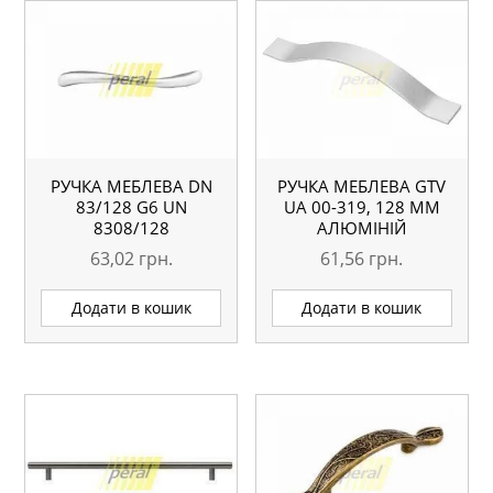
РУЧКА МЕБЛЕВА DN
РУЧКА МЕБЛЕВА GTV
83/128 G6 UN
UA 00-319, 128 ММ
8308/128
АЛЮМІНІЙ
63,02
грн.
61,56
грн.
Додати в кошик
Додати в кошик