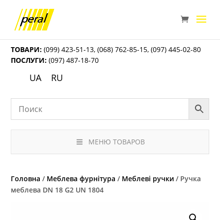
ТОВАРИ:
(099) 423-51-13
,
(068) 762-85-15
,
(097) 445-02-80
ПОСЛУГИ:
(097) 487-18-70
UA
RU
МЕНЮ ТОВАРОВ
Головна
/
Меблева фурнітура
/
Меблеві ручки
/ Ручка
меблева DN 18 G2 UN 1804