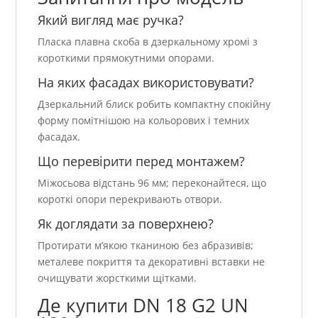
Який вигляд має ручка?
Пласка плавна скоба в дзеркальному хромі з
короткими прямокутними опорами.
На яких фасадах використовувати?
Дзеркальний блиск робить компактну спокійну
форму помітнішою на кольорових і темних
фасадах.
Що перевірити перед монтажем?
Міжосьова відстань 96 мм; переконайтеся, що
короткі опори перекривають отвори.
Як доглядати за поверхнею?
Протирати м’якою тканиною без абразивів;
металеве покриття та декоративні вставки не
очищувати жорсткими щітками.
Де купити DN 18 G2 UN