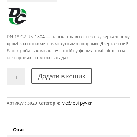
DN 18 G2 UN 1804 — пласка плавна скоба в дзеркальному
хромі з короткими прямокутними опорами. Дзеркальний
блиск робить компактну спокійну форму помітнішою на
кольорових і темних фасадах.
Ручка
Додати в кошик
меблева
DN
18
G2
Артикул:
3020
Категорія:
Меблеві ручки
UN
1804
кількість
Опис