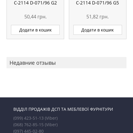
С-2114 D-071/96 G2
С-2114 D-071/96 G5
50,44
грн.
51,82
грн.
Додати в кошик
Додати в кошик
Недавние отзывы
ВІДДІЛ ПРОДАЖІВ ДСП ТА МЕБЛЕВОЇ ФУРНІТУРИ
(099) 423-51-13
(Viber)
(068) 762-85-15
(Viber)
(097) 445-02-80