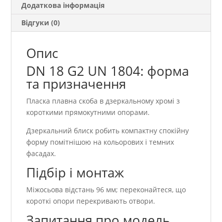
Додаткова інформація
Відгуки (0)
Опис
DN 18 G2 UN 1804: форма
та призначення
Пласка плавна скоба в дзеркальному хромі з
короткими прямокутними опорами.
Дзеркальний блиск робить компактну спокійну
форму помітнішою на кольорових і темних
фасадах.
Підбір і монтаж
Міжосьова відстань 96 мм; переконайтеся, що
короткі опори перекривають отвори.
Запитання про модель