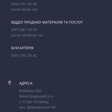
(096) 791-89-48
peral-f@ukr.net
ВІДДІЛ ПРОДАЖУ МАТЕРІАЛІВ ТА ПОСЛУГ
(097) 487-18-70
peral-sale@ukr.net
БУХГАЛТЕРІЯ
(097) 746-78-82

АДРЕСА
Київська обл.,
Вишгородський р-н
с. Старі Петрівці,
вул. Дубровського 8б