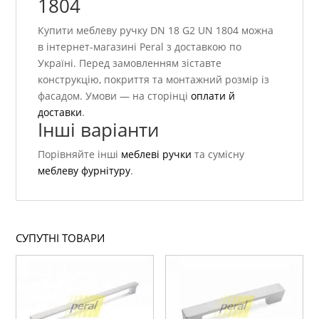
1804
Купити меблеву ручку DN 18 G2 UN 1804 можна
в інтернет-магазині Peral з доставкою по
Україні. Перед замовленням зіставте
конструкцію, покриття та монтажний розмір із
фасадом. Умови — на сторінці
оплати й
доставки
.
Інші варіанти
Порівняйте інші
меблеві ручки
та сумісну
меблеву фурнітуру
.
СУПУТНІ ТОВАРИ