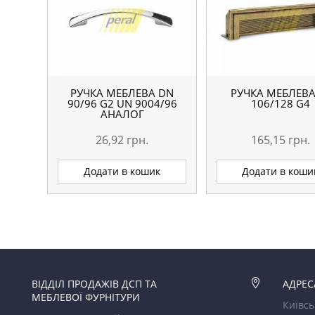
РУЧКА МЕБЛЕВА DN
РУЧКА МЕБЛЕВА
90/96 G2 UN 9004/96
106/128 G4
АНАЛОГ
26,92
грн.
165,15
грн.
Додати в кошик
Додати в коши
ВІДДІЛ ПРОДАЖІВ ДСП ТА

АДРЕС
МЕБЛЕВОЇ ФУРНІТУРИ
Київсь