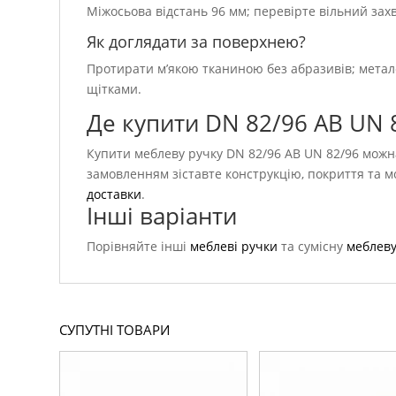
Міжосьова відстань 96 мм; перевірте вільний захва
Як доглядати за поверхнею?
Протирати м’якою тканиною без абразивів; метал
щітками.
Де купити DN 82/96 AB UN 
Купити меблеву ручку DN 82/96 AB UN 82/96 можна
замовленням зіставте конструкцію, покриття та 
доставки
.
Інші варіанти
Порівняйте інші
меблеві ручки
та сумісну
меблеву
СУПУТНІ ТОВАРИ