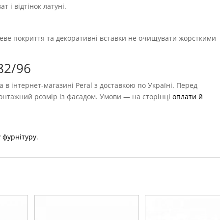
т і відтінок латуні.
еве покриття та декоративні вставки не очищувати жорсткими
82/96
 в інтернет-магазині Peral з доставкою по Україні. Перед
монтажний розмір із фасадом. Умови — на сторінці
оплати й
 фурнітуру
.