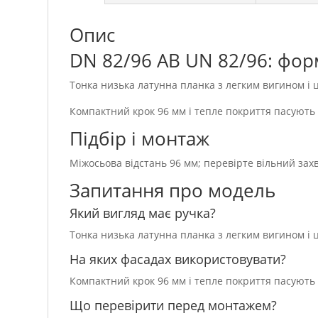
Опис
DN 82/96 AB UN 82/96: фор
Тонка низька латунна планка з легким вигином і
Компактний крок 96 мм і тепле покриття пасуют
Підбір і монтаж
Міжосьова відстань 96 мм; перевірте вільний захва
Запитання про модель
Який вигляд має ручка?
Тонка низька латунна планка з легким вигином і
На яких фасадах використовувати?
Компактний крок 96 мм і тепле покриття пасуют
Що перевірити перед монтажем?