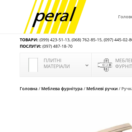
Голов
ТОВАРИ:
(099) 423-51-13
,
(068) 762-85-15
,
(097) 445-02-8
ПОСЛУГИ:
(097) 487-18-70
ПЛИТНІ
МЕБЛЕ
МАТЕРІАЛИ
ФУРНІ
Головна
/
Меблева фурнітура
/
Меблеві ручки
/ Ручк