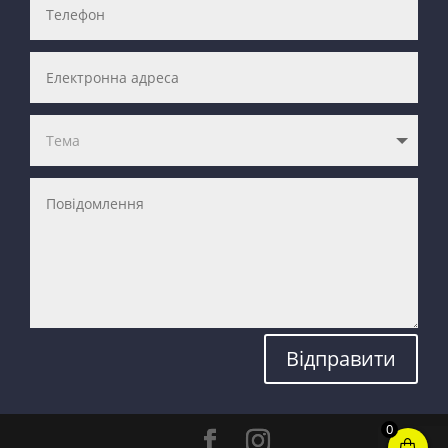
Відправити
0