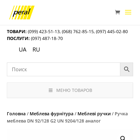
ТОВАРИ:
(099) 423-51-13
,
(068) 762-85-15
,
(097) 445-02-80
ПОСЛУГИ:
(097) 487-18-70
UA
RU
МЕНЮ ТОВАРОВ
Головна
/
Меблева фурнітура
/
Меблеві ручки
/ Ручка
меблева DN 92/128 G2 UN 9204/128 аналог