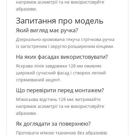
напрямок асиметрії та не використовуйте
абразиви.
Запитання про модель
Який вигляд має ручка?
Дзеркально-хромована текуча стрічкова ручка
із загостреним і округло розширеним кінцями.
На яких фасадах використовувати?
Яскрава лінія завдовжки 128 мм оживляє
широкий сучасний фасад і створює легкий
спрямований акцент.
Що перевірити перед монтажем?
Міжосьова відстань 128 мм; витримайте
напрямок асиметрії та не використовуйте
абразиви.
Як доглядати за поверхнею?
Протирати м’якою тканиною без абразивів;