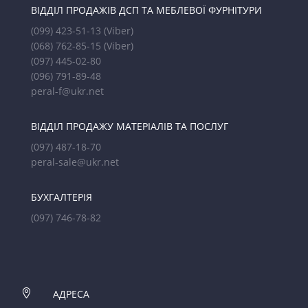
ВІДДІЛ ПРОДАЖІВ ДСП ТА МЕБЛЕВОЇ ФУРНІТУРИ
(099) 423-51-13
(Viber)
(068) 762-85-15
(Viber)
(097) 445-02-80
(096) 791-89-48
peral-f@ukr.net
ВІДДІЛ ПРОДАЖУ МАТЕРІАЛІВ ТА ПОСЛУГ
(097) 487-18-70
peral-sale@ukr.net
БУХГАЛТЕРІЯ
(097) 746-78-82

АДРЕСА