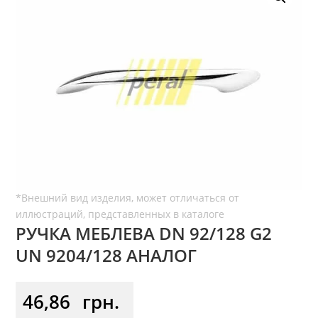
РУЧКА МЕБЛЕВА DN 92/128 G2
UN 9204/128 АНАЛОГ
46,86
грн.