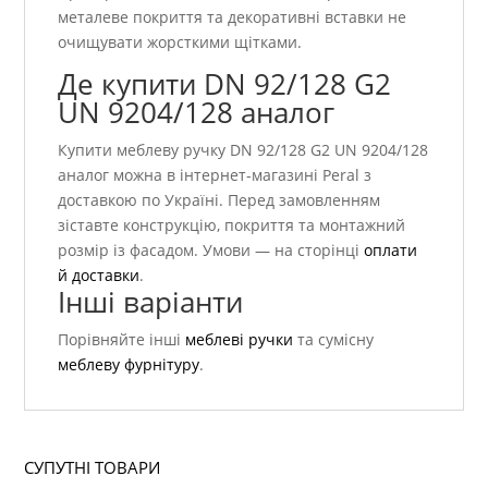
металеве покриття та декоративні вставки не
очищувати жорсткими щітками.
Де купити DN 92/128 G2
UN 9204/128 аналог
Купити меблеву ручку DN 92/128 G2 UN 9204/128
аналог можна в інтернет-магазині Peral з
доставкою по Україні. Перед замовленням
зіставте конструкцію, покриття та монтажний
розмір із фасадом. Умови — на сторінці
оплати
й доставки
.
Інші варіанти
Порівняйте інші
меблеві ручки
та сумісну
меблеву фурнітуру
.
СУПУТНІ ТОВАРИ