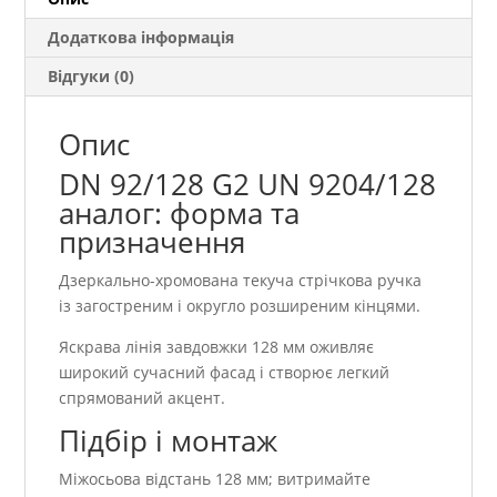
Додаткова інформація
Відгуки (0)
Опис
DN 92/128 G2 UN 9204/128
аналог: форма та
призначення
Дзеркально-хромована текуча стрічкова ручка
із загостреним і округло розширеним кінцями.
Яскрава лінія завдовжки 128 мм оживляє
широкий сучасний фасад і створює легкий
спрямований акцент.
Підбір і монтаж
Міжосьова відстань 128 мм; витримайте