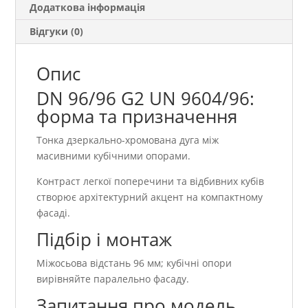
Додаткова інформація
Відгуки (0)
Опис
DN 96/96 G2 UN 9604/96:
форма та призначення
Тонка дзеркально-хромована дуга між
масивними кубічними опорами.
Контраст легкої поперечини та відбивних кубів
створює архітектурний акцент на компактному
фасаді.
Підбір і монтаж
Міжосьова відстань 96 мм; кубічні опори
вирівняйте паралельно фасаду.
Запитання про модель