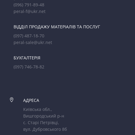
(096) 791-89-48
peral-f@ukr.net
ВІДДІЛ ПРОДАЖУ МАТЕРІАЛІВ ТА ПОСЛУГ
(097) 487-18-70
peral-sale@ukr.net
БУХГАЛТЕРІЯ
(097) 746-78-82

АДРЕСА
Київська обл.,
Вишгородський р-н
с. Старі Петрівці,
вул. Дубровського 8б