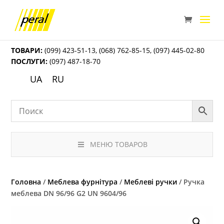
ТОВАРИ:
(099) 423-51-13
,
(068) 762-85-15
,
(097) 445-02-80
ПОСЛУГИ:
(097) 487-18-70
UA
RU
МЕНЮ ТОВАРОВ
Головна
/
Меблева фурнітура
/
Меблеві ручки
/ Ручка
меблева DN 96/96 G2 UN 9604/96