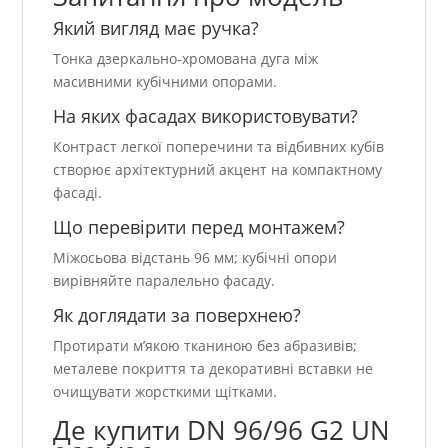
Який вигляд має ручка?
Тонка дзеркально-хромована дуга між
масивними кубічними опорами.
На яких фасадах використовувати?
Контраст легкої поперечини та відбивних кубів
створює архітектурний акцент на компактному
фасаді.
Що перевірити перед монтажем?
Міжосьова відстань 96 мм; кубічні опори
вирівняйте паралельно фасаду.
Як доглядати за поверхнею?
Протирати м’якою тканиною без абразивів;
металеве покриття та декоративні вставки не
очищувати жорсткими щітками.
Де купити DN 96/96 G2 UN