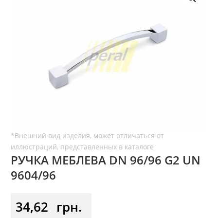
РУЧКА МЕБЛЕВА DN 96/96 G2 UN
9604/96
34,62
грн.