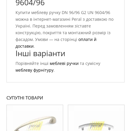
9604/96
Купити меблеву ручку DN 96/96 G2 UN 9604/96
можна в інтернет-магазині Peral з доставкою по
Україні. Перед замовленням зіставте
конструкцію, покриття та монтажний розмір із
фасадом. Умови — на сторінці
оплати й
доставки
.
Інші варіанти
Порівняйте інші
меблеві ручки
та сумісну
меблеву фурнітуру
.
СУПУТНІ ТОВАРИ