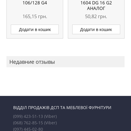
106/128 G4
1604 DG 16 G2
АНАЛОГ
165,15
грн.
50,82
грн.
Додати в кошик
Додати в кошик
Недавние отзывы
ВІДДІЛ ПРОДАЖІВ ДСП ТА МЕБЛЕВОЇ ФУРНІТУРИ
(099) 423-51-13
(Viber)
(068) 762-85-15
(Viber)
(097) 445-02-80