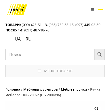
ТОВАРИ:
(099) 423-51-13
,
(068) 762-85-15
,
(097) 445-02-80
ПОСЛУГИ:
(097) 487-18-70
UA
RU
МЕНЮ ТОВАРОВ
Головна
/
Меблева фурнітура
/
Меблеві ручки
/ Ручка
меблева DUG 20 G2 (UG 2004/96)