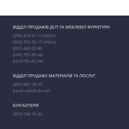
ВІДДІЛ ПРОДАЖІВ ДСП ТА МЕБЛЕВОЇ ФУРНІТУРИ
(099) 423-51-13
(Viber)
(068) 762-85-15
(Viber)
(097) 445-02-80
(096) 791-89-48
peral-f@ukr.net
ВІДДІЛ ПРОДАЖУ МАТЕРІАЛІВ ТА ПОСЛУГ
(097) 487-18-70
peral-sale@ukr.net
БУХГАЛТЕРІЯ
(097) 746-78-82