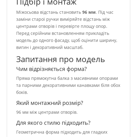
Підбір і монтаж
Міжосьова відстань становить
96 мм
. Під час
заміни старої ручки виміряйте відстань між
центрами отворів і перевірте площу опор.
Перед серійним встановленням прикладіть
модель до одного фасаду, щоб оцінити ширину,
вигин і декоративний масштаб.
Запитання про модель
Чим відрізняється форма?
Пряма прямокутна балка з масивними опорами
та парними декоративними канавками біля обох
боків.
Який монтажний розмір?
96 мм між центрами отворів.
Для якого стилю підходить?
Геометрична форма підходить для гладких