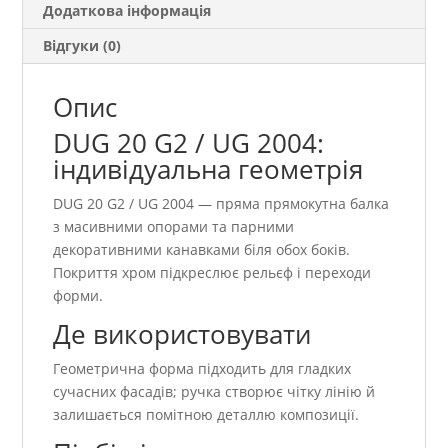
Додаткова інформація
Відгуки (0)
Опис
DUG 20 G2 / UG 2004:
індивідуальна геометрія
DUG 20 G2 / UG 2004 — пряма прямокутна балка
з масивними опорами та парними
декоративними канавками біля обох боків.
Покриття хром підкреслює рельєф і переходи
форми.
Де використовувати
Геометрична форма підходить для гладких
сучасних фасадів; ручка створює чітку лінію й
залишається помітною деталлю композиції.