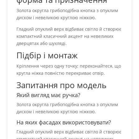
Золота округла грибоподібна кнопка з опуклим
диском і невеликою круглою ніжкою.
Гладкий опуклий верх відбиває світло й створює
компактний класичний акцент на невеликих
дверцятах або шухляді.
Підбір і монтаж
Кріплення через одну точку; переконайтеся, що
кругла ніжка повністю перекриває отвір.
Запитання про модель
Який вигляд має ручка?
Золота округла грибоподібна кнопка з опуклим
диском і невеликою круглою ніжкою.
На яких фасадах використовувати?
Гладкий опуклий верх відбиває світло й створює
компактний класичний акцент на невеликих