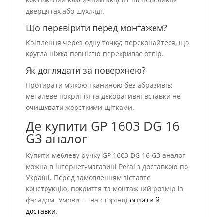
дверцятах або шухляді.
Що перевірити перед монтажем?
Кріплення через одну точку; переконайтеся, що
кругла ніжка повністю перекриває отвір.
Як доглядати за поверхнею?
Протирати м’якою тканиною без абразивів;
металеве покриття та декоративні вставки не
очищувати жорсткими щітками.
Де купити GP 1603 DG 16
G3 аналог
Купити меблеву ручку GP 1603 DG 16 G3 аналог
можна в інтернет-магазині Peral з доставкою по
Україні. Перед замовленням зіставте
конструкцію, покриття та монтажний розмір із
фасадом. Умови — на сторінці
оплати й
доставки
.