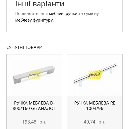
Інші варіанти
Порівняйте інші
меблеві ручки
та сумісну
меблеву фурнітуру
.
СУПУТНІ ТОВАРИ
РУЧКА МЕБЛЕВА D-
РУЧКА МЕБЛЕВА RE
800/160 G6 АНАЛОГ
1004/96
193,48
грн.
40,74
грн.