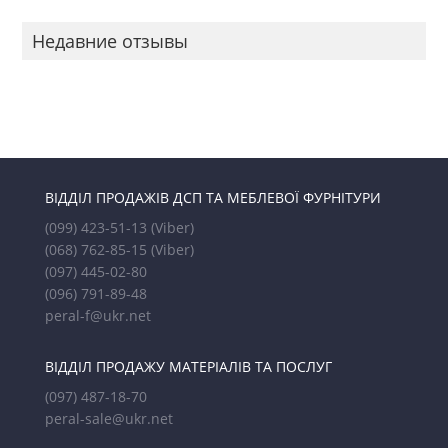
Недавние отзывы
ВІДДІЛ ПРОДАЖІВ ДСП ТА МЕБЛЕВОЇ ФУРНІТУРИ
(099) 423-51-13
(Viber)
(068) 762-85-15
(Viber)
(097) 445-02-80
(096) 791-89-48
peral-f@ukr.net
ВІДДІЛ ПРОДАЖУ МАТЕРІАЛІВ ТА ПОСЛУГ
(097) 487-18-70
peral-sale@ukr.net