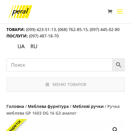
ТОВАРИ:
(099) 423-51-13
,
(068) 762-85-15
,
(097) 445-02-80
ПОСЛУГИ:
(097) 487-18-70
UA
RU
МЕНЮ ТОВАРОВ
Головна
/
Меблева фурнітура
/
Меблеві ручки
/ Ручка
меблева GP 1603 DG 16 G3 аналог
ОЖИДАЕТСЯ