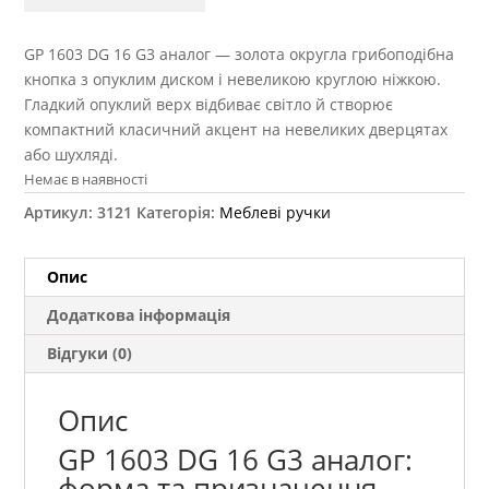
GP 1603 DG 16 G3 аналог — золота округла грибоподібна
кнопка з опуклим диском і невеликою круглою ніжкою.
Гладкий опуклий верх відбиває світло й створює
компактний класичний акцент на невеликих дверцятах
або шухляді.
Немає в наявності
Артикул:
3121
Категорія:
Меблеві ручки
Опис
Додаткова інформація
Відгуки (0)
Опис
GP 1603 DG 16 G3 аналог:
форма та призначення