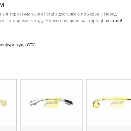
мм
в інтернет-магазині Peral з доставкою по Україні. Перед
мм з отворами фасаду. Умови наведено на сторінці
оплати й
ілу
фурнітура GTV
.