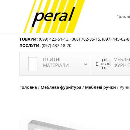
Голов
ТОВАРИ:
(099) 423-51-13
,
(068) 762-85-15
,
(097) 445-02-8
ПОСЛУГИ:
(097) 487-18-70
ПЛИТНІ
МЕБЛЕ
МАТЕРІАЛИ
ФУРНІ
Головна
/
Меблева фурнітура
/
Меблеві ручки
/ Ручк