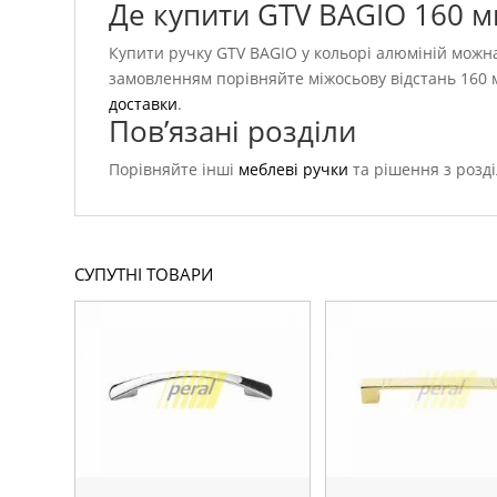
Де купити GTV BAGIO 160 
Купити ручку GTV BAGIO у кольорі алюміній можна 
замовленням порівняйте міжосьову відстань 160 
доставки
.
Пов’язані розділи
Порівняйте інші
меблеві ручки
та рішення з розд
СУПУТНІ ТОВАРИ