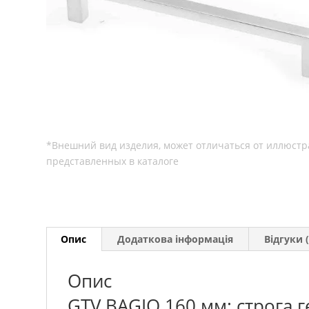
Опис
Додаткова інформація
Відгуки (
Опис
GTV BAGIO 160 мм: строга г