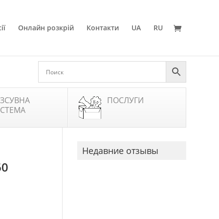
ії
Онлайн розкрій
Контакти
UA
RU
ЗСУВНА
ПОСЛУГИ
СТЕМА
Недавние отзывы
60