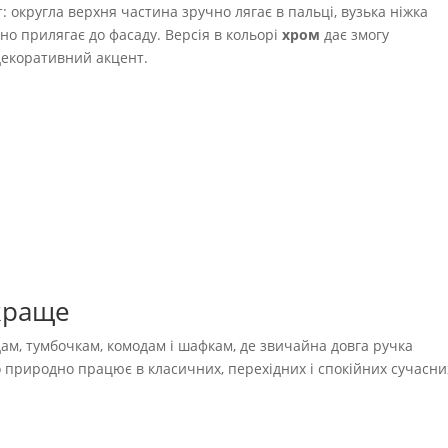
округла верхня частина зручно лягає в пальці, вузька ніжка
но прилягає до фасаду. Версія в кольорі
хром
дає змогу
декоративний акцент.
краще
ам, тумбочкам, комодам і шафкам, де звичайна довга ручка
природно працює в класичних, перехідних і спокійних сучасни