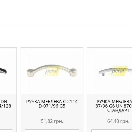
 DN
РУЧКА МЕБЛЕВА С-2114
РУЧКА МЕБЛЕВА
4/128
D-071/96 G5
87/96 G6 UN 870
СТАНДАРТ
51,82
грн.
64,40
грн.