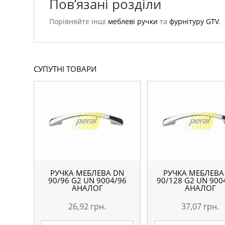
Пов’язані розділи
Порівняйте інші
меблеві ручки
та
фурнітуру GTV
.
СУПУТНІ ТОВАРИ
РУЧКА МЕБЛЕВА DN
РУЧКА МЕБЛЕВА
90/96 G2 UN 9004/96
90/128 G2 UN 900
АНАЛОГ
АНАЛОГ
26,92
грн.
37,07
грн.