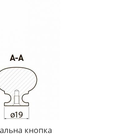
альна кнопка