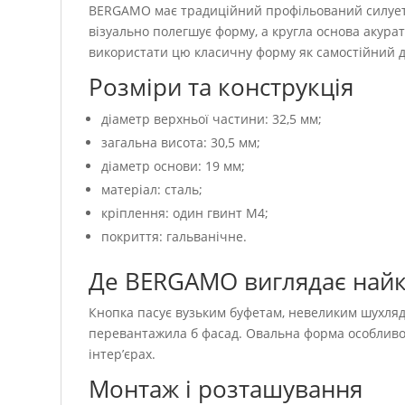
BERGAMO має традиційний профільований силует: 
візуально полегшує форму, а кругла основа акурат
використати цю класичну форму як самостійний 
Розміри та конструкція
діаметр верхньої частини: 32,5 мм;
загальна висота: 30,5 мм;
діаметр основи: 19 мм;
матеріал: сталь;
кріплення: один гвинт M4;
покриття: гальванічне.
Де BERGAMO виглядає най
Кнопка пасує вузьким буфетам, невеликим шухляд
перевантажила б фасад. Овальна форма особливо 
інтер’єрах.
Монтаж і розташування