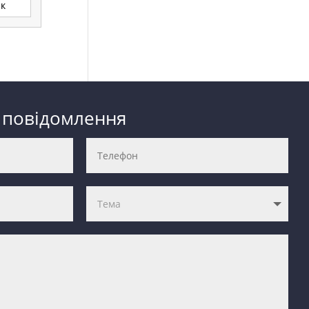
ик
 повідомлення