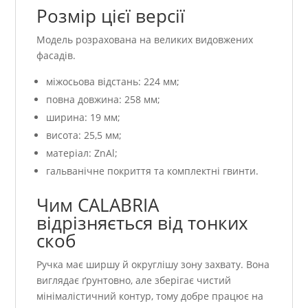
Розмір цієї версії
Модель розрахована на великих видовжених
фасадів.
міжосьова відстань: 224 мм;
повна довжина: 258 мм;
ширина: 19 мм;
висота: 25,5 мм;
матеріал: ZnAl;
гальванічне покриття та комплектні гвинти.
Чим CALABRIA
відрізняється від тонких
скоб
Ручка має ширшу й округлішу зону захвату. Вона
виглядає ґрунтовно, але зберігає чистий
мінімалістичний контур, тому добре працює на