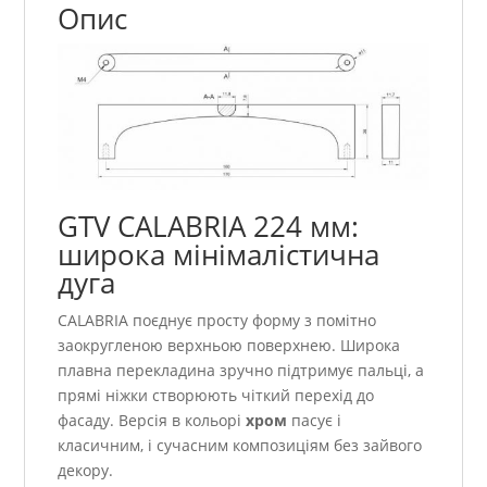
Опис
GTV CALABRIA 224 мм:
широка мінімалістична
дуга
CALABRIA поєднує просту форму з помітно
заокругленою верхньою поверхнею. Широка
плавна перекладина зручно підтримує пальці, а
прямі ніжки створюють чіткий перехід до
фасаду. Версія в кольорі
хром
пасує і
класичним, і сучасним композиціям без зайвого
декору.