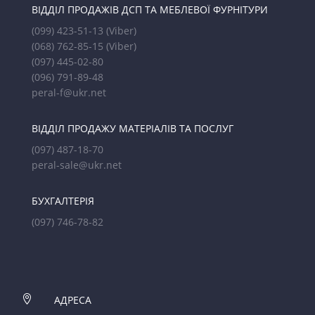
ВІДДІЛ ПРОДАЖІВ ДСП ТА МЕБЛЕВОЇ ФУРНІТУРИ
(099) 423-51-13
(Viber)
(068) 762-85-15
(Viber)
(097) 445-02-80
(096) 791-89-48
peral-f@ukr.net
ВІДДІЛ ПРОДАЖУ МАТЕРІАЛІВ ТА ПОСЛУГ
(097) 487-18-70
peral-sale@ukr.net
БУХГАЛТЕРІЯ
(097) 746-78-82

АДРЕСА