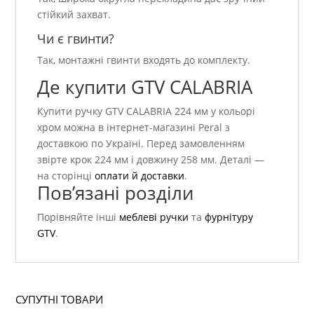
стійкий захват.
Чи є гвинти?
Так, монтажні гвинти входять до комплекту.
Де купити GTV CALABRIA
Купити ручку GTV CALABRIA 224 мм у кольорі
хром можна в інтернет-магазині Peral з
доставкою по Україні. Перед замовленням
звірте крок 224 мм і довжину 258 мм. Деталі —
на сторінці
оплати й доставки
.
Пов’язані розділи
Порівняйте інші
меблеві ручки
та
фурнітуру
GTV
.
СУПУТНІ ТОВАРИ