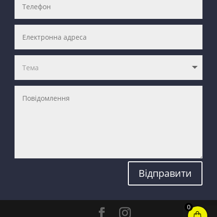
Відправити
0