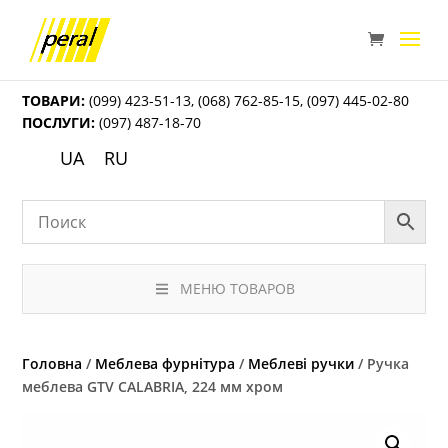
ТОВАРИ:
(099) 423-51-13
,
(068) 762-85-15
,
(097) 445-02-80
ПОСЛУГИ:
(097) 487-18-70
UA
RU
МЕНЮ ТОВАРОВ
Головна
/
Меблева фурнітура
/
Меблеві ручки
/ Ручка
меблева GTV CALABRIA, 224 мм хром