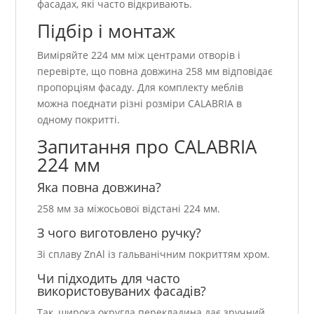
фасадах, які часто відкривають.
Підбір і монтаж
Виміряйте 224 мм між центрами отворів і
перевірте, що повна довжина 258 мм відповідає
пропорціям фасаду. Для комплекту меблів
можна поєднати різні розміри CALABRIA в
одному покритті.
Запитання про CALABRIA
224 мм
Яка повна довжина?
258 мм за міжосьової відстані 224 мм.
З чого виготовлено ручку?
Зі сплаву ZnAl із гальванічним покриттям хром.
Чи підходить для часто
використовуваних фасадів?
Так, широка округла перекладина дає зручний