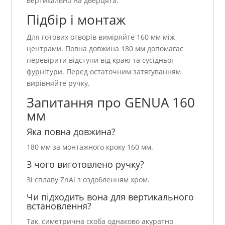
вертикально на дверцята.
Підбір і монтаж
Для готових отворів виміряйте 160 мм між
центрами. Повна довжина 180 мм допомагає
перевірити відступи від краю та сусідньої
фурнітури. Перед остаточним затягуванням
вирівняйте ручку.
Запитання про GENUA 160
мм
Яка повна довжина?
180 мм за монтажного кроку 160 мм.
З чого виготовлено ручку?
Зі сплаву ZnAl з оздобленням хром.
Чи підходить вона для вертикального
встановлення?
Так, симетрична скоба однаково акуратно