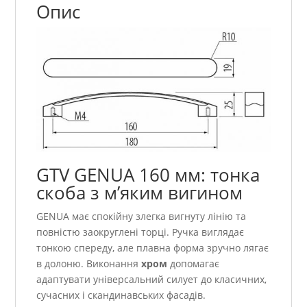
Опис
GTV GENUA 160 мм: тонка
скоба з м’яким вигином
GENUA має спокійну злегка вигнуту лінію та
повністю заокруглені торці. Ручка виглядає
тонкою спереду, але плавна форма зручно лягає
в долоню. Виконання
хром
допомагає
адаптувати універсальний силует до класичних,
сучасних і скандинавських фасадів.