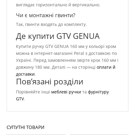
виглядає горизонтально й вертикально.
Чи є монтажні гвинти?
Так, гвинти входять до комплекту.
Де купити GTV GENUA
Купити ручку GTV GENUA 160 мм у кольорі хром
можна в інтернет-магазині Peral з доставкою по
Україні. Перед замовленням звірте крок 160 мм і
довжину 180 мм. Деталі — на сторінці
оплати й
доставки
.
Пов’язані розділи
Порівняйте інші
меблеві ручки
та
фурнітуру
GTV
.
СУПУТНІ ТОВАРИ