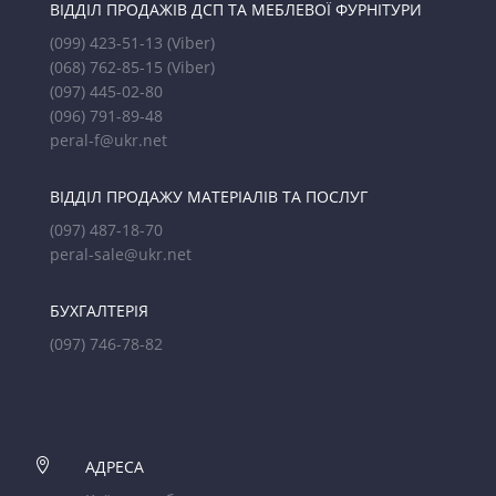
ВІДДІЛ ПРОДАЖІВ ДСП ТА МЕБЛЕВОЇ ФУРНІТУРИ
(099) 423-51-13
(Viber)
(068) 762-85-15
(Viber)
(097) 445-02-80
(096) 791-89-48
peral-f@ukr.net
ВІДДІЛ ПРОДАЖУ МАТЕРІАЛІВ ТА ПОСЛУГ
(097) 487-18-70
peral-sale@ukr.net
БУХГАЛТЕРІЯ
(097) 746-78-82

АДРЕСА