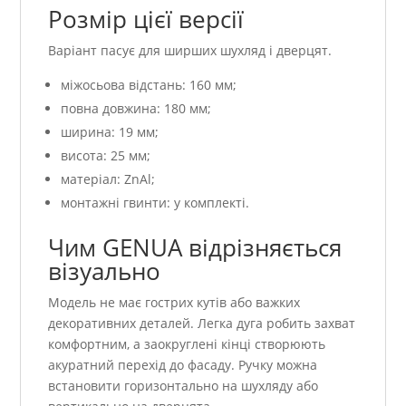
Розмір цієї версії
Варіант пасує для ширших шухляд і дверцят.
міжосьова відстань: 160 мм;
повна довжина: 180 мм;
ширина: 19 мм;
висота: 25 мм;
матеріал: ZnAl;
монтажні гвинти: у комплекті.
Чим GENUA відрізняється
візуально
Модель не має гострих кутів або важких
декоративних деталей. Легка дуга робить захват
комфортним, а заокруглені кінці створюють
акуратний перехід до фасаду. Ручку можна
встановити горизонтально на шухляду або