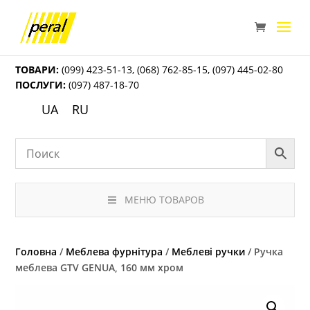
ТОВАРИ:
(099) 423-51-13
,
(068) 762-85-15
,
(097) 445-02-80
ПОСЛУГИ:
(097) 487-18-70
UA
RU
МЕНЮ ТОВАРОВ
Головна
/
Меблева фурнітура
/
Меблеві ручки
/ Ручка
меблева GTV GENUA, 160 мм хром