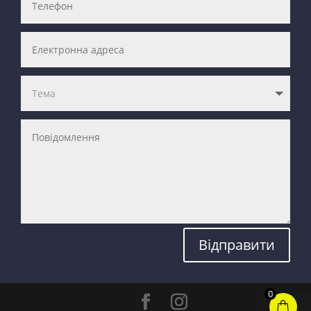
Відправити
0