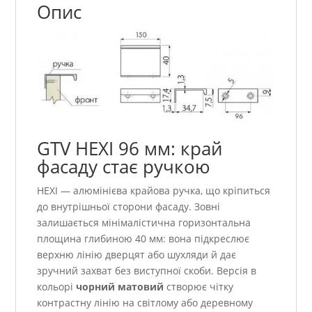
Опис
GTV HEXI 96 мм: край
фасаду стає ручкою
HEXI — алюмінієва крайова ручка, що кріпиться
до внутрішньої сторони фасаду. Зовні
залишається мінімалістична горизонтальна
площина глибиною 40 мм: вона підкреслює
верхню лінію дверцят або шухляди й дає
зручний захват без виступної скоби. Версія в
кольорі
чорний матовий
створює чітку
контрастну лінію на світлому або деревному