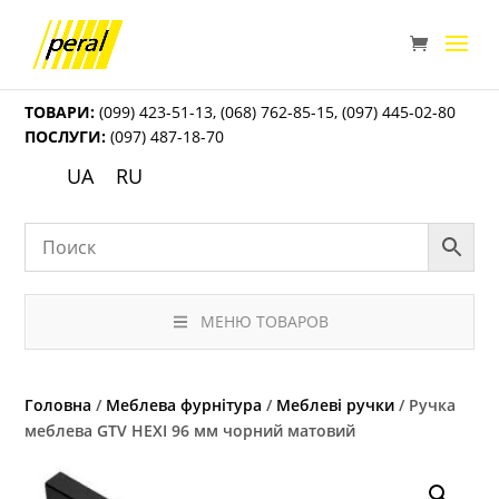
ТОВАРИ:
(099) 423-51-13
,
(068) 762-85-15
,
(097) 445-02-80
ПОСЛУГИ:
(097) 487-18-70
UA
RU
МЕНЮ ТОВАРОВ
Головна
/
Меблева фурнітура
/
Меблеві ручки
/ Ручка
меблева GTV HEXI 96 мм чорний матовий