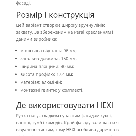
фасаді.
Розмір і конструкція
Цей варіант створює широку зручну лінію
захвату. За збереженим на Peral кресленням і
даними виробника:
міжосьова відстань: 96 мм;
загальна довжина: 150 мм;
ширина площини: 40 мм;
висота профілю: 17,4 мм;
матеріал: алюміній;
монтажні гвинти: у комплекті.
Де використовувати HEXI
Ручка пасує гладким сучасним фасадам кухні,
ванної, тумб і комодів. Край фасаду залишається
візуально чистим, тому HEXI особливо доречна в