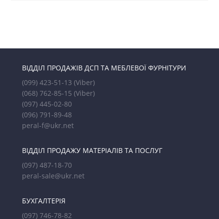
ВІДДІЛ ПРОДАЖІВ ДСП ТА МЕБЛЕВОЇ ФУРНІТУРИ
(099) 423-51-13
(Viber)
(068) 762-85-15
(Viber)
(097) 445-02-80
(096) 791-89-48
peral-f@ukr.net
ВІДДІЛ ПРОДАЖУ МАТЕРІАЛІВ ТА ПОСЛУГ
(097) 487-18-70
peral-sale@ukr.net
БУХГАЛТЕРІЯ
(097) 746-78-82