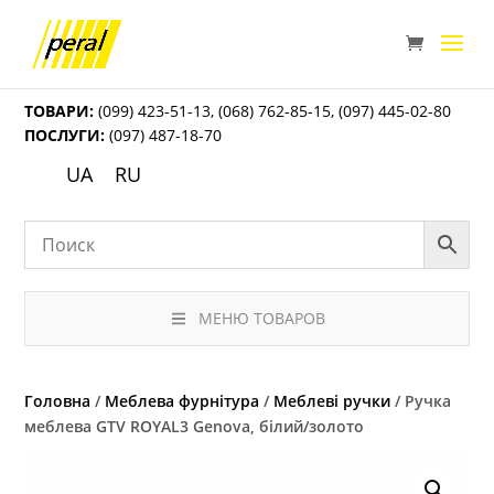
ТОВАРИ:
(099) 423-51-13
,
(068) 762-85-15
,
(097) 445-02-80
ПОСЛУГИ:
(097) 487-18-70
UA
RU
МЕНЮ ТОВАРОВ
Головна
/
Меблева фурнітура
/
Меблеві ручки
/ Ручка
меблева GTV ROYAL3 Genova, білий/золото