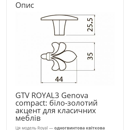
Опис
GTV ROYAL3 Genova
compact: біло-золотий
акцент для класичних
меблів
Ця модель Royal —
одногвинтова квіткова