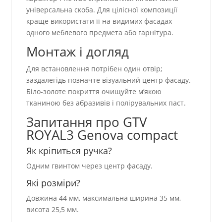
універсальна скоба. Для цілісної композиції
краще використати її на видимих фасадах
одного меблевого предмета або гарнітура.
Монтаж і догляд
Для встановлення потрібен один отвір;
заздалегідь позначте візуальний центр фасаду.
Біло-золоте покриття очищуйте м’якою
тканиною без абразивів і полірувальних паст.
Запитання про GTV
ROYAL3 Genova compact
Як кріпиться ручка?
Одним гвинтом через центр фасаду.
Які розміри?
Довжина 44 мм, максимальна ширина 35 мм,
висота 25,5 мм.