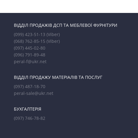
ВІДДІЛ ПРОДАЖІВ ДСП ТА МЕБЛЕВОЇ ФУРНІТУРИ
(099) 423-51-13
(Viber)
(068) 762-85-15
(Viber)
(097) 445-02-80
(096) 791-89-48
peral-f@ukr.net
ВІДДІЛ ПРОДАЖУ МАТЕРІАЛІВ ТА ПОСЛУГ
(097) 487-18-70
peral-sale@ukr.net
БУХГАЛТЕРІЯ
(097) 746-78-82