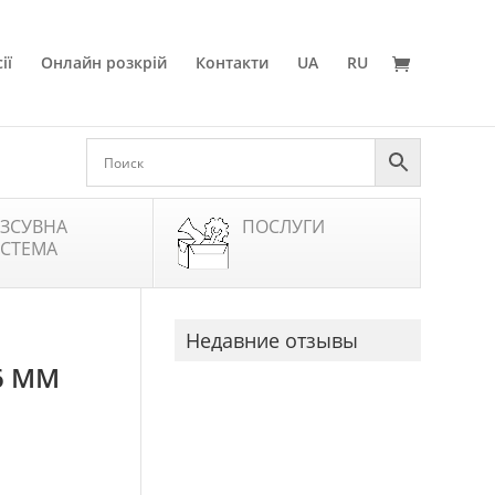
ії
Онлайн розкрій
Контакти
UA
RU
ЗСУВНА
ПОСЛУГИ
СТЕМА
Недавние отзывы
96 ММ