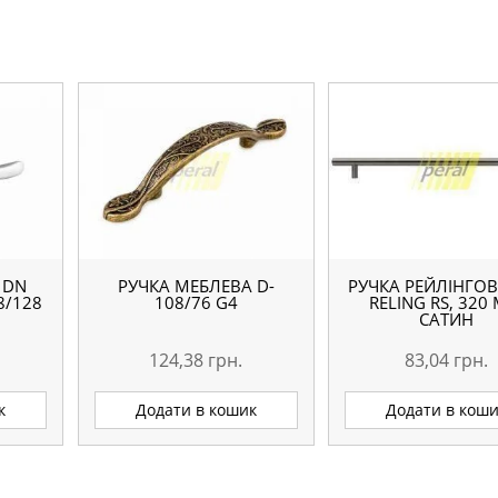
 DN
РУЧКА МЕБЛЕВА D-
РУЧКА РЕЙЛІНГОВ
8/128
108/76 G4
RELING RS, 320
САТИН
124,38
грн.
83,04
грн.
к
Додати в кошик
Додати в кош