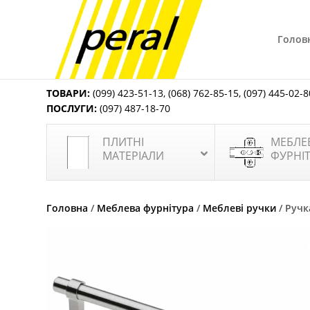
Голов
ТОВАРИ:
(099) 423-51-13
,
(068) 762-85-15
,
(097) 445-02-8
ПОСЛУГИ:
(097) 487-18-70
ПЛИТНІ
МЕБЛЕ
МАТЕРІАЛИ
ФУРНІ
Головна
/
Меблева фурнітура
/
Меблеві ручки
/ Ручк