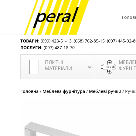
Голов
ТОВАРИ:
(099) 423-51-13
,
(068) 762-85-15
,
(097) 445-02-8
ПОСЛУГИ:
(097) 487-18-70
ПЛИТНІ
МЕБЛЕ
МАТЕРІАЛИ
ФУРНІ
Головна
/
Меблева фурнітура
/
Меблеві ручки
/ Ручк