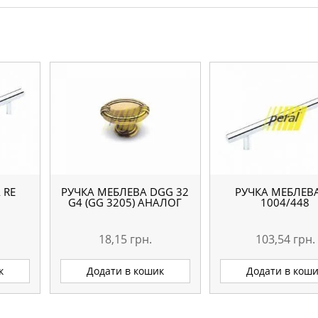
 RE
РУЧКА МЕБЛЕВА DGG 32
РУЧКА МЕБЛЕВА
G4 (GG 3205) АНАЛОГ
1004/448
18,15
грн.
103,54
грн.
к
Додати в кошик
Додати в кош