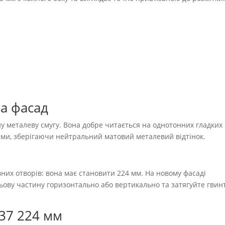
а фасад
тну металеву смугу. Вона добре читається на однотонних гладких
іями, зберігаючи нейтральний матовий металевий відтінок.
них отворів: вона має становити 224 мм. На новому фасаді
ьову частину горизонтально або вертикально та затягуйте гвин
37 224 мм