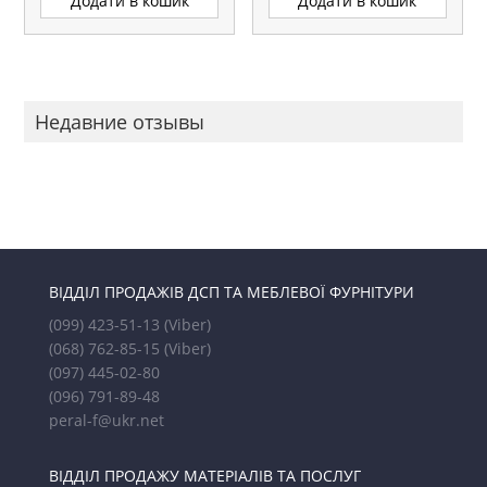
Додати в кошик
Додати в кошик
Недавние отзывы
ВІДДІЛ ПРОДАЖІВ ДСП ТА МЕБЛЕВОЇ ФУРНІТУРИ
(099) 423-51-13
(Viber)
(068) 762-85-15
(Viber)
(097) 445-02-80
(096) 791-89-48
peral-f@ukr.net
ВІДДІЛ ПРОДАЖУ МАТЕРІАЛІВ ТА ПОСЛУГ