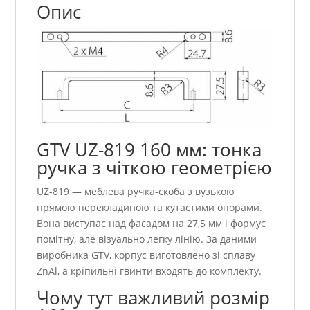
Опис
GTV UZ-819 160 мм: тонка
ручка з чіткою геометрією
UZ-819 — меблева ручка-скоба з вузькою
прямою перекладиною та кутастими опорами.
Вона виступає над фасадом на 27,5 мм і формує
помітну, але візуально легку лінію. За даними
виробника GTV, корпус виготовлено зі сплаву
ZnAl, а кріпильні гвинти входять до комплекту.
Чому тут важливий розмір