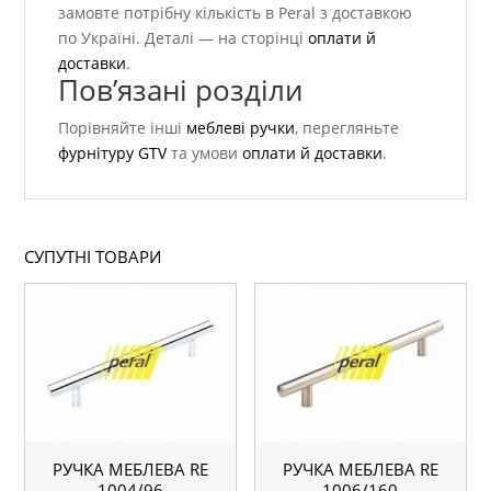
замовте потрібну кількість в Peral з доставкою
по Україні. Деталі — на сторінці
оплати й
доставки
.
Пов’язані розділи
Порівняйте інші
меблеві ручки
, перегляньте
фурнітуру GTV
та умови
оплати й доставки
.
СУПУТНІ ТОВАРИ
РУЧКА МЕБЛЕВА RE
РУЧКА МЕБЛЕВА RE
1004/96
1006/160