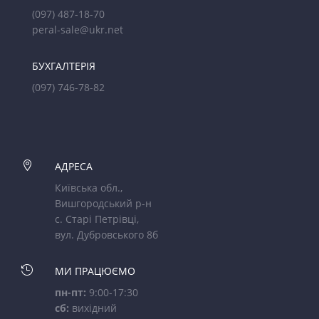
(097) 487-18-70
peral-sale@ukr.net
БУХГАЛТЕРІЯ
(097) 746-78-82

АДРЕСА
Київська обл.,
Вишгородський р-н
с. Старі Петрівці,
вул. Дубровського 8б

МИ ПРАЦЮЄМО
пн-пт:
9:00-17:30
сб:
вихідний