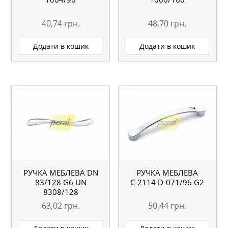
40,74
грн.
48,70
грн.
Додати в кошик
Додати в кошик
РУЧКА МЕБЛЕВА DN
РУЧКА МЕБЛЕВА
83/128 G6 UN
С-2114 D-071/96 G2
8308/128
63,02
грн.
50,44
грн.