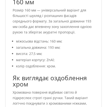
160 мм
Розмір 160 мм — універсальний варіант для
більшості шухляд і розпашних фасадів
середнього формату. За загальної довжини 193
мм скоба дає впевнену зону захоплення однією
рукою та зберігає акуратні пропорції.
міжосьова відстань: 160 мм;
загальна довжина: 193 мм;
висота: 27,5 мм;
матеріал корпусу: ZnAl;
колір оздоблення: хром.
Як виглядає оздоблення
хром
Хромована поверхня відбиває світло й
підкреслює строгі грані ручки. Такий варіант
логічно поєднувати з хромованими ніжками,