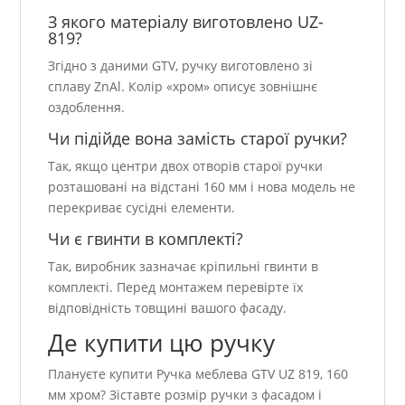
З якого матеріалу виготовлено UZ-
819?
Згідно з даними GTV, ручку виготовлено зі
сплаву ZnAl. Колір «хром» описує зовнішнє
оздоблення.
Чи підійде вона замість старої ручки?
Так, якщо центри двох отворів старої ручки
розташовані на відстані 160 мм і нова модель не
перекриває сусідні елементи.
Чи є гвинти в комплекті?
Так, виробник зазначає кріпильні гвинти в
комплекті. Перед монтажем перевірте їх
відповідність товщині вашого фасаду.
Де купити цю ручку
Плануєте купити Ручка меблева GTV UZ 819, 160
мм хром? Зіставте розмір ручки з фасадом і