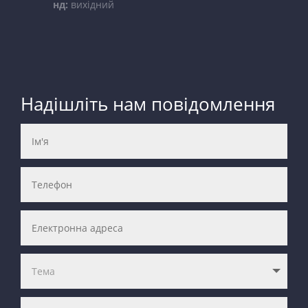
нд:
вихідний
Надішліть нам повідомлення