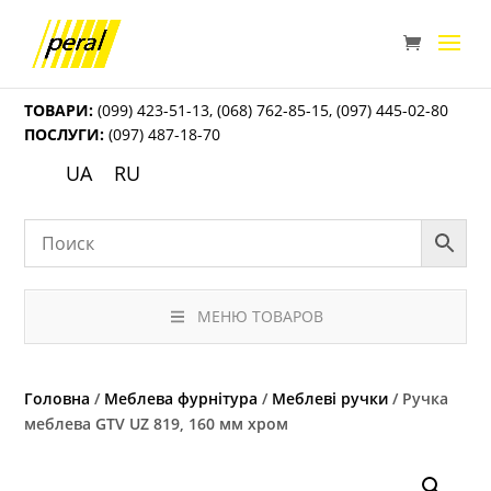
ТОВАРИ:
(099) 423-51-13
,
(068) 762-85-15
,
(097) 445-02-80
ПОСЛУГИ:
(097) 487-18-70
UA
RU
МЕНЮ ТОВАРОВ
Головна
/
Меблева фурнітура
/
Меблеві ручки
/ Ручка
меблева GTV UZ 819, 160 мм хром