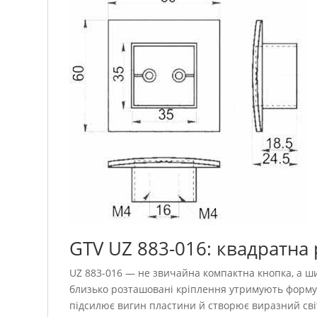
GTV UZ 883-016: квадратна
UZ 883-016 — не звичайна компактна кнопка, а 
близько розташовані кріплення утримують форму 
підсилює вигин пластини й створює виразний сві