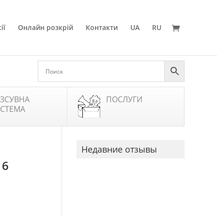
ії
Онлайн розкрій
Контакти
UA
RU
ЗСУВНА
ПОСЛУГИ
СТЕМА
Недавние отзывы
16