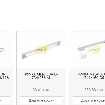
 DN
РУЧКА МЕБЛЕВА D-
РУЧКА МЕБЛЕВА
8/128
734/256 AL
741/160 G6
63,41
грн.
233,83
грн.
к
Додати в кошик
Додати в кош