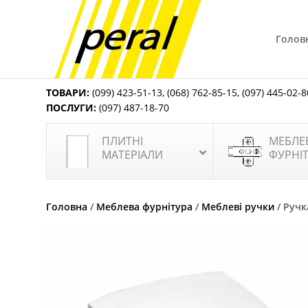
Голов
ТОВАРИ:
(099) 423-51-13
,
(068) 762-85-15
,
(097) 445-02-8
ПОСЛУГИ:
(097) 487-18-70
ПЛИТНІ
МЕБЛЕ
МАТЕРІАЛИ
ФУРНІ
Головна
/
Меблева фурнітура
/
Меблеві ручки
/ Ручк