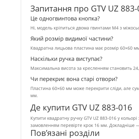
Запитання про GTV UZ 883-
Це одногвинтова кнопка?
Ні, модель кріпиться двома гвинтами M4 з міжось
Який розмір видимої частини?
Квадратна лицьова пластина має розмір 60×60 мм
Наскільки ручка виступає?
Максимальна висота за кресленням становить 24,
Чи перекриє вона старі отвори?
Пластина 60×60 мм може перекрити сліди, але сумі
мм.
Де купити GTV UZ 883-016
Купити квадратну ручку GTV UZ 883-016 у кольорі 
замовленням перевірте крок 16 мм. Докладніше —
Пов’язані розділи