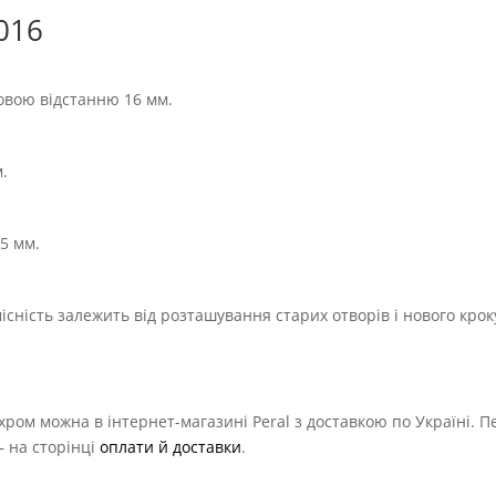
016
овою відстанню 16 мм.
.
5 мм.
сність залежить від розташування старих отворів і нового крок
хром можна в інтернет-магазині Peral з доставкою по Україні. П
 на сторінці
оплати й доставки
.