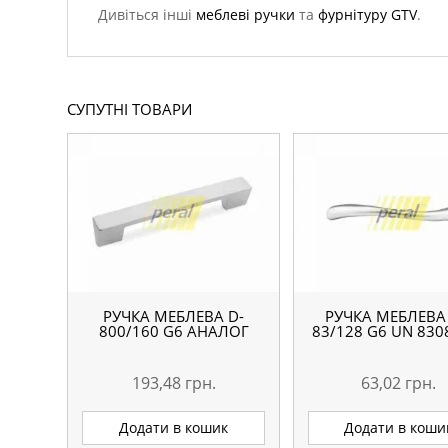
Дивіться інші
меблеві ручки
та
фурнітуру GTV
.
СУПУТНІ ТОВАРИ
РУЧКА МЕБЛЕВА D-
РУЧКА МЕБЛЕВА
800/160 G6 АНАЛОГ
83/128 G6 UN 830
193,48
грн.
63,02
грн.
Додати в кошик
Додати в коши