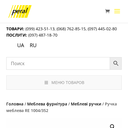
ТОВАРИ:
(099) 423-51-13
,
(068) 762-85-15
,
(097) 445-02-80
ПОСЛУГИ:
(097) 487-18-70
UA
RU
МЕНЮ ТОВАРОВ
Головна
/
Меблева фурнітура
/
Меблеві ручки
/ Ручка
меблева RE 1004/352