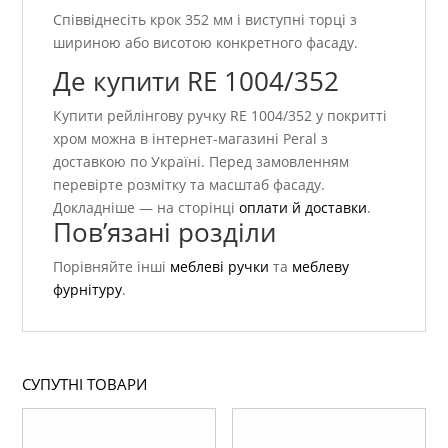
Співвіднесіть крок 352 мм і виступні торці з
шириною або висотою конкретного фасаду.
Де купити RE 1004/352
Купити рейлінгову ручку RE 1004/352 у покритті
хром можна в інтернет-магазині Peral з
доставкою по Україні. Перед замовленням
перевірте розмітку та масштаб фасаду.
Докладніше — на сторінці
оплати й доставки
.
Пов’язані розділи
Порівняйте інші
меблеві ручки
та
меблеву
фурнітуру
.
СУПУТНІ ТОВАРИ