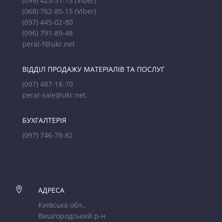
(099) 423-51-13
(Viber)
(068) 762-85-15
(Viber)
(097) 445-02-80
(096) 791-89-48
peral-f@ukr.net
ВІДДІЛ ПРОДАЖУ МАТЕРІАЛІВ ТА ПОСЛУГ
(097) 487-18-70
peral-sale@ukr.net
БУХГАЛТЕРІЯ
(097) 746-78-82

АДРЕСА
Київська обл.,
Вишгородський р-н