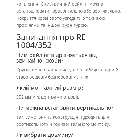
кріплення. Симетричний рейлінг можна
встановлювати горизонтально або вертикально.
Покриття хром варто узгодити з технікою,
профілями та іншою фурнітурою.
Запитання про RE
1004/352
Чим рейлінг відрізняється від
звичайної скоби?
Кругла поперечина виступає за обидві опори й
утворює довгу безперервну лінію.
Який монтажний розмір?
352 мм між центрами отворів.
Чи можна встановити вертикально?
Так, симетрична конструкція підходить для
вертикального й горизонтального монтажу.
Як вибрати довжину?