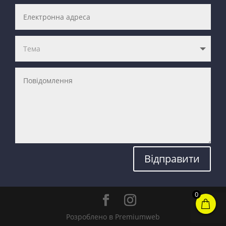
Відправити
0
Розроблено в Premiumweb