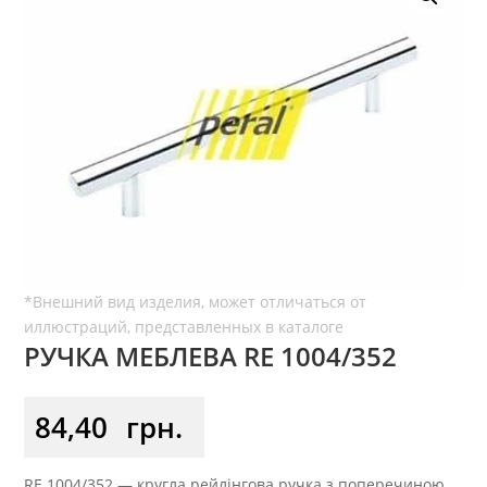
РУЧКА МЕБЛЕВА RE 1004/352
84,40
грн.
RE 1004/352 — кругла рейлінгова ручка з поперечиною,