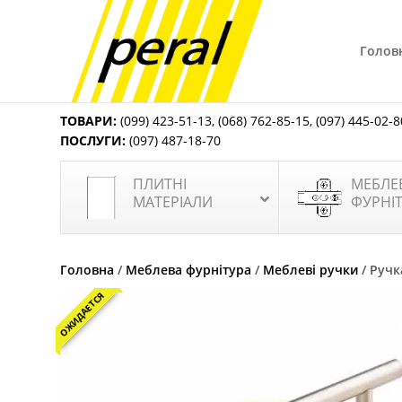
Голов
ТОВАРИ:
(099) 423-51-13
,
(068) 762-85-15
,
(097) 445-02-8
ПОСЛУГИ:
(097) 487-18-70
ПЛИТНІ
МЕБЛЕ
МАТЕРІАЛИ
ФУРНІ
Головна
/
Меблева фурнітура
/
Меблеві ручки
/ Ручк
ОЖИДАЕТСЯ