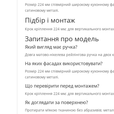
Розмір 224 мм співмірний широкому кухонному фа
сатиновому металі.
Підбір і монтаж
Крок кріплення 224 мм; для вертикального монтажу
Запитання про модель
Який вигляд має ручка?
Довга матово-нікелева рейлінгова ручка на двох 
На яких фасадах використовувати?
Розмір 224 мм співмірний широкому кухонному фа
сатиновому металі.
Що перевірити перед монтажем?
Крок кріплення 224 мм; для вертикального монтажу
Як доглядати за поверхнею?
Протирати м’якою тканиною без абразивів; метал