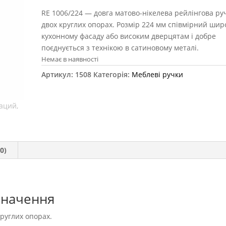
RE 1006/224 — довга матово-нікелева рейлінгова ру
двох круглих опорах. Розмір 224 мм співмірний шир
кухонному фасаду або високим дверцятам і добре
поєднується з технікою в сатиновому металі.
Немає в наявності
Артикул:
1508
Категорія:
Меблеві ручки
0)
значення
круглих опорах.