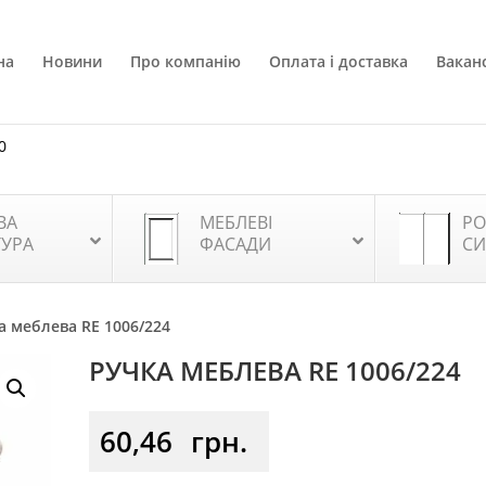
на
Новини
Про компанію
Оплата і доставка
Ваканс
0
ВА
МЕБЛЕВІ
РО
ТУРА
ФАСАДИ
СИ
а меблева RE 1006/224
РУЧКА МЕБЛЕВА RE 1006/224
60,46
грн.