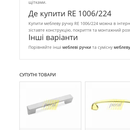
щітками.
Де купити RE 1006/224
Купити меблеву ручку RE 1006/224 можна в інтерн
зіставте конструкцію, покриття та монтажний роз
Інші варіанти
Порівняйте інші
меблеві ручки
та сумісну
меблеву
СУПУТНІ ТОВАРИ