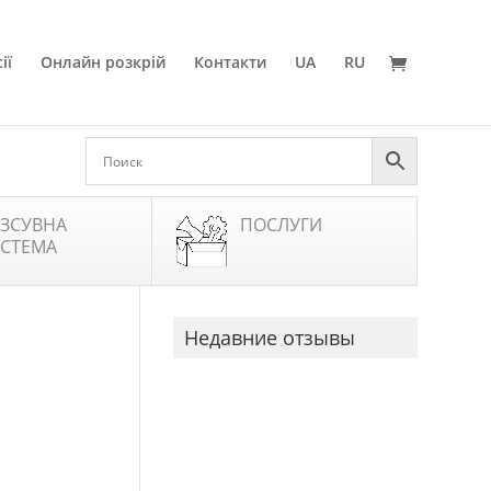
ії
Онлайн розкрій
Контакти
UA
RU
ЗСУВНА
ПОСЛУГИ
СТЕМА
Недавние отзывы