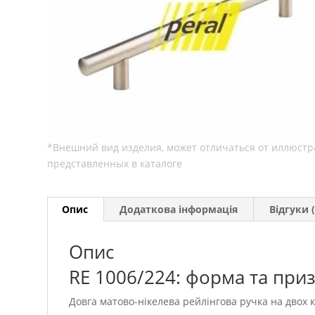
Опис
Додаткова інформація
Відгуки (
Опис
RE 1006/224: форма та при
Довга матово-нікелева рейлінгова ручка на двох 