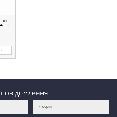
 DN
4/128
ик
 повідомлення