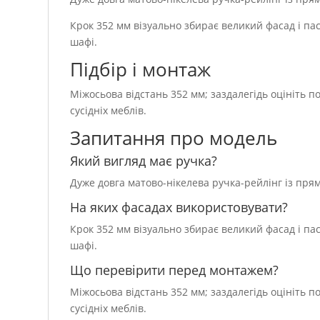
Крок 352 мм візуально збирає великий фасад і п
шафі.
Підбір і монтаж
Міжосьова відстань 352 мм; заздалегідь оцініть 
сусідніх меблів.
Запитання про модель
Який вигляд має ручка?
Дуже довга матово-нікелева ручка-рейлінг із пр
На яких фасадах використовувати?
Крок 352 мм візуально збирає великий фасад і п
шафі.
Що перевірити перед монтажем?
Міжосьова відстань 352 мм; заздалегідь оцініть 
сусідніх меблів.