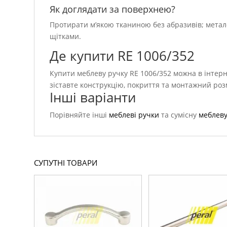
Як доглядати за поверхнею?
Протирати м’якою тканиною без абразивів; метал
щітками.
Де купити RE 1006/352
Купити меблеву ручку RE 1006/352 можна в інтерн
зіставте конструкцію, покриття та монтажний роз
Інші варіанти
Порівняйте інші
меблеві ручки
та сумісну
меблеву
СУПУТНІ ТОВАРИ