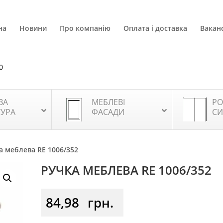
на
Новини
Про компанію
Оплата і доставка
Ваканс
0
ВА
МЕБЛЕВІ
РО
ТУРА
ФАСАДИ
СИ
а меблева RE 1006/352
РУЧКА МЕБЛЕВА RE 1006/352
84,98
грн.