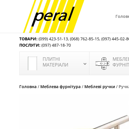
Голов
ТОВАРИ:
(099) 423-51-13
,
(068) 762-85-15
,
(097) 445-02-8
ПОСЛУГИ:
(097) 487-18-70
ПЛИТНІ
МЕБЛЕ
МАТЕРІАЛИ
ФУРНІ
Головна
/
Меблева фурнітура
/
Меблеві ручки
/ Ручк