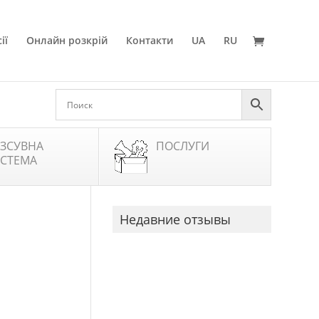
ії
Онлайн розкрій
Контакти
UA
RU
ЗСУВНА
ПОСЛУГИ
СТЕМА
Недавние отзывы