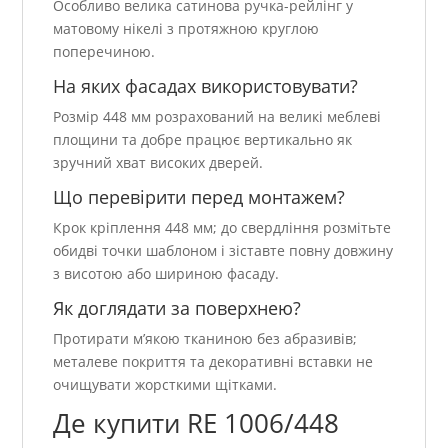
Особливо велика сатинова ручка-рейлінг у
матовому нікелі з протяжною круглою
поперечиною.
На яких фасадах використовувати?
Розмір 448 мм розрахований на великі меблеві
площини та добре працює вертикально як
зручний хват високих дверей.
Що перевірити перед монтажем?
Крок кріплення 448 мм; до свердління розмітьте
обидві точки шаблоном і зіставте повну довжину
з висотою або шириною фасаду.
Як доглядати за поверхнею?
Протирати м’якою тканиною без абразивів;
металеве покриття та декоративні вставки не
очищувати жорсткими щітками.
Де купити RE 1006/448