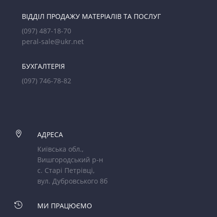
ВІДДІЛ ПРОДАЖУ МАТЕРІАЛІВ ТА ПОСЛУГ
(097) 487-18-70
peral-sale@ukr.net
БУХГАЛТЕРІЯ
(097) 746-78-82

АДРЕСА
Київська обл.,
Вишгородський р-н
с. Старі Петрівці,
вул. Дубровського 8б

МИ ПРАЦЮЄМО