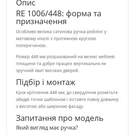
Опис
RE 1006/448: форма та
призначення
Особливо велика сатинова ручка-рейлінг у
матовому нікелі з протяжною круглою
поперечиною.
Розмір 448 мм розрахований на великі меблеві
площини та добре працює вертикально як
зручний хват високих дверей.
Підбір і монтаж
Крок кріплення 448 мм; до свердління розмітьте
обидві точки шаблоном і зіставте повну довжину
з висотою або шириною фасаду.
Запитання про модель
Який вигляд має ручка?