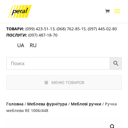
ТОВАРИ:
(099) 423-51-13
,
(068) 762-85-15
,
(097) 445-02-80
ПОСЛУГИ:
(097) 487-18-70
UA
RU
МЕНЮ ТОВАРОВ
Головна
/
Меблева фурнітура
/
Меблеві ручки
/ Ручка
меблева RE 1006/448