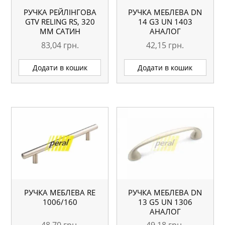
РУЧКА РЕЙЛІНГОВА
РУЧКА МЕБЛЕВА DN
GTV RELING RS, 320
14 G3 UN 1403
ММ САТИН
АНАЛОГ
83,04
грн.
42,15
грн.
Додати в кошик
Додати в кошик
РУЧКА МЕБЛЕВА RE
РУЧКА МЕБЛЕВА DN
1006/160
13 G5 UN 1306
АНАЛОГ