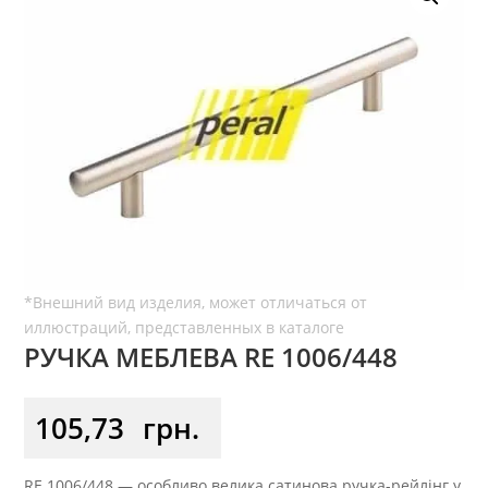
РУЧКА МЕБЛЕВА RE 1006/448
105,73
грн.
RE 1006/448 — особливо велика сатинова ручка-рейлінг у