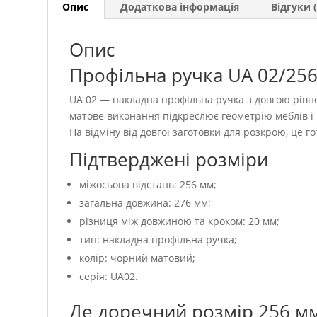
Опис
Додаткова інформація
Відгуки (
Опис
Профільна ручка UA 02/256 
UA 02 — накладна профільна ручка з довгою рів
матове виконання підкреслює геометрію меблів і
На відміну від довгої заготовки для розкрою, це 
Підтверджені розміри
міжосьова відстань: 256 мм;
загальна довжина: 276 мм;
різниця між довжиною та кроком: 20 мм;
тип: накладна профільна ручка;
колір: чорний матовий;
серія: UA02.
Де доречний розмір 256 м