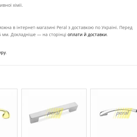
вної хімії.
ожна в інтернет-магазині Peral з доставкою по Україні. Перед
6 мм. Докладніше — на сторінці
оплати й доставки
.
уру
.