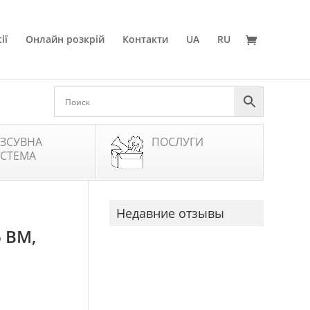
ії
Онлайн розкрій
Контакти
UA
RU
ЗСУВНА
ПОСЛУГИ
СТЕМА
Недавние отзывы
 BM,