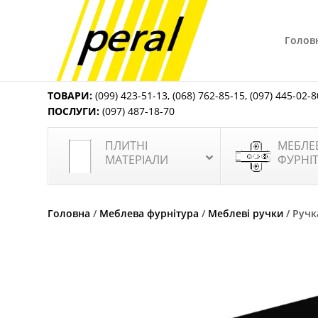
Голов
ТОВАРИ:
(099) 423-51-13
,
(068) 762-85-15
,
(097) 445-02-8
ПОСЛУГИ:
(097) 487-18-70
ПЛИТНІ
МЕБЛЕ
МАТЕРІАЛИ
ФУРНІ
Головна
/
Меблева фурнітура
/
Меблеві ручки
/ Ручк