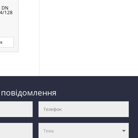
 DN
4/128
ик
 повідомлення