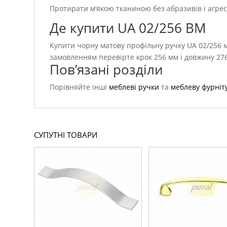
Протирати м’якою тканиною без абразивів і агреси
Де купити UA 02/256 BM
Купити чорну матову профільну ручку UA 02/256 м
замовленням перевірте крок 256 мм і довжину 27
Пов’язані розділи
Порівняйте інші
меблеві ручки
та
меблеву фурніт
СУПУТНІ ТОВАРИ