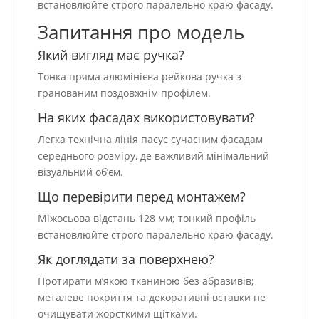
встановлюйте строго паралельно краю фасаду.
Запитання про модель
Який вигляд має ручка?
Тонка пряма алюмінієва рейкова ручка з
гранованим поздовжнім профілем.
На яких фасадах використовувати?
Легка технічна лінія пасує сучасним фасадам
середнього розміру, де важливий мінімальний
візуальний об’єм.
Що перевірити перед монтажем?
Міжосьова відстань 128 мм; тонкий профіль
встановлюйте строго паралельно краю фасаду.
Як доглядати за поверхнею?
Протирати м’якою тканиною без абразивів;
металеве покриття та декоративні вставки не
очищувати жорсткими щітками.