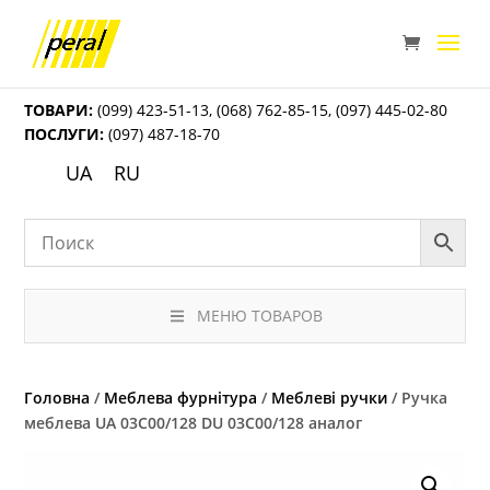
ТОВАРИ:
(099) 423-51-13
,
(068) 762-85-15
,
(097) 445-02-80
ПОСЛУГИ:
(097) 487-18-70
UA
RU
МЕНЮ ТОВАРОВ
Головна
/
Меблева фурнітура
/
Меблеві ручки
/ Ручка
меблева UA 03С00/128 DU 03С00/128 аналог