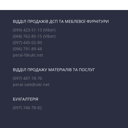
ВІДДІЛ ПРОДАЖІВ ДСП ТА МЕБЛЕВОЇ ФУРНІТУРИ
(099) 423-51-13
(Viber)
(068) 762-85-15
(Viber)
(097) 445-02-80
(096) 791-89-48
peral-f@ukr.net
ВІДДІЛ ПРОДАЖУ МАТЕРІАЛІВ ТА ПОСЛУГ
(097) 487-18-70
peral-sale@ukr.net
БУХГАЛТЕРІЯ
(097) 746-78-82