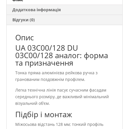
Додаткова інформація
Відгуки (0)
Опис
UA 03С00/128 DU
03С00/128 аналог: форма
та призначення
Тонка пряма алюмінієва рейкова ручка з
гранованим поздовжнім профілем.
Легка технічна лінія пасує сучасним фасадам
середнього розміру, де важливий мінімальний
візуальний об’єм.
Підбір і монтаж
Міжосьова відстань 128 мм; тонкий профіль