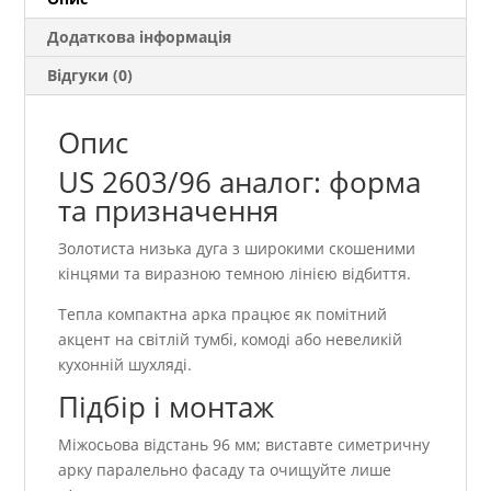
Додаткова інформація
Відгуки (0)
Опис
US 2603/96 аналог: форма
та призначення
Золотиста низька дуга з широкими скошеними
кінцями та виразною темною лінією відбиття.
Тепла компактна арка працює як помітний
акцент на світлій тумбі, комоді або невеликій
кухонній шухляді.
Підбір і монтаж
Міжосьова відстань 96 мм; виставте симетричну
арку паралельно фасаду та очищуйте лише