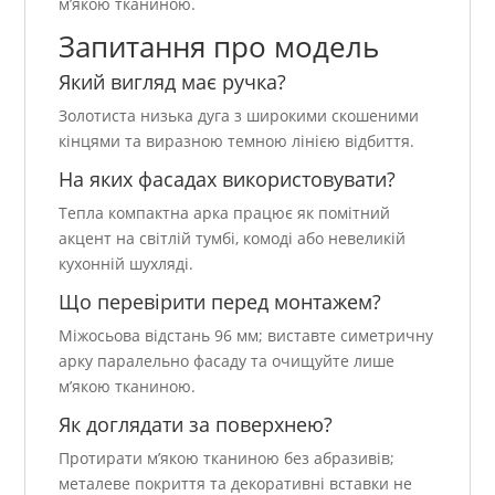
м’якою тканиною.
Запитання про модель
Який вигляд має ручка?
Золотиста низька дуга з широкими скошеними
кінцями та виразною темною лінією відбиття.
На яких фасадах використовувати?
Тепла компактна арка працює як помітний
акцент на світлій тумбі, комоді або невеликій
кухонній шухляді.
Що перевірити перед монтажем?
Міжосьова відстань 96 мм; виставте симетричну
арку паралельно фасаду та очищуйте лише
м’якою тканиною.
Як доглядати за поверхнею?
Протирати м’якою тканиною без абразивів;
металеве покриття та декоративні вставки не