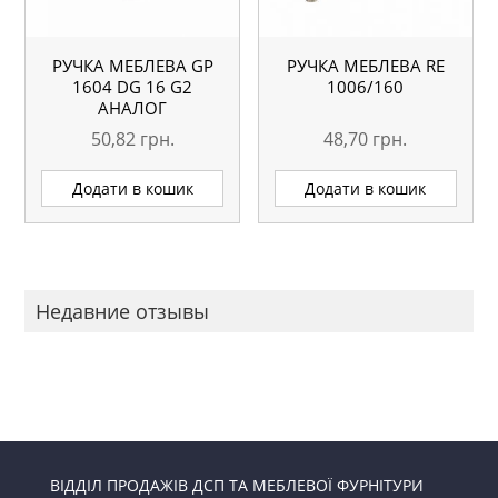
РУЧКА МЕБЛЕВА GP
РУЧКА МЕБЛЕВА RE
1604 DG 16 G2
1006/160
АНАЛОГ
50,82
грн.
48,70
грн.
Додати в кошик
Додати в кошик
Недавние отзывы
ВІДДІЛ ПРОДАЖІВ ДСП ТА МЕБЛЕВОЇ ФУРНІТУРИ