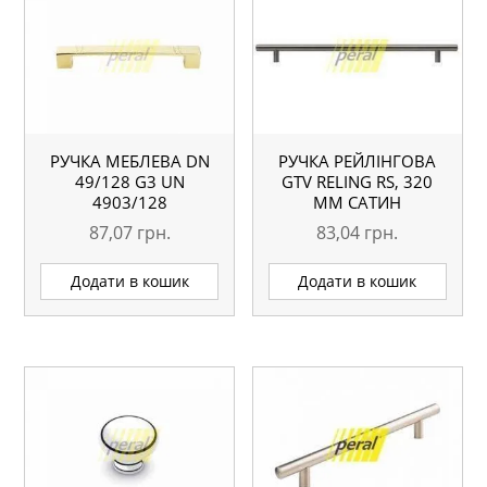
РУЧКА МЕБЛЕВА DN
РУЧКА РЕЙЛІНГОВА
49/128 G3 UN
GTV RELING RS, 320
4903/128
ММ САТИН
87,07
грн.
83,04
грн.
Додати в кошик
Додати в кошик