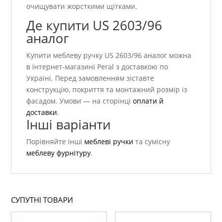
очищувати жорсткими щітками.
Де купити US 2603/96
аналог
Купити меблеву ручку US 2603/96 аналог можна
в інтернет-магазині Peral з доставкою по
Україні. Перед замовленням зіставте
конструкцію, покриття та монтажний розмір із
фасадом. Умови — на сторінці
оплати й
доставки
.
Інші варіанти
Порівняйте інші
меблеві ручки
та сумісну
меблеву фурнітуру
.
СУПУТНІ ТОВАРИ