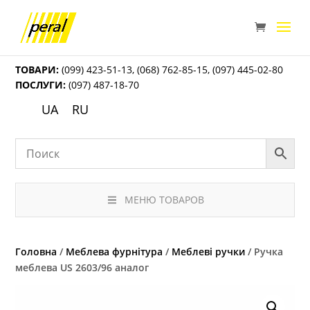
ТОВАРИ:
(099) 423-51-13
,
(068) 762-85-15
,
(097) 445-02-80
ПОСЛУГИ:
(097) 487-18-70
UA
RU
МЕНЮ ТОВАРОВ
Головна
/
Меблева фурнітура
/
Меблеві ручки
/ Ручка
меблева US 2603/96 аналог