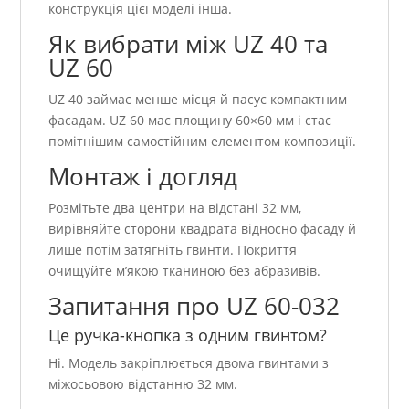
конструкція цієї моделі інша.
Як вибрати між UZ 40 та
UZ 60
UZ 40 займає менше місця й пасує компактним
фасадам. UZ 60 має площину 60×60 мм і стає
помітнішим самостійним елементом композиції.
Монтаж і догляд
Розмітьте два центри на відстані 32 мм,
вирівняйте сторони квадрата відносно фасаду й
лише потім затягніть гвинти. Покриття
очищуйте м’якою тканиною без абразивів.
Запитання про UZ 60-032
Це ручка-кнопка з одним гвинтом?
Ні. Модель закріплюється двома гвинтами з
міжосьовою відстанню 32 мм.