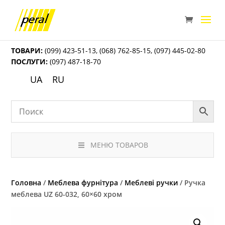
ТОВАРИ:
(099) 423-51-13
,
(068) 762-85-15
,
(097) 445-02-80
ПОСЛУГИ:
(097) 487-18-70
UA
RU
МЕНЮ ТОВАРОВ
Головна
/
Меблева фурнітура
/
Меблеві ручки
/ Ручка
меблева UZ 60-032, 60×60 хром