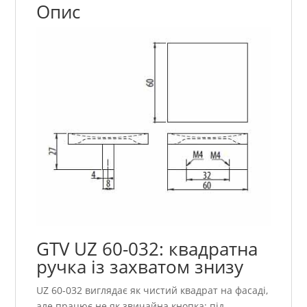
Опис
GTV UZ 60-032: квадратна
ручка із захватом знизу
UZ 60-032 виглядає як чистий квадрат на фасаді,
але працює не як звичайна кнопка: під