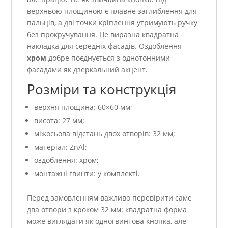
верхньою площиною є плавне заглиблення для
пальців, а дві точки кріплення утримують ручку
без прокручування. Це виразна квадратна
накладка для середніх фасадів. Оздоблення
хром
добре поєднується з однотонними
фасадами як дзеркальний акцент.
Розміри та конструкція
верхня площина: 60×60 мм;
висота: 27 мм;
міжосьова відстань двох отворів: 32 мм;
матеріал: ZnAl;
оздоблення: хром;
монтажні гвинти: у комплекті.
Перед замовленням важливо перевірити саме
два отвори з кроком 32 мм: квадратна форма
може виглядати як одногвинтова кнопка, але