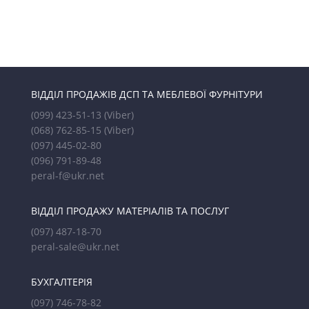
ВІДДІЛ ПРОДАЖІВ ДСП ТА МЕБЛЕВОЇ ФУРНІТУРИ
(099) 423-51-13
(Viber)
(068) 762-85-15
(Viber)
(097) 445-02-80
(096) 791-89-48
peral-f@ukr.net
ВІДДІЛ ПРОДАЖУ МАТЕРІАЛІВ ТА ПОСЛУГ
(097) 487-18-70
peral-sale@ukr.net
БУХГАЛТЕРІЯ
(097) 746-78-82