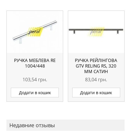
РУЧКА МЕБЛЕВА RE
РУЧКА РЕЙЛІНГОВА
1004/448
GTV RELING RS, 320
ММ САТИН
103,54
грн.
83,04
грн.
Додати в кошик
Додати в кошик
Недавние отзывы