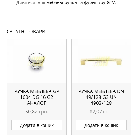
Дивіться інші
меблеві ручки
та
фурнітуру GTV
.
СУПУТНІ ТОВАРИ
РУЧКА МЕБЛЕВА GP
РУЧКА МЕБЛЕВА DN
1604 DG 16 G2
49/128 G3 UN
АНАЛОГ
4903/128
50,82
грн.
87,07
грн.
Додати в кошик
Додати в кошик