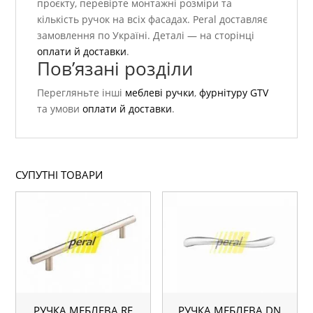
проєкту, перевірте монтажні розміри та
кількість ручок на всіх фасадах. Peral доставляє
замовлення по Україні. Деталі — на сторінці
оплати й доставки
.
Пов’язані розділи
Перегляньте інші
меблеві ручки
,
фурнітуру GTV
та умови
оплати й доставки
.
СУПУТНІ ТОВАРИ
РУЧКА МЕБЛЕВА RE
РУЧКА МЕБЛЕВА DN