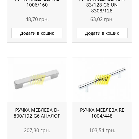
1006/160
83/128 G6 UN
8308/128
48,70
грн.
63,02
грн.
Додати в кошик
Додати в кошик
РУЧКА МЕБЛЕВА D-
РУЧКА МЕБЛЕВА RE
800/192 G6 АНАЛОГ
1004/448
207,30
грн.
103,54
грн.