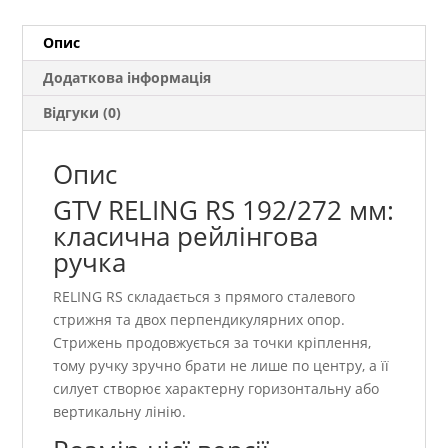
кількість
Опис
Додаткова інформація
Відгуки (0)
Опис
GTV RELING RS 192/272 мм:
класична рейлінгова
ручка
RELING RS складається з прямого сталевого
стрижня та двох перпендикулярних опор.
Стрижень продовжується за точки кріплення,
тому ручку зручно брати не лише по центру, а її
силует створює характерну горизонтальну або
вертикальну лінію.