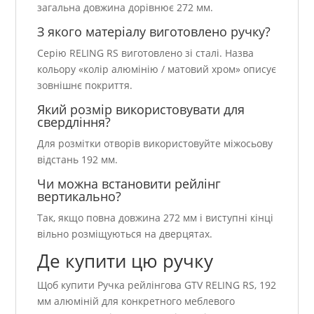
загальна довжина дорівнює 272 мм.
З якого матеріалу виготовлено ручку?
Серію RELING RS виготовлено зі сталі. Назва
кольору «колір алюмінію / матовий хром» описує
зовнішнє покриття.
Який розмір використовувати для
свердління?
Для розмітки отворів використовуйте міжосьову
відстань 192 мм.
Чи можна встановити рейлінг
вертикально?
Так, якщо повна довжина 272 мм і виступні кінці
вільно розміщуються на дверцятах.
Де купити цю ручку
Щоб купити Ручка рейлінгова GTV RELING RS, 192
мм алюміній для конкретного меблевого