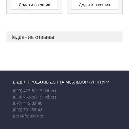
Додати в кошик
Додати в кошик
Недавние отзывы
ВІДДІЛ ПРОДАЖІВ ДСП ТА МЕБЛЕВОЇ ФУРНІТУРИ
(099) 423-51-13
(Viber)
(068) 762-85-15
(Viber)
(097) 445-02-80
(096) 791-89-48
peral-f@ukr.net