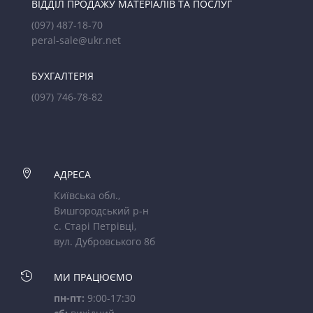
ВІДДІЛ ПРОДАЖУ МАТЕРІАЛІВ ТА ПОСЛУГ
(097) 487-18-70
peral-sale@ukr.net
БУХГАЛТЕРІЯ
(097) 746-78-82

АДРЕСА
Київська обл.,
Вишгородський р-н
с. Старі Петрівці,
вул. Дубровського 8б

МИ ПРАЦЮЄМО
пн-пт:
9:00-17:30