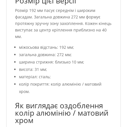
Розмір цієї версії
Розмір 192 мм пасує середнім і широким
фасадам. Загальна довжина 272 мм формує
протяжну зручну зону захоплення. Кожен кінець
виступає за центр кріплення приблизно на 40
мм.
міжосьова відстань: 192 мм;
загальна довжина: 272 мм;
ширина стрижня: близько 10 мм;
висота: 31 мм;
матеріал: сталь;
колір покриття: колір алюмінію / матовий
хром.
Як виглядає оздоблення
колір алюмінію / матовий
хром