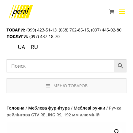
ТОВАРИ:
(099) 423-51-13
,
(068) 762-85-15
,
(097) 445-02-80
ПОСЛУГИ:
(097) 487-18-70
UA
RU
МЕНЮ ТОВАРОВ
Головна
/
Меблева фурнітура
/
Меблеві ручки
/ Ручка
рейлінгова GTV RELING RS, 192 мм алюміній