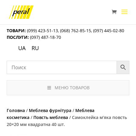
ТОВАРИ:
(099) 423-51-13
,
(068) 762-85-15
,
(097) 445-02-80
ПОСЛУГИ:
(097) 487-18-70
UA
RU
МЕНЮ ТОВАРОВ
Головна
/
Меблева фурнітура
/
Меблева
косметика
/
Повсть меблева
/ Самоклейка м’яка повсть
20×20 мм квадратна 40 шт.