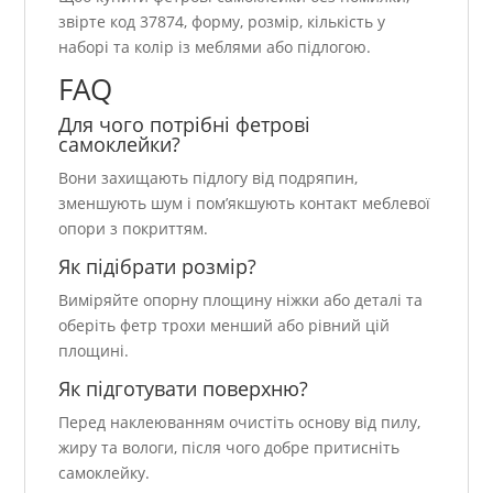
звірте код 37874, форму, розмір, кількість у
наборі та колір із меблями або підлогою.
FAQ
Для чого потрібні фетрові
самоклейки?
Вони захищають підлогу від подряпин,
зменшують шум і пом’якшують контакт меблевої
опори з покриттям.
Як підібрати розмір?
Виміряйте опорну площину ніжки або деталі та
оберіть фетр трохи менший або рівний цій
площині.
Як підготувати поверхню?
Перед наклеюванням очистіть основу від пилу,
жиру та вологи, після чого добре притисніть
самоклейку.