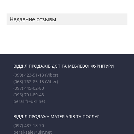
Недавние отзывы
ВІДДІЛ ПРОДАЖІВ ДСП ТА МЕБЛЕВОЇ ФУРНІТУРИ
(099) 423-51-13
(Viber)
(068) 762-85-15
(Viber)
(097) 445-02-80
(096) 791-89-48
peral-f@ukr.net
ВІДДІЛ ПРОДАЖУ МАТЕРІАЛІВ ТА ПОСЛУГ
(097) 487-18-70
peral-sale@ukr.net