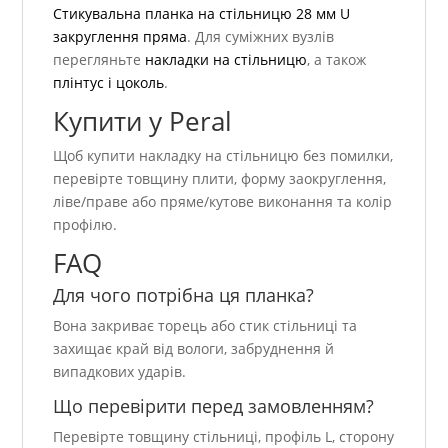
Стикувальна планка на стільницю 28 мм U
закруглення пряма
. Для суміжних вузлів
перегляньте
накладки на стільницю
, а також
плінтус і цоколь
.
Купити у Peral
Щоб купити накладку на стільницю без помилки,
перевірте товщину плити, форму заокруглення,
ліве/праве або пряме/кутове виконання та колір
профілю.
FAQ
Для чого потрібна ця планка?
Вона закриває торець або стик стільниці та
захищає край від вологи, забруднення й
випадкових ударів.
Що перевірити перед замовленням?
Перевірте товщину стільниці, профіль L, сторону