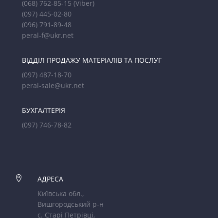
(068) 762-85-15
(Viber)
(097) 445-02-80
(096) 791-89-48
peral-f@ukr.net
ВІДДІЛ ПРОДАЖУ МАТЕРІАЛІВ ТА ПОСЛУГ
(097) 487-18-70
peral-sale@ukr.net
БУХГАЛТЕРІЯ
(097) 746-78-82

АДРЕСА
Київська обл.,
Вишгородський р-н
с. Старі Петрівці,