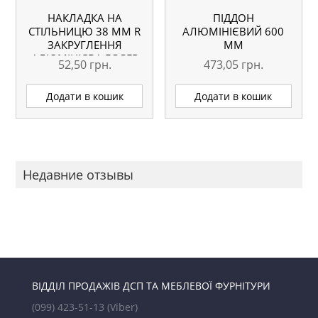
НАКЛАДКА НА
ПІДДОН
СТІЛЬНИЦЮ 38 ММ R
АЛЮМІНІЄВИЙ 600
ЗАКРУГЛЕННЯ
ММ
АЛЮМІНІЄВА EGGER
52,50
грн.
473,05
грн.
ПРАВА
Додати в кошик
Додати в кошик
Недавние отзывы
ВІДДІЛ ПРОДАЖІВ ДСП ТА МЕБЛЕВОЇ ФУРНІТУРИ
(099) 423-51-13
(Viber)