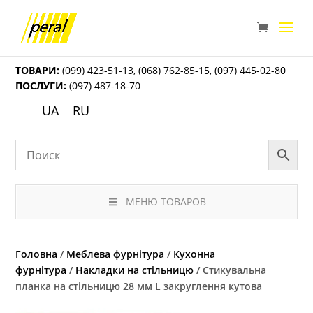
ТОВАРИ:
(099) 423-51-13
,
(068) 762-85-15
,
(097) 445-02-80
ПОСЛУГИ:
(097) 487-18-70
UA
RU
МЕНЮ ТОВАРОВ
Головна
/
Меблева фурнітура
/
Кухонна
фурнітура
/
Накладки на стільницю
/ Стикувальна
планка на стільницю 28 мм L закруглення кутова