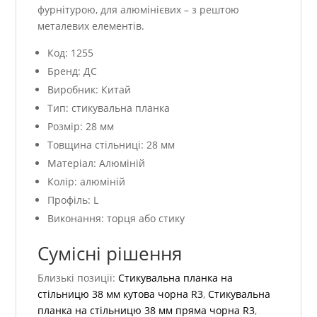
фурнітурою, для алюмінієвих – з рештою
металевих елементів.
Код: 1255
Бренд: ДС
Виробник: Китай
Тип: стикувальна планка
Розмір: 28 мм
Товщина стільниці: 28 мм
Матеріал: Алюміній
Колір: алюміній
Профіль: L
Виконання: торця або стику
Сумісні рішення
Близькі позиції:
Стикувальна планка на
стільницю 38 мм кутова чорна R3
,
Стикувальна
планка на стільницю 38 мм пряма чорна R3
,