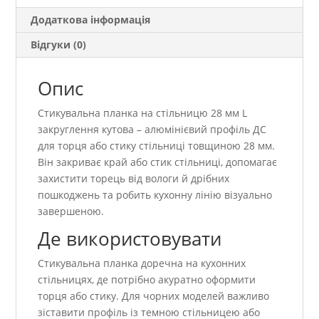
Додаткова інформація
Відгуки (0)
Опис
Стикувальна планка на стільницю 28 мм L
закруглення кутова – алюмінієвий профіль ДС
для торця або стику стільниці товщиною 28 мм.
Він закриває край або стик стільниці, допомагає
захистити торець від вологи й дрібних
пошкоджень та робить кухонну лінію візуально
завершеною.
Де використовувати
Стикувальна планка доречна на кухонних
стільницях, де потрібно акуратно оформити
торця або стику. Для чорних моделей важливо
зіставити профіль із темною стільницею або