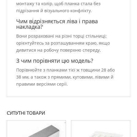
монтажу та колір, щоб планка стала без
підрізання й візуального конфлікту.
Чим відрізняється ліва і права
накладка?
Вони розраховані на різні торці стільниці;
орієнтуйтесь за розташуванням краю, якщо
дивитися на робочу поверхню спереду.
З чим порівняти цю модель?
Порівнюйте з планками тієї ж товщини 28 або
38 мм, а також з прямими, кутовими, лівими й
правими версіями серії.
СУПУТНІ ТОВАРИ