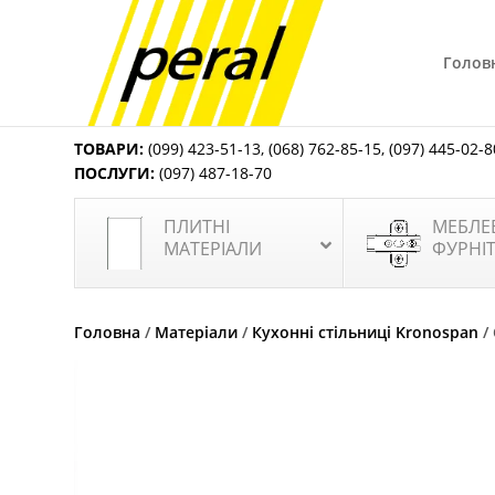
Голов
ТОВАРИ:
(099) 423-51-13
,
(068) 762-85-15
,
(097) 445-02-8
ПОСЛУГИ:
(097) 487-18-70
ПЛИТНІ
МЕБЛЕ
МАТЕРІАЛИ
ФУРНІ
Головна
/
Матеріали
/
Кухонні стільниці Kronospan
/