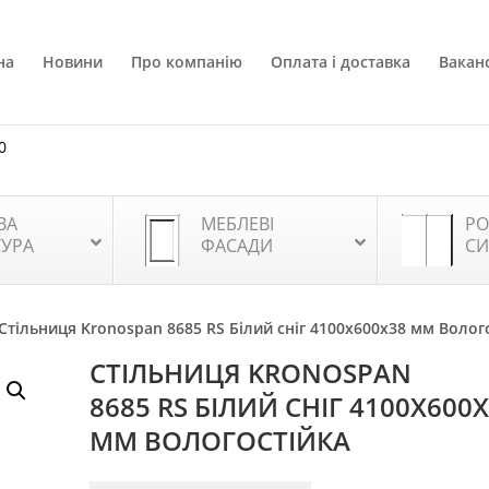
на
Новини
Про компанію
Оплата і доставка
Ваканс
0
ВА
МЕБЛЕВІ
РО
ТУРА
ФАСАДИ
СИ
 Стільниця Kronospan 8685 RS Білий сніг 4100x600x38 мм Волог
СТІЛЬНИЦЯ KRONOSPAN
8685 RS БІЛИЙ СНІГ 4100X600
ММ ВОЛОГОСТІЙКА