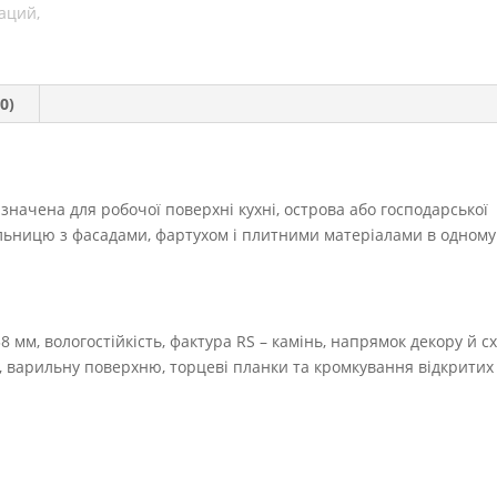
0)
значена для робочої поверхні кухні, острова або господарської
ільницю з фасадами, фартухом і плитними матеріалами в одному
8 мм, вологостійкість, фактура RS – камінь, напрямок декору й с
у, варильну поверхню, торцеві планки та кромкування відкритих