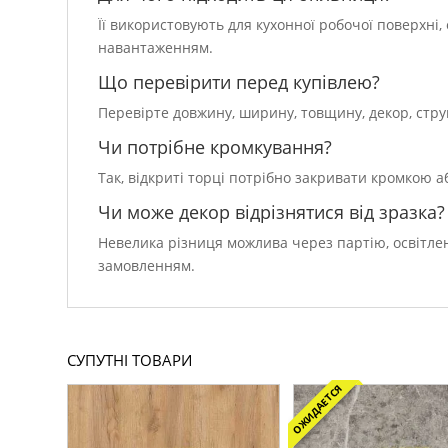
Її використовують для кухонної робочої поверхні,
навантаженням.
Що перевірити перед купівлею?
Перевірте довжину, ширину, товщину, декор, структ
Чи потрібне кромкування?
Так, відкриті торці потрібно закривати кромкою 
Чи може декор відрізнятися від зразка?
Невелика різниця можлива через партію, освітле
замовленням.
СУПУТНІ ТОВАРИ
ОЖИДАЕТСЯ