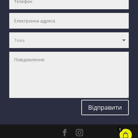
Відправити
0