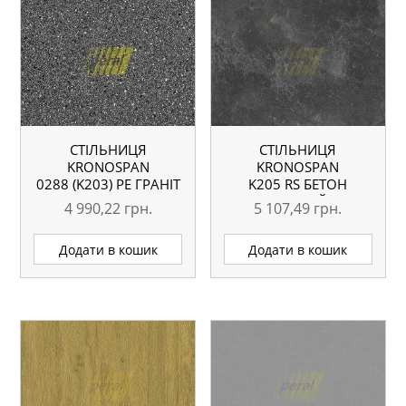
СТІЛЬНИЦЯ
СТІЛЬНИЦЯ
KRONOSPAN
KRONOSPAN
0288 (K203) PE ГРАНІТ
K205 RS БЕТОН
АНТРАЦИТ
ЧОРНИЙ
4 990,22
грн.
5 107,49
грн.
4100X600X38 ММ
4100X600X38 ММ
ВОЛОГОСТІЙКА
ВОЛОГОСТІЙКА
Додати в кошик
Додати в кошик