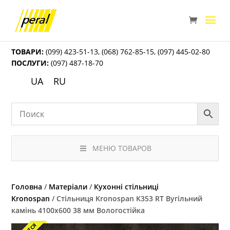
ТОВАРИ:
(099) 423-51-13
,
(068) 762-85-15
,
(097) 445-02-80
ПОСЛУГИ:
(097) 487-18-70
UA
RU
МЕНЮ ТОВАРОВ
Головна
/
Матеріали
/
Кухонні стільниці
Kronospan
/ Стільниця Kronospan K353 RT Вугільний
камінь 4100х600 38 мм Вологостійка