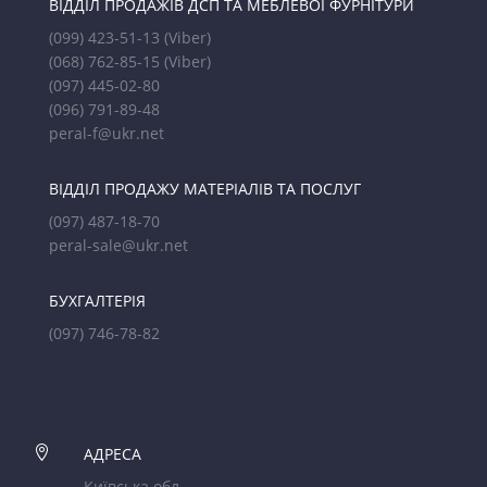
ВІДДІЛ ПРОДАЖІВ ДСП ТА МЕБЛЕВОЇ ФУРНІТУРИ
(099) 423-51-13
(Viber)
(068) 762-85-15
(Viber)
(097) 445-02-80
(096) 791-89-48
peral-f@ukr.net
ВІДДІЛ ПРОДАЖУ МАТЕРІАЛІВ ТА ПОСЛУГ
(097) 487-18-70
peral-sale@ukr.net
БУХГАЛТЕРІЯ
(097) 746-78-82

АДРЕСА
Київська обл.,