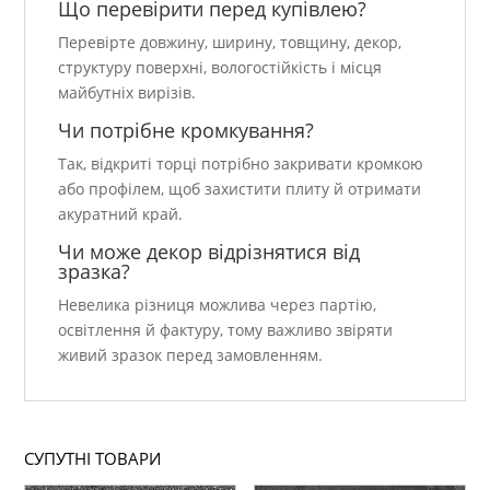
Що перевірити перед купівлею?
Перевірте довжину, ширину, товщину, декор,
структуру поверхні, вологостійкість і місця
майбутніх вирізів.
Чи потрібне кромкування?
Так, відкриті торці потрібно закривати кромкою
або профілем, щоб захистити плиту й отримати
акуратний край.
Чи може декор відрізнятися від
зразка?
Невелика різниця можлива через партію,
освітлення й фактуру, тому важливо звіряти
живий зразок перед замовленням.
СУПУТНІ ТОВАРИ