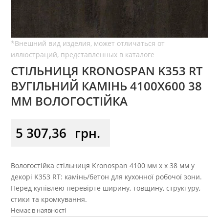
СТІЛЬНИЦЯ KRONOSPAN K353 RT
ВУГІЛЬНИЙ КАМІНЬ 4100Х600 38
ММ ВОЛОГОСТІЙКА
5 307,36
грн.
Вологостійка стільниця Kronospan 4100 мм x x 38 мм у
декорі K353 RT: камінь/бетон для кухонної робочої зони.
Перед купівлею перевірте ширину, товщину, структуру,
стики та кромкування.
Немає в наявності