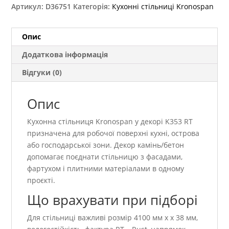
Артикул:
D36751
Категорія:
Кухонні стільниці Kronospan
Опис
Додаткова інформація
Відгуки (0)
Опис
Кухонна стільниця Kronospan у декорі K353 RT
призначена для робочої поверхні кухні, острова
або господарської зони. Декор камінь/бетон
допомагає поєднати стільницю з фасадами,
фартухом і плитними матеріалами в одному
проєкті.
Що врахувати при підборі
Для стільниці важливі розмір 4100 мм x x 38 мм,