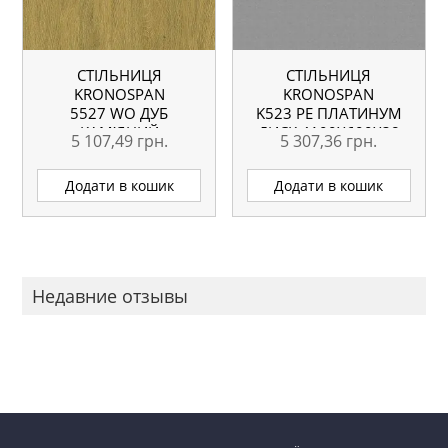
СТІЛЬНИЦЯ
СТІЛЬНИЦЯ
KRONOSPAN
KRONOSPAN
5527 WO ДУБ
K523 PE ПЛАТИНУМ
КАМ’ЯНИЙ
ДИСК 4100X600X38
5 107,49
грн.
5 307,36
грн.
4100X600X38 ММ
ММ ВОЛОГОСТІЙКА
ВОЛОГОСТІЙКА
Додати в кошик
Додати в кошик
Недавние отзывы