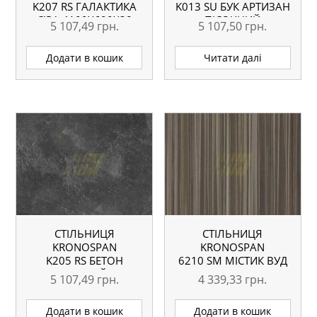
K207 RS ГАЛАКТИКА
K013 SU БУК АРТИЗАН
СІРА 4100X600X38
ПІСОЧНИЙ
5 107,49
грн.
5 107,50
грн.
ММ ВОЛОГОСТІЙКА
4100X600X38 ММ
Додати в кошик
Читати далі
СТІЛЬНИЦЯ
СТІЛЬНИЦЯ
KRONOSPAN
KRONOSPAN
K205 RS БЕТОН
6210 SМ МІСТИК ВУД
ЧОРНИЙ
4100X600X38 ММ
5 107,49
грн.
4 339,33
грн.
4100X600X38 ММ
ВОЛОГОСТІЙКА
Додати в кошик
Додати в кошик