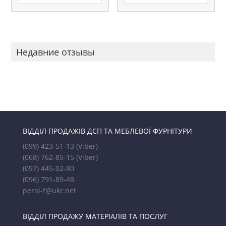
Недавние отзывы
ВІДДІЛ ПРОДАЖІВ ДСП ТА МЕБЛЕВОЇ ФУРНІТУРИ
(099) 423-51-13
(Viber)
(068) 762-85-15
(Viber)
(097) 445-02-80
(096) 791-89-48
peral-f@ukr.net
ВІДДІЛ ПРОДАЖУ МАТЕРІАЛІВ ТА ПОСЛУГ