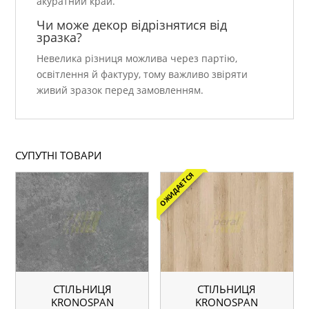
акуратний край.
Чи може декор відрізнятися від
зразка?
Невелика різниця можлива через партію,
освітлення й фактуру, тому важливо звіряти
живий зразок перед замовленням.
СУПУТНІ ТОВАРИ
ОЖИДАЕТСЯ
СТІЛЬНИЦЯ
СТІЛЬНИЦЯ
KRONOSPAN
KRONOSPAN