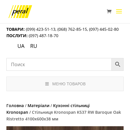
ТОВАРИ:
(099) 423-51-13
,
(068) 762-85-15
,
(097) 445-02-80
ПОСЛУГИ:
(097) 487-18-70
UA
RU
МЕНЮ ТОВАРОВ
Головна
/
Матеріали
/
Кухонні стільниці
Kronospan
/ Стільниця Kronospan K537 RW Baroque Oak
Ristretto 4100x600x38 мм