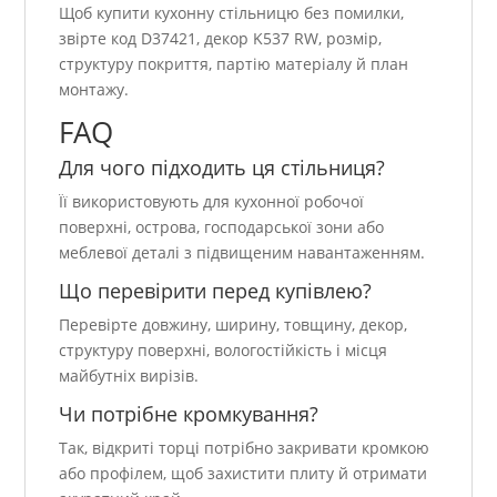
Щоб купити кухонну стільницю без помилки,
звірте код D37421, декор K537 RW, розмір,
структуру покриття, партію матеріалу й план
монтажу.
FAQ
Для чого підходить ця стільниця?
Її використовують для кухонної робочої
поверхні, острова, господарської зони або
меблевої деталі з підвищеним навантаженням.
Що перевірити перед купівлею?
Перевірте довжину, ширину, товщину, декор,
структуру поверхні, вологостійкість і місця
майбутніх вирізів.
Чи потрібне кромкування?
Так, відкриті торці потрібно закривати кромкою
або профілем, щоб захистити плиту й отримати