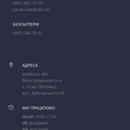
(097) 487-18-70
peral-sale@ukr.net
БУХГАЛТЕРІЯ
(097) 746-78-82

АДРЕСА
Київська обл.,
Вишгородський р-н
с. Старі Петрівці,
вул. Дубровського 8б

МИ ПРАЦЮЄМО
пн-пт:
9:00-17:30
сб:
вихідний
нд:
вихідний