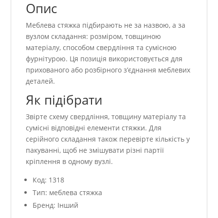
Опис
Меблева стяжка підбирають не за назвою, а за
вузлом складання: розміром, товщиною
матеріалу, способом свердління та сумісною
фурнітурою. Ця позиція використовується для
прихованого або розбірного з’єднання меблевих
деталей.
Як підібрати
Звірте схему свердління, товщину матеріалу та
сумісні відповідні елементи стяжки. Для
серійного складання також перевірте кількість у
пакуванні, щоб не змішувати різні партії
кріплення в одному вузлі.
Код: 1318
Тип: меблева стяжка
Бренд: Інший