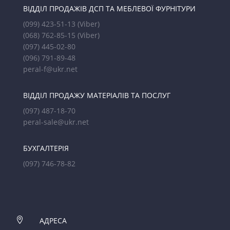
ВІДДІЛ ПРОДАЖІВ ДСП ТА МЕБЛЕВОЇ ФУРНІТУРИ
(099) 423-51-13
(Viber)
(068) 762-85-15
(Viber)
(097) 445-02-80
(096) 791-89-48
peral-f@ukr.net
ВІДДІЛ ПРОДАЖУ МАТЕРІАЛІВ ТА ПОСЛУГ
(097) 487-18-70
peral-sale@ukr.net
БУХГАЛТЕРІЯ
(097) 746-78-82

АДРЕСА