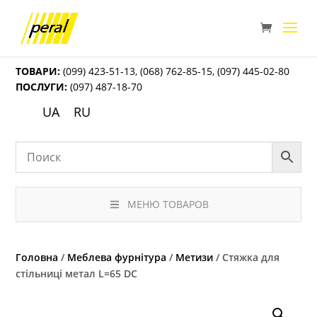
ТОВАРИ:
(099) 423-51-13
,
(068) 762-85-15
,
(097) 445-02-80
ПОСЛУГИ:
(097) 487-18-70
UA
RU
МЕНЮ ТОВАРОВ
Головна
/
Меблева фурнітура
/
Метизи
/ Стяжка для
стільниці метал L=65 DC