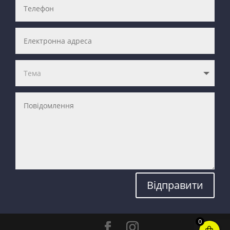
Відправити
0