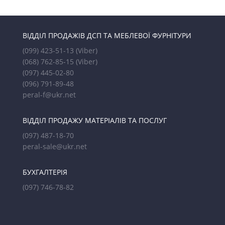
ВІДДІЛ ПРОДАЖІВ ДСП ТА МЕБЛЕВОЇ ФУРНІТУРИ
(099) 423-51-13
(Viber)
(068) 762-85-15
(Viber)
(097) 445-02-80
(096) 791-89-48
peral-f@ukr.net
ВІДДІЛ ПРОДАЖУ МАТЕРІАЛІВ ТА ПОСЛУГ
(097) 487-18-70
peral-sale@ukr.net
БУХГАЛТЕРІЯ
(097) 746-78-82