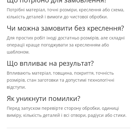
Потрібні матеріал, точні розміри, креслення або схема,
кількість деталей і вимоги до чистової обробки.
Чи можна замовити без креслення?
Для простих робіт іноді достатньо розмірів, але складні
операції краще погоджувати за кресленням або
шаблоном.
Що впливає на результат?
Впливають матеріал, товщина, покриття, точність
розмірів, стан заготовки та допустимі технологічні
відступи.
Як уникнути помилки?
Перед запуском перевірте сторону обробки, одиниці
виміру, кількість деталей і всі отвори, радіуси або стики.