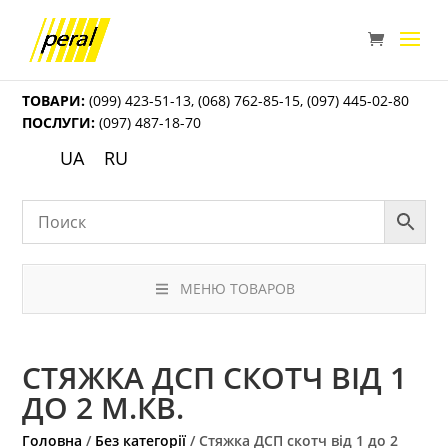
ТОВАРИ:
(099) 423-51-13
,
(068) 762-85-15
,
(097) 445-02-80
ПОСЛУГИ:
(097) 487-18-70
UA
RU
МЕНЮ ТОВАРОВ
СТЯЖКА ДСП СКОТЧ ВІД 1
ДО 2 М.КВ.
Головна
/
Без категорії
/ Стяжка ДСП скотч від 1 до 2