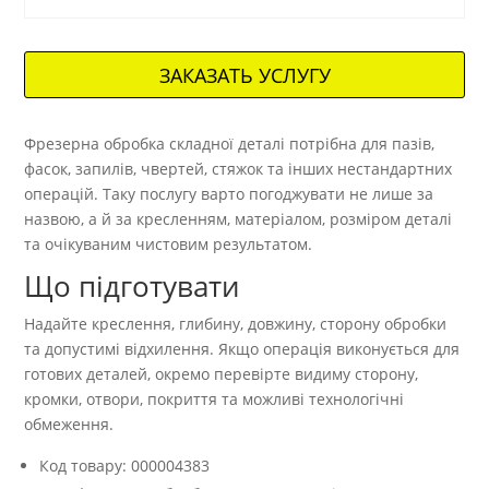
ЗАКАЗАТЬ УСЛУГУ
Фрезерна обробка складної деталі потрібна для пазів,
фасок, запилів, чвертей, стяжок та інших нестандартних
операцій. Таку послугу варто погоджувати не лише за
назвою, а й за кресленням, матеріалом, розміром деталі
та очікуваним чистовим результатом.
Що підготувати
Надайте креслення, глибину, довжину, сторону обробки
та допустимі відхилення. Якщо операція виконується для
готових деталей, окремо перевірте видиму сторону,
кромки, отвори, покриття та можливі технологічні
обмеження.
Код товару: 000004383