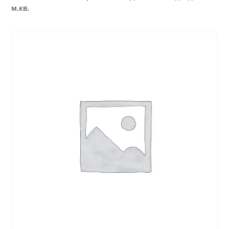
м.кв.