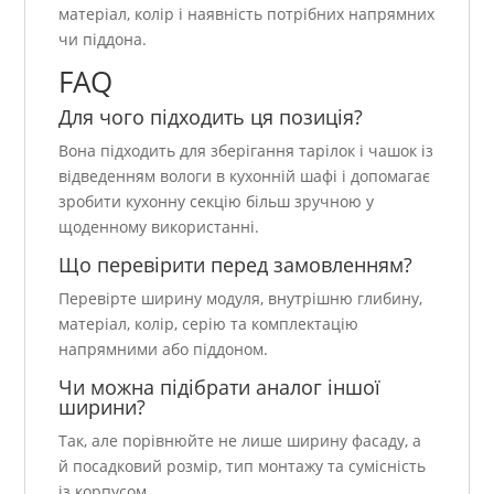
матеріал, колір і наявність потрібних напрямних
чи піддона.
FAQ
Для чого підходить ця позиція?
Вона підходить для зберігання тарілок і чашок із
відведенням вологи в кухонній шафі і допомагає
зробити кухонну секцію більш зручною у
щоденному використанні.
Що перевірити перед замовленням?
Перевірте ширину модуля, внутрішню глибину,
матеріал, колір, серію та комплектацію
напрямними або піддоном.
Чи можна підібрати аналог іншої
ширини?
Так, але порівнюйте не лише ширину фасаду, а
й посадковий розмір, тип монтажу та сумісність
із корпусом.