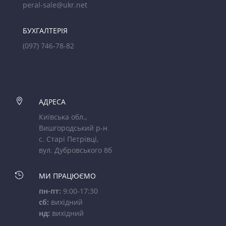
peral-sale@ukr.net
БУХГАЛТЕРІЯ
(097) 746-78-82

АДРЕСА
Київська обл.,
Вишгородський р-н
с. Старі Петрівці,
вул. Дубровського 8б

МИ ПРАЦЮЄМО
пн-пт:
9:00-17:30
сб:
вихідний
нд:
вихідний