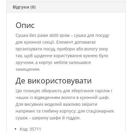
Відгуки (0)
Опис
Сушка без рами х600 хром – сушка для посуду
для кухонної секції. Елемент допомагає
організувати посуд, прибори або вологу зону
так, щоб щоденне користування кухнею було
зручним, а корпус меблів залишався
захищеним.
Де використовувати
Цю позицію обирають для зберігання тарілок і
чашок із відведенням вологи в кухонній шафі.
Для висувних моделей важливо звірити
напрямні та глибину корпусу; для стаціонарних
сушок – ширину шафи й піддон.
Код: 35711