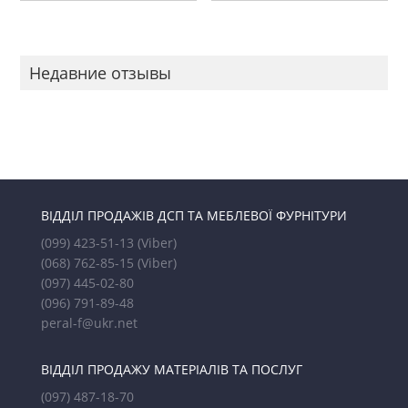
Недавние отзывы
ВІДДІЛ ПРОДАЖІВ ДСП ТА МЕБЛЕВОЇ ФУРНІТУРИ
(099) 423-51-13
(Viber)
(068) 762-85-15
(Viber)
(097) 445-02-80
(096) 791-89-48
peral-f@ukr.net
ВІДДІЛ ПРОДАЖУ МАТЕРІАЛІВ ТА ПОСЛУГ
(097) 487-18-70