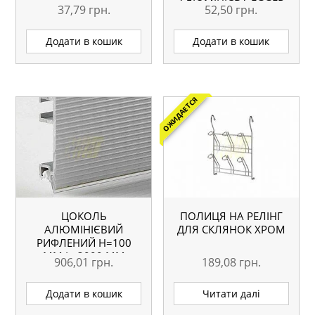
АЛЮМІНІЄВА EGGER
37,79
грн.
52,50
грн.
ПРАВА
Додати в кошик
Додати в кошик
ОЖИДАЕТСЯ
ЦОКОЛЬ
ПОЛИЦЯ НА РЕЛІНГ
АЛЮМІНІЄВИЙ
ДЛЯ СКЛЯНОК ХРОМ
РИФЛЕНИЙ H=100
ММ L=3000 ММ
906,01
грн.
189,08
грн.
Додати в кошик
Читати далі