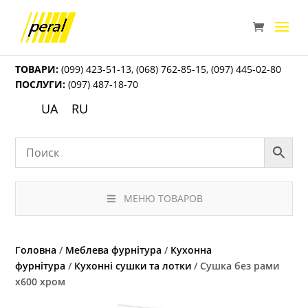
ТОВАРИ:
(099) 423-51-13
,
(068) 762-85-15
,
(097) 445-02-80
ПОСЛУГИ:
(097) 487-18-70
UA
RU
МЕНЮ ТОВАРОВ
Головна
/
Меблева фурнітура
/
Кухонна
фурнітура
/
Кухонні сушки та лотки
/ Сушка без рами
х600 хром