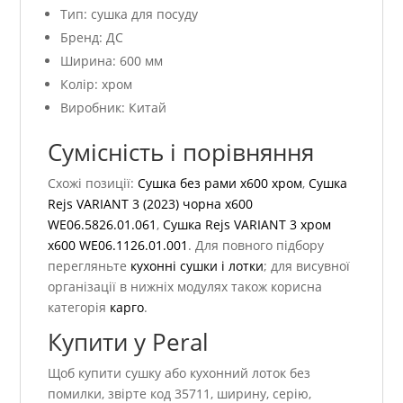
Тип: сушка для посуду
Бренд: ДС
Ширина: 600 мм
Колір: хром
Виробник: Китай
Сумісність і порівняння
Схожі позиції:
Сушка без рами х600 хром
,
Сушка
Rejs VARIANT 3 (2023) чорна x600
WE06.5826.01.061
,
Сушка Rejs VARIANT 3 хром
x600 WE06.1126.01.001
. Для повного підбору
перегляньте
кухонні сушки і лотки
; для висувної
організації в нижніх модулях також корисна
категорія
карго
.
Купити у Peral
Щоб купити сушку або кухонний лоток без
помилки, звірте код 35711, ширину, серію,