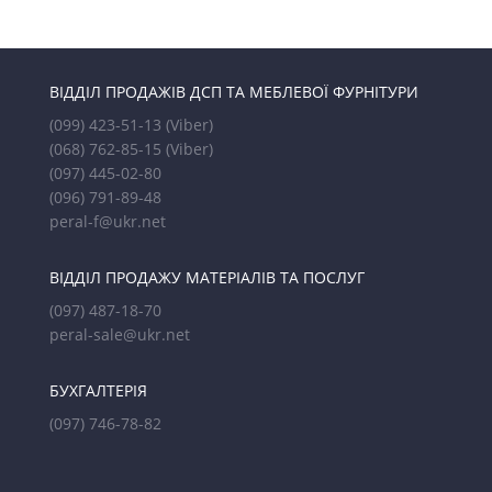
ВІДДІЛ ПРОДАЖІВ ДСП ТА МЕБЛЕВОЇ ФУРНІТУРИ
(099) 423-51-13
(Viber)
(068) 762-85-15
(Viber)
(097) 445-02-80
(096) 791-89-48
peral-f@ukr.net
ВІДДІЛ ПРОДАЖУ МАТЕРІАЛІВ ТА ПОСЛУГ
(097) 487-18-70
peral-sale@ukr.net
БУХГАЛТЕРІЯ
(097) 746-78-82