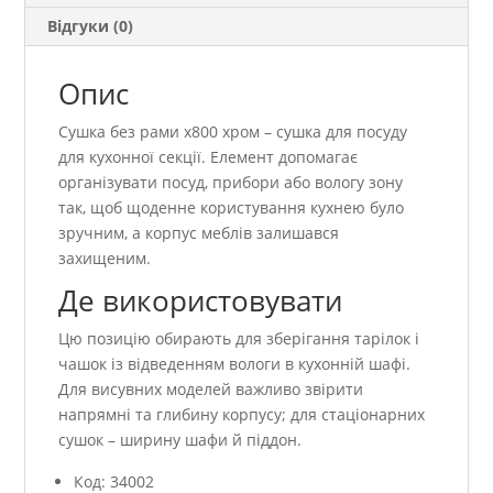
Відгуки (0)
Опис
Сушка без рами х800 хром – сушка для посуду
для кухонної секції. Елемент допомагає
організувати посуд, прибори або вологу зону
так, щоб щоденне користування кухнею було
зручним, а корпус меблів залишався
захищеним.
Де використовувати
Цю позицію обирають для зберігання тарілок і
чашок із відведенням вологи в кухонній шафі.
Для висувних моделей важливо звірити
напрямні та глибину корпусу; для стаціонарних
сушок – ширину шафи й піддон.
Код: 34002