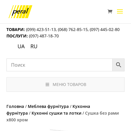
ТОВАРИ:
(099) 423-51-13
,
(068) 762-85-15
,
(097) 445-02-80
ПОСЛУГИ:
(097) 487-18-70
UA
RU
МЕНЮ ТОВАРОВ
Головна
/
Меблева фурнітура
/
Кухонна
фурнітура
/
Кухонні сушки та лотки
/ Сушка без рами
х800 хром