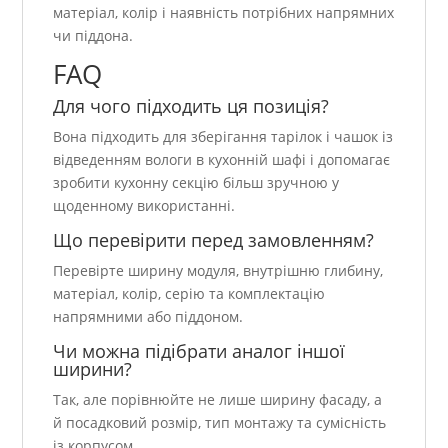
матеріал, колір і наявність потрібних напрямних
чи піддона.
FAQ
Для чого підходить ця позиція?
Вона підходить для зберігання тарілок і чашок із
відведенням вологи в кухонній шафі і допомагає
зробити кухонну секцію більш зручною у
щоденному використанні.
Що перевірити перед замовленням?
Перевірте ширину модуля, внутрішню глибину,
матеріал, колір, серію та комплектацію
напрямними або піддоном.
Чи можна підібрати аналог іншої
ширини?
Так, але порівнюйте не лише ширину фасаду, а
й посадковий розмір, тип монтажу та сумісність
із корпусом.