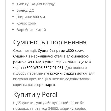
Тип: сушка для посуду
Бренд: ДС
Ширина: 800 мм
Колір: хром
Виробник: Китай
Сумісність і порівняння
Схожі позиції:
Сушка без рами х800 хром
,
Сушіння з нержавіючої сталі з алюмінієвою
рамкою х800 мм
,
Сушка Rejs VARIANT 3 (2023)
чорна x800 WE06.5827.01.061
. Для повного
підбору перегляньте
кухонні сушки і лотки
; для
висувної організації в нижніх модулях також
корисна категорія
карго
.
Купити у Peral
Щоб купити сушку або кухонний лоток без
помилки, звірте код 34002, ширину, серію,