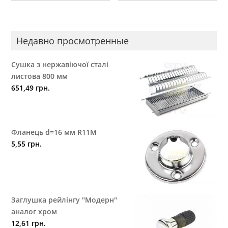
Недавно просмотренные
Сушка з нержавіючої сталі
листова 800 мм
651,49
грн.
Фланець d=16 мм R11M
5,55
грн.
Заглушка рейлінгу "Модерн"
аналог хром
12,61
грн.