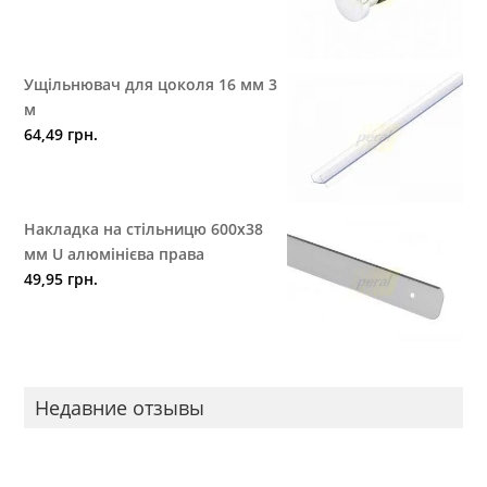
Ущільнювач для цоколя 16 мм 3
м
64,49
грн.
Накладка на стільницю 600x38
мм U алюмінієва права
49,95
грн.
Недавние отзывы