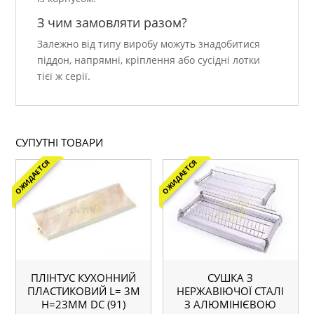
З чим замовляти разом?
Залежно від типу виробу можуть знадобитися
піддон, напрямні, кріплення або сусідні лотки
тієї ж серії.
СУПУТНІ ТОВАРИ
ОЖИДАЕТСЯ
ОЖИДАЕТСЯ
ПЛІНТУС КУХОННИЙ
СУШКА З
ПЛАСТИКОВИЙ L= 3М
НЕРЖАВІЮЧОЇ СТАЛІ
H=23ММ DC (91)
З АЛЮМІНІЄВОЮ