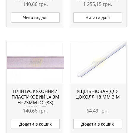
МАРМУР ЛОСОСЬ
РАМКОЮ Х900 ММ
140,66
грн.
1 255,15
грн.
Читати далі
Читати далі
ПЛІНТУС КУХОННИЙ
УЩІЛЬНЮВАЧ ДЛЯ
ПЛАСТИКОВИЙ L= 3М
ЦОКОЛЯ 18 ММ 3 М
H=23ММ DC (88)
АЛІКОНТЕ
140,66
грн.
64,49
грн.
Додати в кошик
Додати в кошик