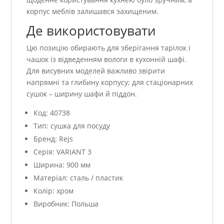
корпус меблів залишався захищеним.
Де використовувати
Цю позицію обирають для зберігання тарілок і
чашок із відведенням вологи в кухонній шафі.
Для висувних моделей важливо звірити
напрямні та глибину корпусу; для стаціонарних
сушок – ширину шафи й піддон.
Код: 40738
Тип: сушка для посуду
Бренд: Rejs
Серія: VARIANT 3
Ширина: 900 мм
Матеріал: сталь / пластик
Колір: хром
Виробник: Польша