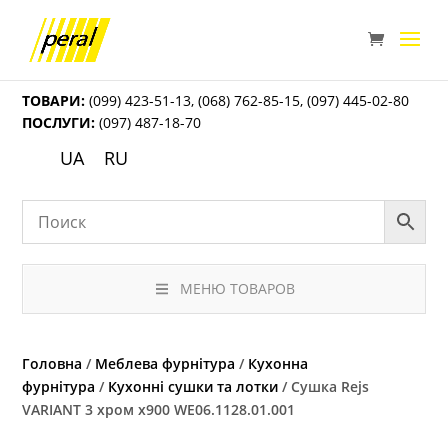
ТОВАРИ:
(099) 423-51-13
,
(068) 762-85-15
,
(097) 445-02-80
ПОСЛУГИ:
(097) 487-18-70
UA
RU
МЕНЮ ТОВАРОВ
Головна
/
Меблева фурнітура
/
Кухонна
фурнітура
/
Кухонні сушки та лотки
/ Сушка Rejs
VARIANT 3 хром x900 WE06.1128.01.001