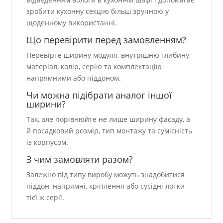
зробити кухонну секцію більш зручною у
щоденному використанні.
Що перевірити перед замовленням?
Перевірте ширину модуля, внутрішню глибину,
матеріал, колір, серію та комплектацію
напрямними або піддоном.
Чи можна підібрати аналог іншої
ширини?
Так, але порівнюйте не лише ширину фасаду, а
й посадковий розмір, тип монтажу та сумісність
із корпусом.
З чим замовляти разом?
Залежно від типу виробу можуть знадобитися
піддон, напрямні, кріплення або сусідні лотки
тієї ж серії.