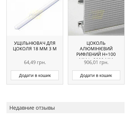
УЩІЛЬНЮВАЧ ДЛЯ
ЦОКОЛЬ
ЦОКОЛЯ 18 ММ 3 М
АЛЮМІНІЄВИЙ
РИФЛЕНИЙ H=100
ММ L=3000 ММ
64,49
грн.
906,01
грн.
Додати в кошик
Додати в кошик
Недавние отзывы