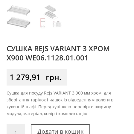
СУШКА REJS VARIANT 3 ХРОМ
X900 WE06.1128.01.001
1 279,91
грн.
Сушка для посуду Rejs VARIANT 3 900 мм хром: для
зберігання тарілок і чашок із відведенням вологи в
кухонній шафі. Перед купівлею перевірте ширину
модуля, матеріал, колір і комплектацію.
Сушка
Додати в кошик