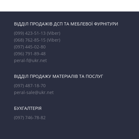
ВІДДІЛ ПРОДАЖІВ ДСП ТА МЕБЛЕВОЇ ФУРНІТУРИ
(099) 423-51-13
(Viber)
(068) 762-85-15
(Viber)
(097) 445-02-80
(096) 791-89-48
peral-f@ukr.net
ВІДДІЛ ПРОДАЖУ МАТЕРІАЛІВ ТА ПОСЛУГ
(097) 487-18-70
peral-sale@ukr.net
БУХГАЛТЕРІЯ
(097) 746-78-82