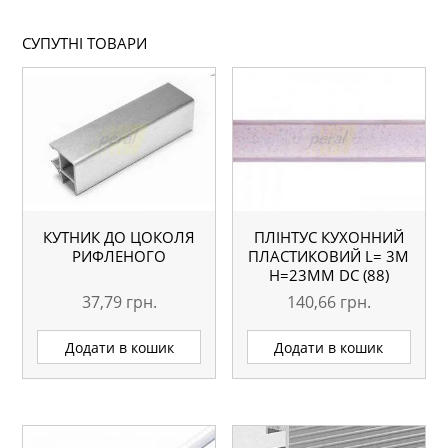
СУПУТНІ ТОВАРИ
КУТНИК ДО ЦОКОЛЯ
ПЛІНТУС КУХОННИЙ
РИФЛЕНОГО
ПЛАСТИКОВИЙ L= 3М
H=23ММ DC (88)
АЛІКОНТЕ
37,79
грн.
140,66
грн.
Додати в кошик
Додати в кошик