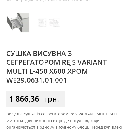
СУШКА ВИСУВНА З
СЕГРЕГАТОРОМ REJS VARIANT
MULTI L-450 X600 ХРОМ
WE29.0631.01.001
1 866,36
грн.
Висувна сушка із сегрегатором Rejs VARIANT MULTI 600
мм хром: для нижньої секції, де посуд і відходи
організуються в одному висувному блоці. Перед купівлею