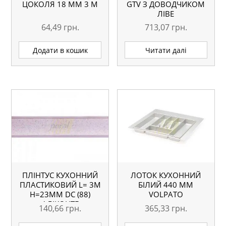
ЦОКОЛЯ 18 ММ 3 М
GTV З ДОВОДЧИКОМ
ЛІВЕ
64,49
грн.
713,07
грн.
Додати в кошик
Читати далі
ПЛІНТУС КУХОННИЙ
ЛОТОК КУХОННИЙ
ПЛАСТИКОВИЙ L= 3М
БІЛИЙ 440 ММ
H=23ММ DC (88)
VOLPATO
АЛІКОНТЕ
140,66
грн.
365,33
грн.