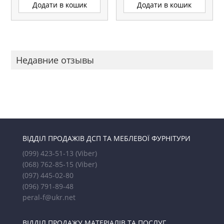
Додати в кошик
Додати в кошик
Недавние отзывы
ВІДДІЛ ПРОДАЖІВ ДСП ТА МЕБЛЕВОЇ ФУРНІТУРИ
(099) 423-51-13
(Viber)
(068) 762-85-15
(Viber)
(097) 445-02-80
(096) 791-89-48
peral-f@ukr.net
ВІДДІЛ ПРОДАЖУ МАТЕРІАЛІВ ТА ПОСЛУГ