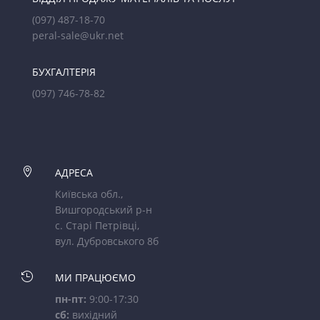
(097) 487-18-70
peral-sale@ukr.net
БУХГАЛТЕРІЯ
(097) 746-78-82

АДРЕСА
Київська обл.,
Вишгородський р-н
с. Старі Петрівці,
вул. Дубровського 8б

МИ ПРАЦЮЄМО
пн-пт:
9:00-17:30
сб:
вихідний