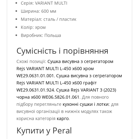
Серія: VARIANT MULTI
Ширина: 600 мм
Матеріал: сталь / пластик
Колір: хром
Виробник: Польша
Сумісність і порівняння
Схожі позиції:
Сушка висувна з сегрегатором
Rejs VARIANT MULTI L-450 x600 хром
WE29.0631.01.001
,
Сушка висувна з сегрегатором
Rejs VARIANT MULTI L-450 x600 графіт
WE29.0631.01.924
,
Сушка Rejs VARIANT 3 (2023)
чорна x600 WE06.5826.01.061
. Для повного
підбору перегляньте
кухонні сушки і лотки
; для
висувної організації в нижніх модулях також
корисна категорія
карго
.
Купити у Peral