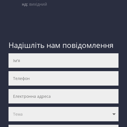
нд:
вихідний
Надішліть нам повідомлення