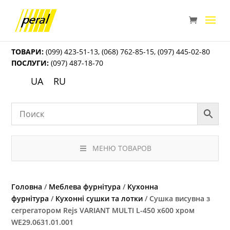
ТОВАРИ:
(099) 423-51-13
,
(068) 762-85-15
,
(097) 445-02-80
ПОСЛУГИ:
(097) 487-18-70
UA
RU
МЕНЮ ТОВАРОВ
Головна
/
Меблева фурнітура
/
Кухонна
фурнітура
/
Кухонні сушки та лотки
/ Сушка висувна з
сегрегатором Rejs VARIANT MULTI L-450 x600 хром
WE29.0631.01.001