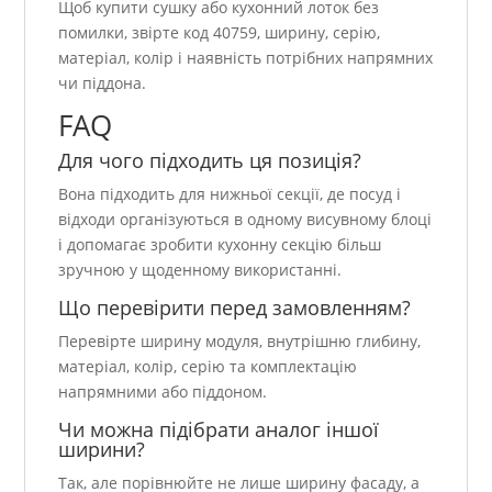
Щоб купити сушку або кухонний лоток без
помилки, звірте код 40759, ширину, серію,
матеріал, колір і наявність потрібних напрямних
чи піддона.
FAQ
Для чого підходить ця позиція?
Вона підходить для нижньої секції, де посуд і
відходи організуються в одному висувному блоці
і допомагає зробити кухонну секцію більш
зручною у щоденному використанні.
Що перевірити перед замовленням?
Перевірте ширину модуля, внутрішню глибину,
матеріал, колір, серію та комплектацію
напрямними або піддоном.
Чи можна підібрати аналог іншої
ширини?
Так, але порівнюйте не лише ширину фасаду, а