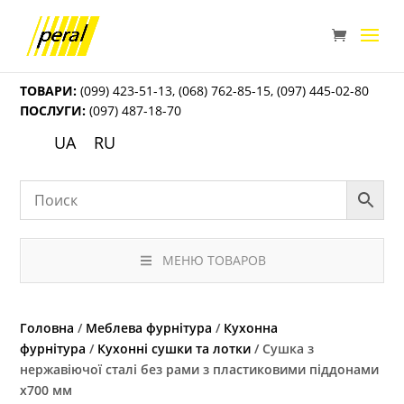
ТОВАРИ:
(099) 423-51-13
,
(068) 762-85-15
,
(097) 445-02-80
ПОСЛУГИ:
(097) 487-18-70
UA
RU
МЕНЮ ТОВАРОВ
Головна
/
Меблева фурнітура
/
Кухонна
фурнітура
/
Кухонні сушки та лотки
/ Сушка з
нержавіючої сталі без рами з пластиковими піддонами
х700 мм