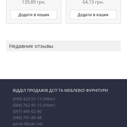
139,89
грн.
64,13
грн.
Додати в кошик
Додати в кошик
Недавние отзывы
ВІДДІЛ ПРОДАЖІВ ДСП ТА МЕБЛЕВОЇ ФУРНІТУРИ
(099) 423-51-13
(Viber)
(068) 762-85-15
(Viber)
(097) 445-02-80
(096) 791-89-48
peral-f@ukr.net