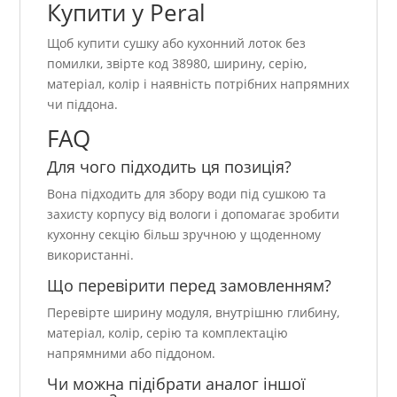
Купити у Peral
Щоб купити сушку або кухонний лоток без
помилки, звірте код 38980, ширину, серію,
матеріал, колір і наявність потрібних напрямних
чи піддона.
FAQ
Для чого підходить ця позиція?
Вона підходить для збору води під сушкою та
захисту корпусу від вологи і допомагає зробити
кухонну секцію більш зручною у щоденному
використанні.
Що перевірити перед замовленням?
Перевірте ширину модуля, внутрішню глибину,
матеріал, колір, серію та комплектацію
напрямними або піддоном.
Чи можна підібрати аналог іншої