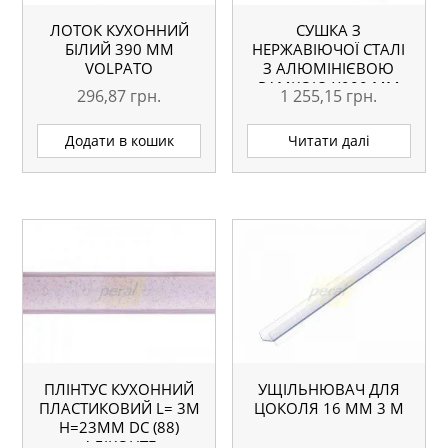
ЛОТОК КУХОННИЙ
СУШКА З
БІЛИЙ 390 ММ
НЕРЖАВІЮЧОЇ СТАЛІ
VOLPATO
З АЛЮМІНІЄВОЮ
РАМКОЮ Х900 ММ
296,87
грн.
1 255,15
грн.
Додати в кошик
Читати далі
ПЛІНТУС КУХОННИЙ
УЩІЛЬНЮВАЧ ДЛЯ
ПЛАСТИКОВИЙ L= 3М
ЦОКОЛЯ 16 ММ 3 М
H=23ММ DC (88)
АЛІКОНТЕ