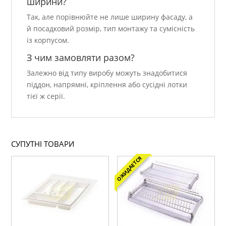
ширини?
Так, але порівнюйте не лише ширину фасаду, а
й посадковий розмір, тип монтажу та сумісність
із корпусом.
З чим замовляти разом?
Залежно від типу виробу можуть знадобитися
піддон, напрямні, кріплення або сусідні лотки
тієї ж серії.
СУПУТНІ ТОВАРИ
ОЖИДАЕТСЯ