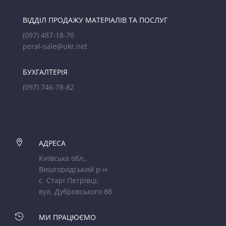
ВІДДІЛ ПРОДАЖУ МАТЕРІАЛІВ ТА ПОСЛУГ
(097) 487-18-70
peral-sale@ukr.net
БУХГАЛТЕРІЯ
(097) 746-78-82

АДРЕСА
Київська обл.,
Вишгородський р-н
с. Старі Петрівці,
вул. Дубровського 8б

МИ ПРАЦЮЄМО