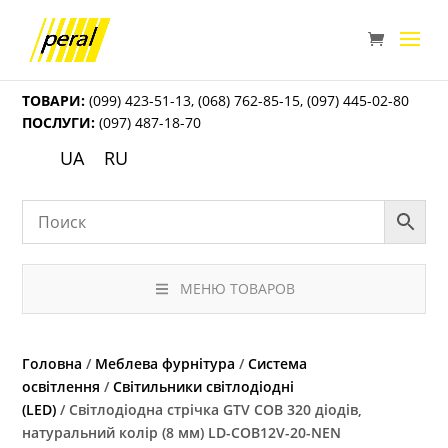
ТОВАРИ:
(099) 423-51-13
,
(068) 762-85-15
,
(097) 445-02-80
ПОСЛУГИ:
(097) 487-18-70
UA
RU
МЕНЮ ТОВАРОВ
Головна
/
Меблева фурнітура
/
Система
освітлення
/
Світильники світлодіодні
(LED)
/ Світлодіодна стрічка GTV COB 320 діодів,
натуральний колір (8 мм) LD-COB12V-20-NEN