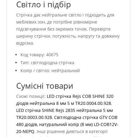
Світло і підбір
Стрічка дає нейтральне світло і підходить для
меблевих зон, де потрібне рівномірне
підсвічування без окремих точок. Перевірте
ширину стрічки, потужність, напругу та довжину
відрізка.
Код товару: 40675
Тип: світлодіодна стрічка
Колір / світло: нейтральний
Сумісні товари
Схожі позиції:
LED стрічка Rejs COB SHINE 320
діодів нейтральна 8 мм 5 м TR20.0004.00.928
,
LED стрічка SHINE Rejs 2835 нейтральна 5 мм
TR20.0003.00.928
,
Світлодіодна стрічка GTV COB
480 діодів, натуральний колір (8 мм) LD-COB12V-
20-NEPQ
. Інші рішення дивіться в категорії