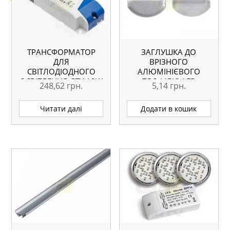
ТРАНСФОРМАТОР
ЗАГЛУШКА ДО
ДЛЯ
ВРІЗНОГО
СВІТЛОДІОДНОГО
АЛЮМІНІЄВОГО
ОСВІТЛЕННЯ GTV 12W
ПРОФІЛЮ LED
248,62
грн.
5,14
грн.
Читати далі
Додати в кошик