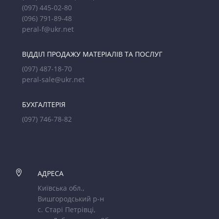
(097) 445-02-80
(096) 791-89-48
peral-f@ukr.net
ВІДДІЛ ПРОДАЖУ МАТЕРІАЛІВ ТА ПОСЛУГ
(097) 487-18-70
peral-sale@ukr.net
БУХГАЛТЕРІЯ
(097) 746-78-82

АДРЕСА
Київська обл.,
Вишгородський р-н
с. Старі Петрівці,