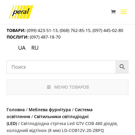
ТОВАРИ:
(099) 423-51-13
,
(068) 762-85-15
,
(097) 445-02-80
ПОСЛУГИ:
(097) 487-18-70
UA
RU
МЕНЮ ТОВАРОВ
Головна
/
Меблева фурнітура
/
Система
освітлення
/
Світильники світлодіодні
(LED)
/ Світлодіодна стрічка Led GTV COB 480 діодів,
холодний відтінок (8 мм) LD-COB12V-20-ZBPQ