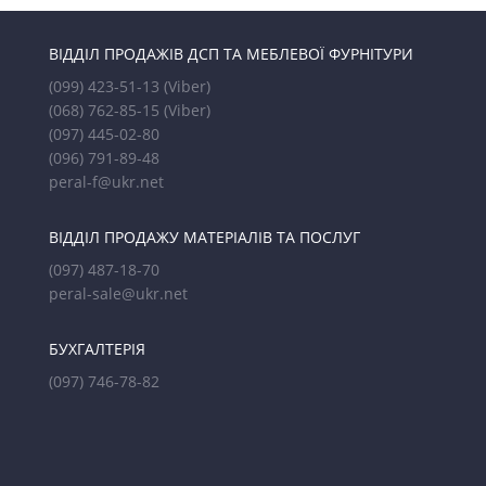
ВІДДІЛ ПРОДАЖІВ ДСП ТА МЕБЛЕВОЇ ФУРНІТУРИ
(099) 423-51-13
(Viber)
(068) 762-85-15
(Viber)
(097) 445-02-80
(096) 791-89-48
peral-f@ukr.net
ВІДДІЛ ПРОДАЖУ МАТЕРІАЛІВ ТА ПОСЛУГ
(097) 487-18-70
peral-sale@ukr.net
БУХГАЛТЕРІЯ
(097) 746-78-82