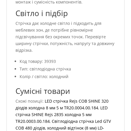
монтаж і сумісність компонентів.
Світло і підбір
Стрічка дає холодне світло і підходить для
меблевих зон, де потрібне рівномірне
підсвічування без окремих точок. Перевірте
ширину стрічки, потужність, напругу та довжину
відрізка.
Код товару: 39393
Тип: світлодіодна стрічка
Колір / світло: холодний
Сумісні товари
Схожі позиції:
LED стрічка Rejs COB SHINE 320
діодів холодна 8 мм 5 м TR20.0004.00.184
,
LED
стрічка SHINE Rejs 2835 холодна 5 мм
TR20.0003.00.184
,
Світлодіодна стрічка Led GTV
COB 480 діодів, холодний відтінок (8 мм) LD-