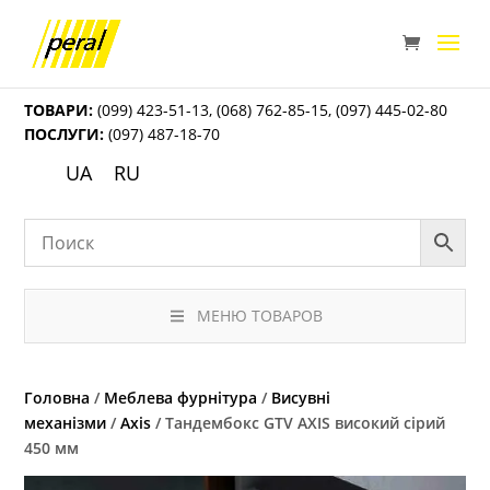
ТОВАРИ:
(099) 423-51-13
,
(068) 762-85-15
,
(097) 445-02-80
ПОСЛУГИ:
(097) 487-18-70
UA
RU
МЕНЮ ТОВАРОВ
Головна
/
Меблева фурнітура
/
Висувні
механізми
/
Axis
/ Тандембокс GTV AXIS високий сірий
450 мм