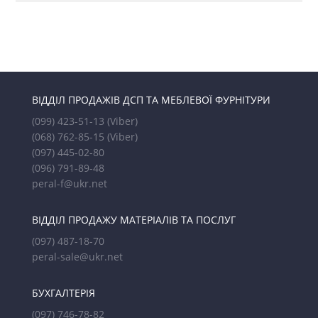
ВІДДІЛ ПРОДАЖІВ ДСП ТА МЕБЛЕВОЇ ФУРНІТУРИ
(099) 423-51-13
(Viber)
(068) 762-85-15
(Viber)
(097) 445-02-80
(096) 791-89-48
peral-f@ukr.net
ВІДДІЛ ПРОДАЖУ МАТЕРІАЛІВ ТА ПОСЛУГ
(097) 487-18-70
peral-sale@ukr.net
БУХГАЛТЕРІЯ
(097) 746-78-82