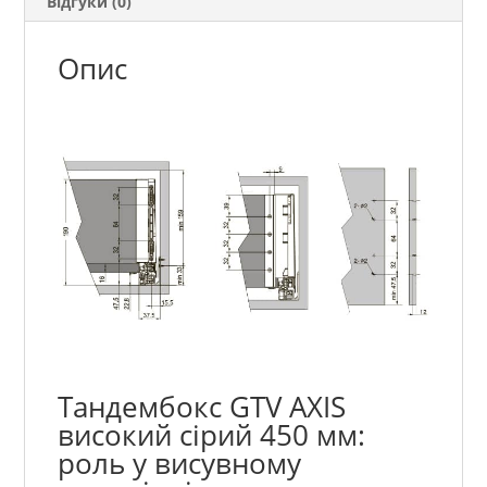
Відгуки (0)
Опис
Тандембокс GTV AXIS
високий сірий 450 мм:
роль у висувному