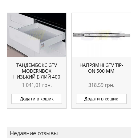
ТАНДЕМБОКС GTV
НАПРЯМНІ GTV TIP-
MODERNBOX
ON 500 ММ
НИЗЬКИЙ БІЛИЙ 400
ММ
1 041,01
грн.
318,59
грн.
Додати в кошик
Додати в кошик
Недавние отзывы