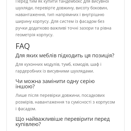
Перед тим як купити тандембокс для висувної
шухляди, перевірте довжину, висоту боковин,
навантаження, тип напрямних і внутрішню
ширину корпусу. Для систем із фасадом без
ручки додатково важливі точні зазори та рівна
геометрія корпусу.
FAQ
Для яких меблів підходить ця позиція?
Для кухонних модулів, тумб, комодів, шаф і
гардеробних із висувними шухлядами.
Чи можна замінити одну серію
іншою?
Лише після перевірки довжини, посадкових
розмірів, навантаження та сумісності з корпусом
і фасадом.
Що найважливіше перевірити перед
купівлею?