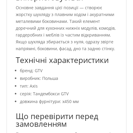
Основне завдання цієї позиції — створює
жорстку шухляду з плавним ходом і акуратними
металевими боковинами. Такий елемент
доречний для кухонних нижніх модулів, комодів,
гардеробних і меблів із частим відкриванням.
Якщо шухляда збирається з нуля, одразу звірте
напрямні, боковини, фасад, дно та задню стінку.
Технічні характеристики
бренд: GTV
виробник: Польша
тип: Axis
серія: Тандембокси GTV
довжина фурнітури: x450 мм
Що перевірити перед
замовленням